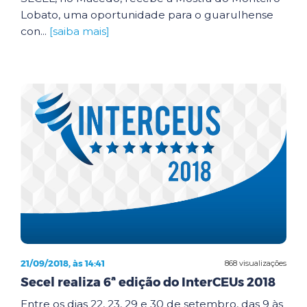
Lobato, uma oportunidade para o guarulhense
con...
[saiba mais]
21/09/2018, às 14:41
868 visualizações
Secel realiza 6ª edição do InterCEUs 2018
Entre os dias 22, 23, 29 e 30 de setembro, das 9 às