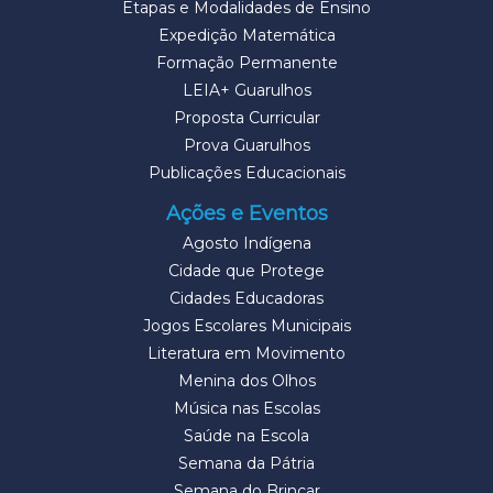
Etapas e Modalidades de Ensino
Expedição Matemática
Formação Permanente
LEIA+ Guarulhos
Proposta Curricular
Prova Guarulhos
Publicações Educacionais
Ações e Eventos
Agosto Indígena
Cidade que Protege
Cidades Educadoras
Jogos Escolares Municipais
Literatura em Movimento
Menina dos Olhos
Música nas Escolas
Saúde na Escola
Semana da Pátria
Semana do Brincar