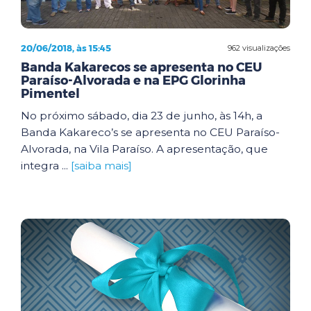
20/06/2018, às 15:45
962 visualizações
Banda Kakarecos se apresenta no CEU
Paraíso-Alvorada e na EPG Glorinha
Pimentel
No próximo sábado, dia 23 de junho, às 14h, a
Banda Kakareco’s se apresenta no CEU Paraíso-
Alvorada, na Vila Paraíso. A apresentação, que
integra ...
[saiba mais]