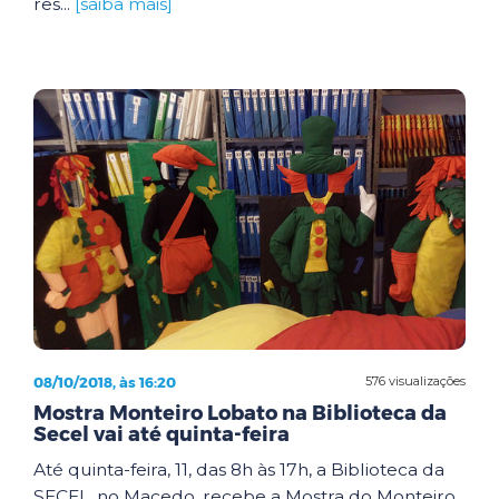
res...
[saiba mais]
08/10/2018, às 16:20
576 visualizações
Mostra Monteiro Lobato na Biblioteca da
Secel vai até quinta-feira
Até quinta-feira, 11, das 8h às 17h, a Biblioteca da
SECEL, no Macedo, recebe a Mostra do Monteiro