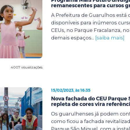
remanescentes para cursos gr
A Prefeitura de Guarulhos está
disponíveis para inúmeros curs
CEUs, no Parque Fracalanza, n
demais espaços...
[saiba mais]
4007 visualizações
15/02/2023, às 16:35
Nova fachada do CEU Parque 
repleta de cores vira referênc
Os guarulhenses já podem confe
como ficou a fachada revitaliza
Parque São Miguel, com a insta