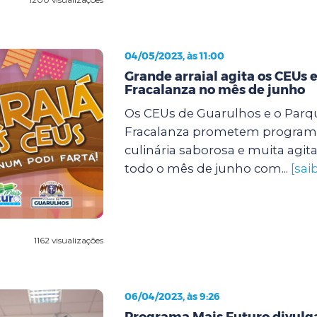
04/05/2023, às 11:00
Grande arraial agita os CEUs e
Fracalanza no mês de junho
Os CEUs de Guarulhos e o Parqu
Fracalanza prometem program
culinária saborosa e muita agit
todo o mês de junho com...
[sai
1162 visualizações
06/04/2023, às 9:26
Programa Mais Futuro divulg