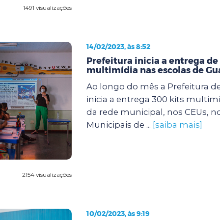
1491 visualizações
14/02/2023, às 8:52
Prefeitura inicia a entrega de
multimídia nas escolas de Gu
Ao longo do mês a Prefeitura d
inicia a entrega 300 kits multim
da rede municipal, nos CEUs, n
Municipais de ...
[saiba mais]
2154 visualizações
10/02/2023, às 9:19