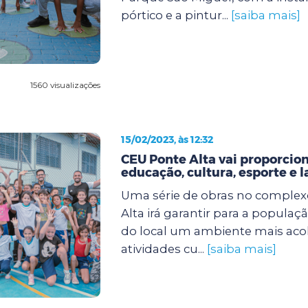
pórtico e a pintur...
[saiba mais]
1560 visualizações
15/02/2023, às 12:32
CEU Ponte Alta vai proporcio
educação, cultura, esporte e l
Uma série de obras no comple
Alta irá garantir para a popula
do local um ambiente mais ac
atividades cu...
[saiba mais]