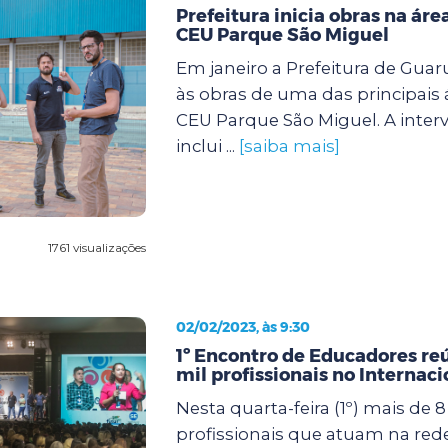
Prefeitura inicia obras na áre
CEU Parque São Miguel
Em janeiro a Prefeitura de Guar
às obras de uma das principais 
CEU Parque São Miguel. A inter
inclui ...
[saiba mais]
1761 visualizações
02/02/2023, às 9:30
1º Encontro de Educadores re
mil profissionais no Internac
Nesta quarta-feira (1º) mais de 8
profissionais que atuam na red