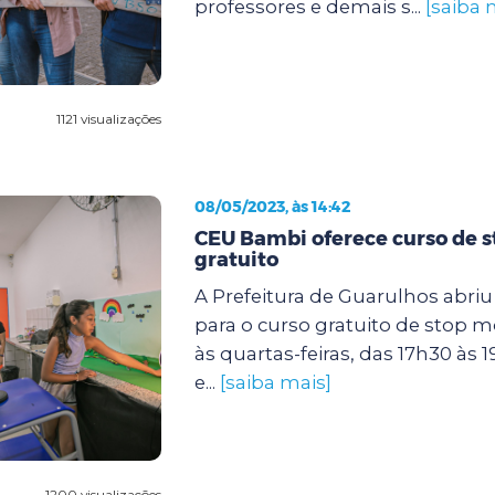
professores e demais s...
[saiba 
1121 visualizações
08/05/2023, às 14:42
CEU Bambi oferece curso de 
gratuito
A Prefeitura de Guarulhos abriu 
para o curso gratuito de stop m
às quartas-feiras, das 17h30 às 1
e...
[saiba mais]
1200 visualizações