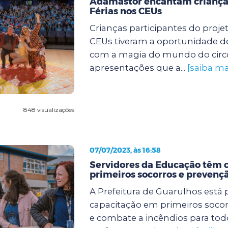
Adamastor encantam criança
Férias nos CEUs
Crianças participantes do proje
CEUs tiveram a oportunidade de
com a magia do mundo do circ
apresentações que a...
[saiba ma
848 visualizações
07/07/2023, às 16:58
Servidores da Educação têm 
primeiros socorros e prevençã
A Prefeitura de Guarulhos est
capacitação em primeiros soco
e combate a incêndios para tod