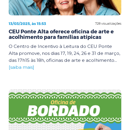
13/03/2025, às 15:53
728 visualizações
CEU Ponte Alta oferece oficina de arte e
acolhimento para famílias atípicas
O Centro de Incentivo à Leitura do CEU Ponte
Alta promove, nos dias 17, 19, 24, 26 e 31 de março,
das 17h15 às 18h, oficinas de arte e acolhimento...
[saiba mais]