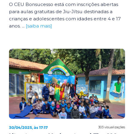
O CEU Bonsucesso está com inscrições abertas
para aulas gratuitas de Jiu-Jítsu destinadas a
crianças e adolescentes com idades entre 4 e 17
anos. ...
[saiba mais]
30/04/2025, às 17:17
303 visualizações