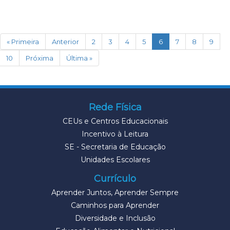
(current)
« Primeira
Anterior
2
3
4
5
6
7
8
9
10
Próxima
Última »
Rede Física
CEUs e Centros Educacionais
Incentivo à Leitura
SE - Secretaria de Educação
Unidades Escolares
Currículo
Aprender Juntos, Aprender Sempre
Caminhos para Aprender
Diversidade e Inclusão