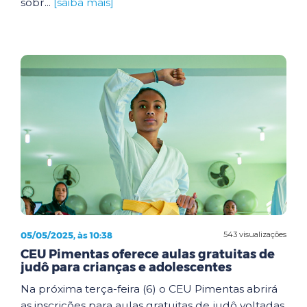
sobr...
[saiba mais]
05/05/2025, às 10:38
543 visualizações
CEU Pimentas oferece aulas gratuitas de
judô para crianças e adolescentes
Na próxima terça-feira (6) o CEU Pimentas abrirá
as inscrições para aulas gratuitas de judô voltadas