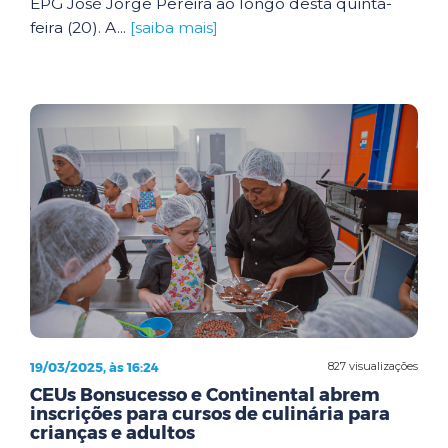
EPG José Jorge Pereira ao longo desta quinta-
feira (20). A...
[saiba mais]
19/03/2025, às 16:24
827 visualizações
CEUs Bonsucesso e Continental abrem
inscrições para cursos de culinária para
crianças e adultos