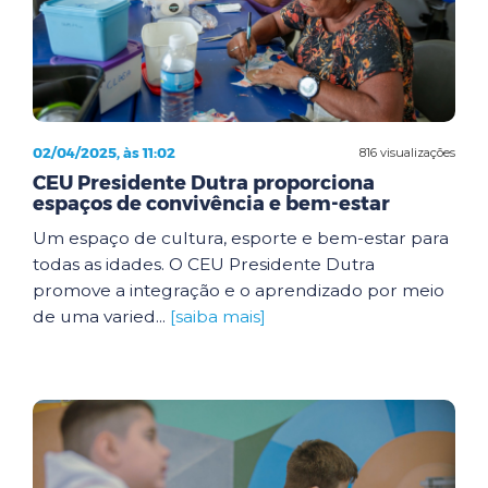
02/04/2025, às 11:02
816 visualizações
CEU Presidente Dutra proporciona
espaços de convivência e bem-estar
Um espaço de cultura, esporte e bem-estar para
todas as idades. O CEU Presidente Dutra
promove a integração e o aprendizado por meio
de uma varied...
[saiba mais]