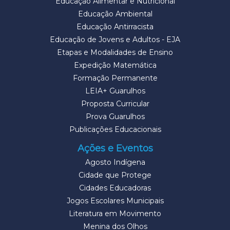
Educação Alimentar e Nutricional
Educação Ambiental
Educação Antirracista
Educação de Jovens e Adultos - EJA
Etapas e Modalidades de Ensino
Expedição Matemática
Formação Permanente
LEIA+ Guarulhos
Proposta Curricular
Prova Guarulhos
Publicações Educacionais
Ações e Eventos
Agosto Indígena
Cidade que Protege
Cidades Educadoras
Jogos Escolares Municipais
Literatura em Movimento
Menina dos Olhos