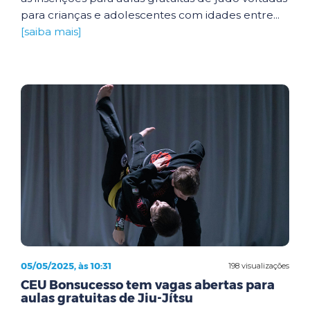
para crianças e adolescentes com idades entre...
[saiba mais]
05/05/2025, às 10:31
198 visualizações
CEU Bonsucesso tem vagas abertas para
aulas gratuitas de Jiu-Jítsu