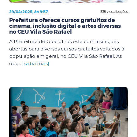
29/04/2025, às 9:57
338 visualizações
Prefeitura oferece cursos gratuitos de
cinema, inclusão digital e artes diversas
no CEU Vila São Rafael
A Prefeitura de Guarulhos está com inscrições
abertas para diversos cursos gratuitos voltados à
população em geral, no CEU Vila São Rafael. As
opç...
[saiba mais]