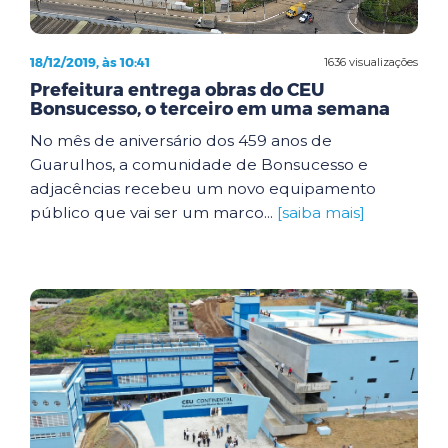
18/12/2019, às 10:41
1636 visualizações
Prefeitura entrega obras do CEU
Bonsucesso, o terceiro em uma semana
No mês de aniversário dos 459 anos de
Guarulhos, a comunidade de Bonsucesso e
adjacências recebeu um novo equipamento
público que vai ser um marco...
[saiba mais]