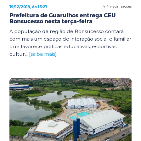
19/12/2019, às 15:21
1414 visualizações
Prefeitura de Guarulhos entrega CEU
Bonsucesso nesta terça-feira
A população da região de Bonsucesso contará
com mais um espaço de interação social e familiar
que favorece práticas educativas, esportivas,
cultur...
[saiba mais]