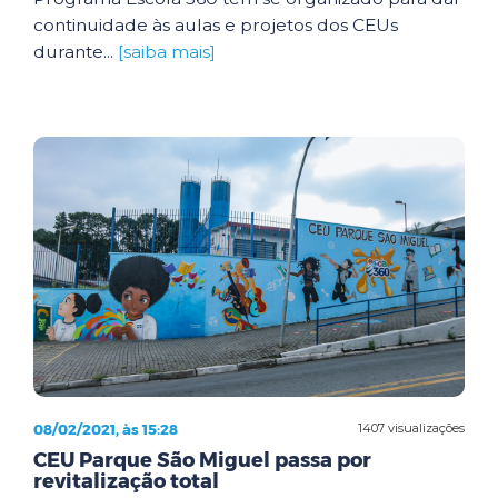
continuidade às aulas e projetos dos CEUs
durante...
[saiba mais]
08/02/2021, às 15:28
1407 visualizações
CEU Parque São Miguel passa por
revitalização total