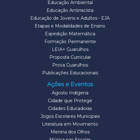
Educação Ambiental
Educação Antirracista
Educação de Jovens e Adultos - EJA
Etapas e Modalidades de Ensino
Expedição Matemática
Formação Permanente
LEIA+ Guarulhos
Proposta Curricular
Prova Guarulhos
Publicações Educacionais
Ações e Eventos
Agosto Indígena
Cidade que Protege
Cidades Educadoras
Jogos Escolares Municipais
Literatura em Movimento
Menina dos Olhos
Música nas Escolas