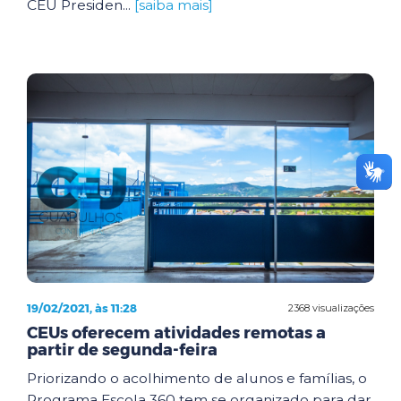
CEU Presiden...
[saiba mais]
19/02/2021, às 11:28
2368 visualizações
CEUs oferecem atividades remotas a
partir de segunda-feira
Priorizando o acolhimento de alunos e famílias, o
Programa Escola 360 tem se organizado para dar