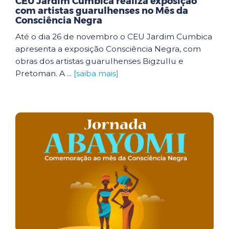
CEU Jardim Cumbica realiza exposição
com artistas guarulhenses no Mês da
Consciência Negra
Até o dia 26 de novembro o CEU Jardim Cumbica
apresenta a exposição Consciência Negra, com
obras dos artistas guarulhenses Bigzullu e
Pretoman. A ...
[saiba mais]