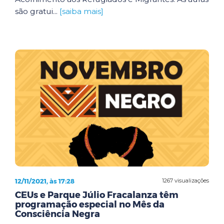
são gratui...
[saiba mais]
12/11/2021, às 17:28
1267 visualizações
CEUs e Parque Júlio Fracalanza têm
programação especial no Mês da
Consciência Negra