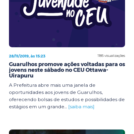
28/11/2019, às 15:23
1185 visualizações
Guarulhos promove ações voltadas para os
jovens neste sábado no CEU Ottawa-
Uirapuru
A Prefeitura abre mais uma janela de
oportunidades aos jovens de Guarulhos,
oferecendo bolsas de estudos e possibilidades de
estágios em um grande...
[saiba mais]