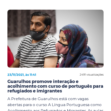
23/11/2021, às 11:41
2491 visualizações
Guarulhos promove interação e
acolhimento com curso de português para
refugiados e imigrantes
A Prefeitura de Guarulhos está com vagas
abertas para o curso A Língua Portuguesa como
Acolhimento aos Refugiados e Migrantes. As aulas