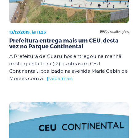
13/12/2019, às 11:25
1883 visualizações
Prefeitura entrega mais um CEU, desta
vez no Parque Continental
A Prefeitura de Guarulhos entregou na manhã
desta quinta-feira (12) as obras do CEU
Continental, localizado na avenida Maria Gebin de
Moraes com a...
[saiba mais]