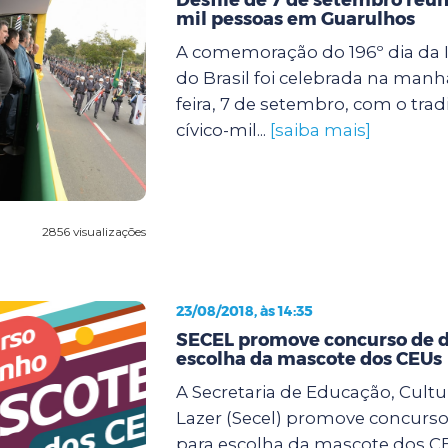
mil pessoas em Guarulhos
A comemoração do 196º dia da
do Brasil foi celebrada na manh
feira, 7 de setembro, com o tradi
cívico-mil...
[saiba mais]
2856 visualizações
23/08/2018, às 14:35
SECEL promove concurso de 
escolha da mascote dos CEUs
A Secretaria de Educação, Cultu
Lazer (Secel) promove concurs
para escolha da mascote dos CE