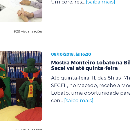
Umicore, res...
[saiba mais]
928 visualizações
08/10/2018, às 16:20
Mostra Monteiro Lobato na Bi
Secel vai até quinta-feira
Até quinta-feira, 11, das 8h às 17
SECEL, no Macedo, recebe a Mo
Lobato, uma oportunidade par
con...
[saiba mais]
575 visualizações