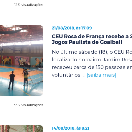
1261 visualizações
21/08/2018, às 17:09
CEU Rosa de França recebe a 
Jogos Paulista de Goalball
No último sábado (18), o CEU Ro
localizado no bairro Jardim Ros
recebeu cerca de 150 pessoas en
voluntários, ...
[saiba mais]
997 visualizações
14/08/2018, às 8:21