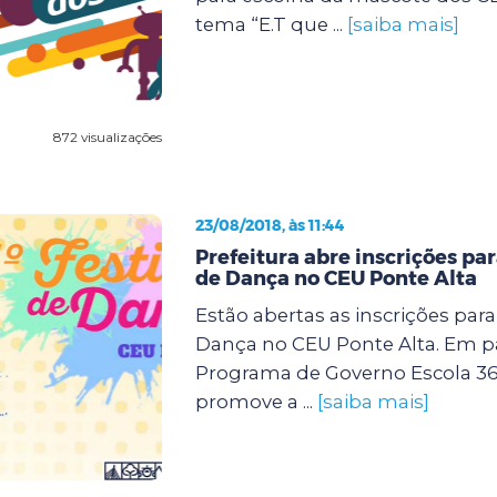
tema “E.T que ...
[saiba mais]
872 visualizações
23/08/2018, às 11:44
Prefeitura abre inscrições para
de Dança no CEU Ponte Alta
Estão abertas as inscrições para 
Dança no CEU Ponte Alta. Em p
Programa de Governo Escola 360,
promove a ...
[saiba mais]