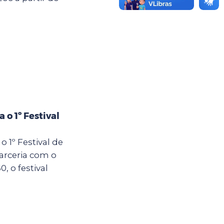
 o 1º Festival
o 1º Festival de
arceria com o
 o festival