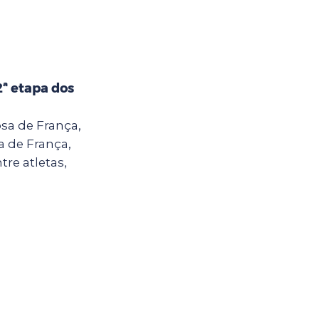
2ª etapa dos
sa de França,
a de França,
tre atletas,