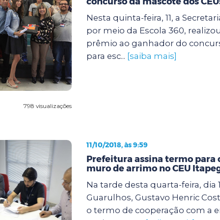
concurso da mascote dos CEU
Nesta quinta-feira, 11, a Secreta
por meio da Escola 360, realizo
prêmio ao ganhador do concur
para esc...
[saiba mais]
798 visualizações
11/10/2018, às 9:59
Prefeitura assina termo para
muro de arrimo no CEU Itape
Na tarde desta quarta-feira, dia 
Guarulhos, Gustavo Henric Costa
o termo de cooperação com a 