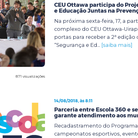
CEU Ottawa participa do Pro
e Educação Juntas na Preven
Na próxima sexta-feira, 17, a part
complexo do CEU Ottawa-Uirap
portas para receber a 2ª edição 
“Segurança e Ed...
[saiba mais]
871 visualizações
14/08/2018, às 8:11
Parceria entre Escola 360 e se
garante atendimento aos mu
Recadastramento do Programa 
campeonatos esportivos, evento