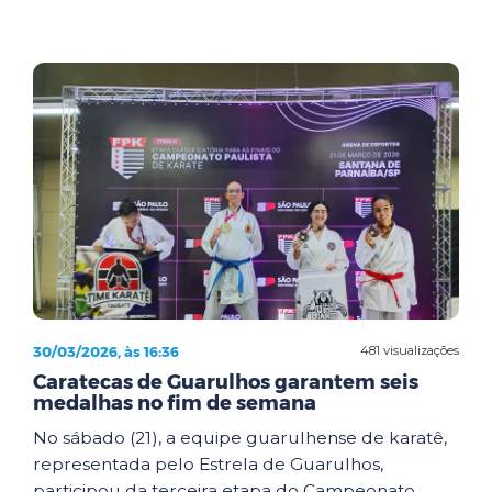
30/03/2026, às 16:36
481 visualizações
Caratecas de Guarulhos garantem seis
medalhas no fim de semana
No sábado (21), a equipe guarulhense de karatê,
representada pelo Estrela de Guarulhos,
participou da terceira etapa do Campeonato