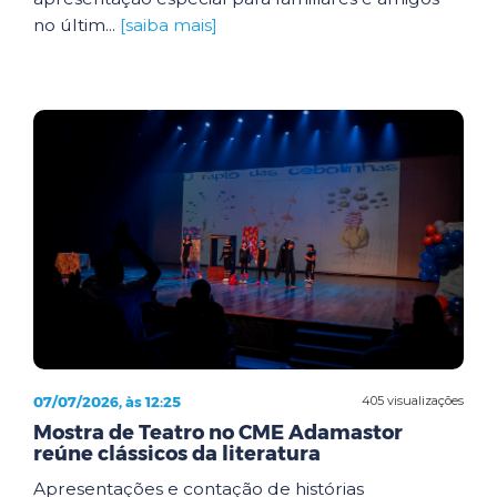
no últim...
[saiba mais]
07/07/2026, às 12:25
405 visualizações
Mostra de Teatro no CME Adamastor
reúne clássicos da literatura
Apresentações e contação de histórias