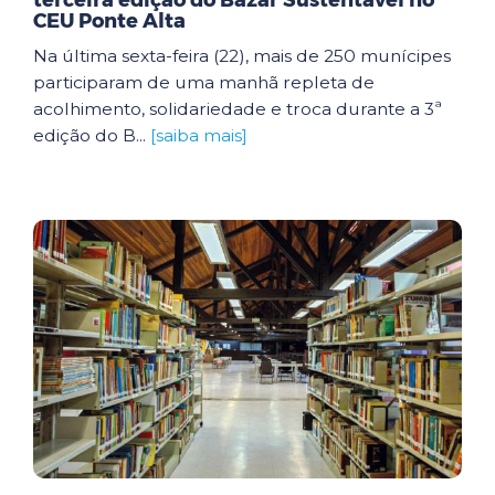
terceira edição do Bazar Sustentável no
CEU Ponte Alta
Na última sexta-feira (22), mais de 250 munícipes
participaram de uma manhã repleta de
acolhimento, solidariedade e troca durante a 3ª
edição do B...
[saiba mais]