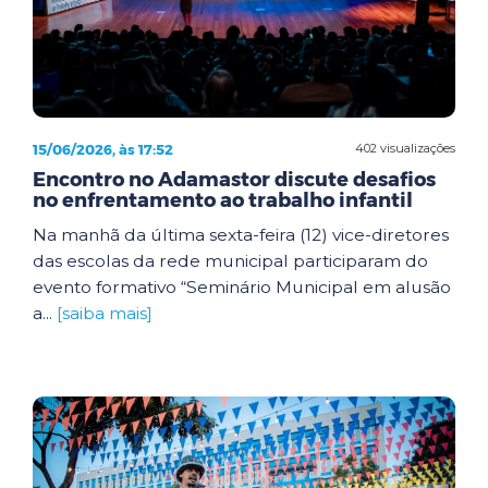
15/06/2026, às 17:52
402 visualizações
Encontro no Adamastor discute desafios
no enfrentamento ao trabalho infantil
Na manhã da última sexta-feira (12) vice-diretores
das escolas da rede municipal participaram do
evento formativo “Seminário Municipal em alusão
a...
[saiba mais]