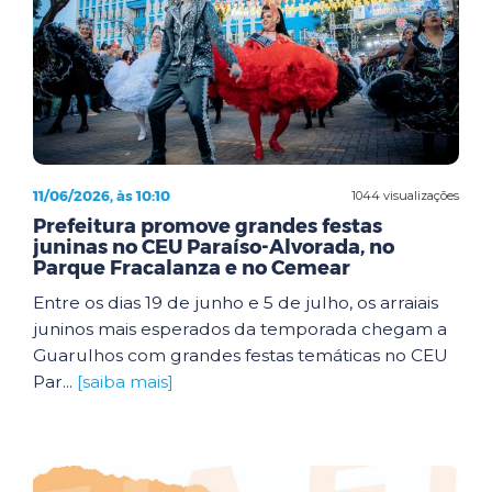
11/06/2026, às 10:10
1044 visualizações
Prefeitura promove grandes festas
juninas no CEU Paraíso-Alvorada, no
Parque Fracalanza e no Cemear
Entre os dias 19 de junho e 5 de julho, os arraiais
juninos mais esperados da temporada chegam a
Guarulhos com grandes festas temáticas no CEU
Par...
[saiba mais]