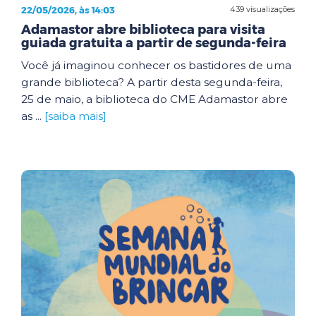
22/05/2026, às 14:03
439 visualizações
Adamastor abre biblioteca para visita
guiada gratuita a partir de segunda-feira
Você já imaginou conhecer os bastidores de uma
grande biblioteca? A partir desta segunda-feira,
25 de maio, a biblioteca do CME Adamastor abre
as ...
[saiba mais]