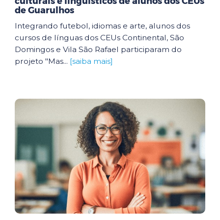
culturais e linguísticos de alunos dos CEUs
de Guarulhos
Integrando futebol, idiomas e arte, alunos dos
cursos de línguas dos CEUs Continental, São
Domingos e Vila São Rafael participaram do
projeto "Mas...
[saiba mais]