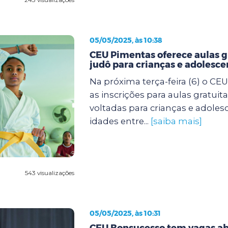
05/05/2025, às 10:38
CEU Pimentas oferece aulas g
judô para crianças e adolesce
Na próxima terça-feira (6) o CE
as inscrições para aulas gratuit
voltadas para crianças e adole
idades entre...
[saiba mais]
543 visualizações
05/05/2025, às 10:31
CEU Bonsucesso tem vagas ab