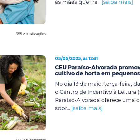
às mães que fre...
[saiba mais]
355 visualizações
05/05/2025, às 12:31
CEU Paraíso-Alvorada promove
cultivo de horta em pequenos
No dia 13 de maio, terça-feira, d
o Centro de Incentivo à Leitura 
Paraíso-Alvorada oferece uma of
sobr...
[saiba mais]
243 visualizações