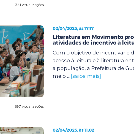
341 visualizações
02/04/2025, às 17:17
Literatura em Movimento pr
atividades de incentivo à leit
Com o objetivo de incentivar e 
acesso à leitura e à literatura e
a população, a Prefeitura de Gu
meio ...
[saiba mais]
697 visualizações
02/04/2025, às 11:02