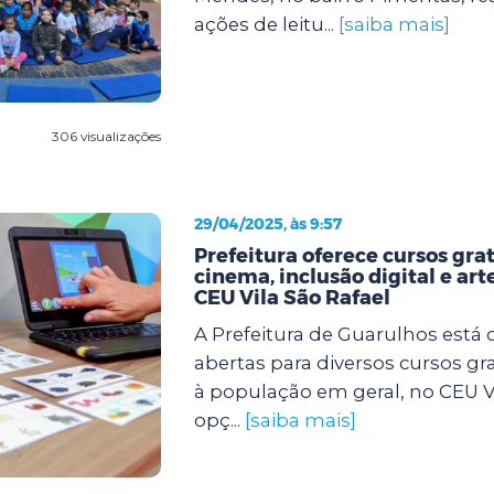
ações de leitu...
[saiba mais]
306 visualizações
29/04/2025, às 9:57
Prefeitura oferece cursos gra
cinema, inclusão digital e art
CEU Vila São Rafael
A Prefeitura de Guarulhos está 
abertas para diversos cursos gr
à população em geral, no CEU Vi
opç...
[saiba mais]