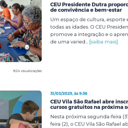
CEU Presidente Dutra propor
de convivência e bem-estar
Um espaço de cultura, esporte 
todas as idades. O CEU Preside
promove a integração e o apre
de uma varied...
[saiba mais]
824 visualizações
31/03/2025, às 9:36
CEU Vila São Rafael abre insc
cursos gratuitos na próxima 
Nesta próxima segunda-feira (31
feira (2), o CEU Vila São Rafael a