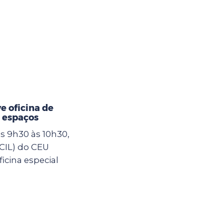
 oficina de
 espaços
as 9h30 às 10h30,
(CIL) do CEU
icina especial