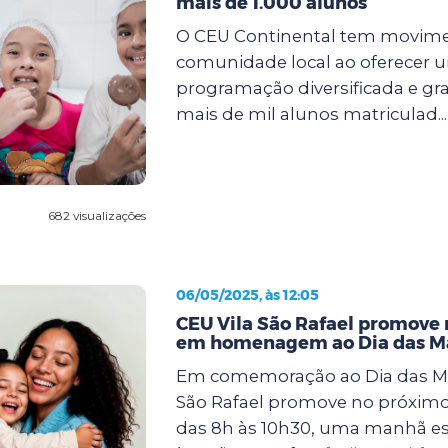
mais de 1.000 alunos
O CEU Continental tem movim
comunidade local ao oferecer 
programação diversificada e gra
mais de mil alunos matriculad..
682 visualizações
06/05/2025, às 12:05
CEU Vila São Rafael promove
em homenagem ao Dia das M
Em comemoração ao Dia das Mã
São Rafael promove no próximo 
das 8h às 10h30, uma manhã es