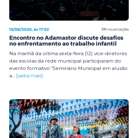
15/06/2026, às 17:52
399 visualizações
Encontro no Adamastor discute desafios
no enfrentamento ao trabalho infantil
Na manhã da última sexta-feira (12) vice-diretores
das escolas da rede municipal participaram do
evento formativo “Seminário Municipal em alusão
a...
[saiba mais]