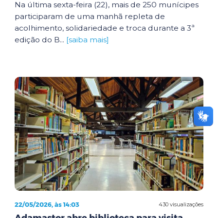
Na última sexta-feira (22), mais de 250 munícipes
participaram de uma manhã repleta de
acolhimento, solidariedade e troca durante a 3ª
edição do B...
[saiba mais]
22/05/2026, às 14:03
430 visualizações