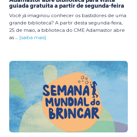
Adamastor abre biblioteca para visita
guiada gratuita a partir de segunda-feira
Você já imaginou conhecer os bastidores de uma
grande biblioteca? A partir desta segunda-feira,
25 de maio, a biblioteca do CME Adamastor abre
as ...
[saiba mais]