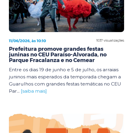
11/06/2026, às 10:10
1037 visualizações
Prefeitura promove grandes festas
juninas no CEU Paraíso-Alvorada, no
Parque Fracalanza e no Cemear
Entre os dias 19 de junho e 5 de julho, os arraiais
juninos mais esperados da temporada chegam a
Guarulhos com grandes festas temáticas no CEU
Par...
[saiba mais]