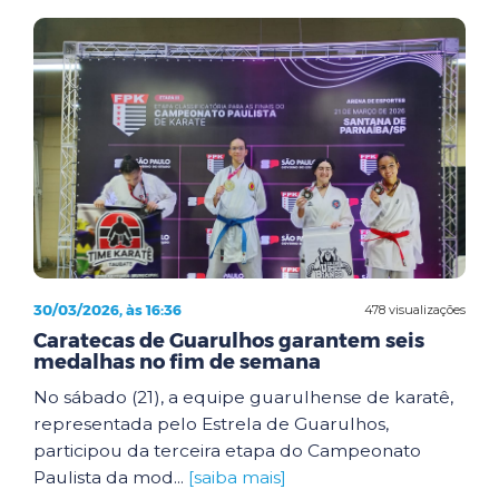
30/03/2026, às 16:36
478 visualizações
Caratecas de Guarulhos garantem seis
medalhas no fim de semana
No sábado (21), a equipe guarulhense de karatê,
representada pelo Estrela de Guarulhos,
participou da terceira etapa do Campeonato
Paulista da mod...
[saiba mais]