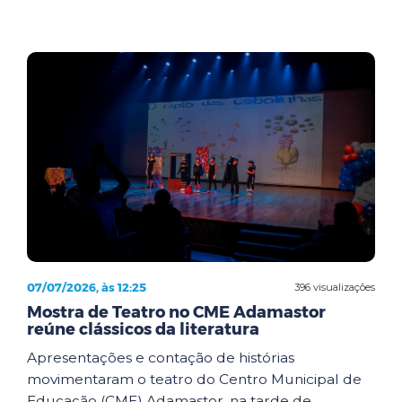
07/07/2026, às 12:25
396 visualizações
Mostra de Teatro no CME Adamastor
reúne clássicos da literatura
Apresentações e contação de histórias
movimentaram o teatro do Centro Municipal de
Educação (CME) Adamastor, na tarde de