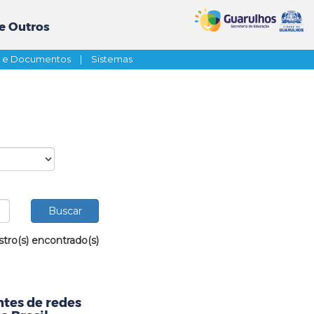
e Outros
s e Documentos
|
Sistemas
stro(s) encontrado(s)
tes de redes