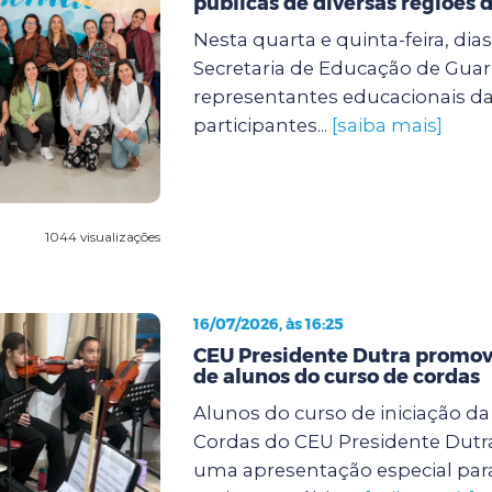
públicas de diversas regiões d
Nesta quarta e quinta-feira, dias 
Secretaria de Educação de Guar
representantes educacionais da
participantes...
[saiba mais]
1044 visualizações
16/07/2026, às 16:25
CEU Presidente Dutra promov
de alunos do curso de cordas
Alunos do curso de iniciação d
Cordas do CEU Presidente Dutra
uma apresentação especial para