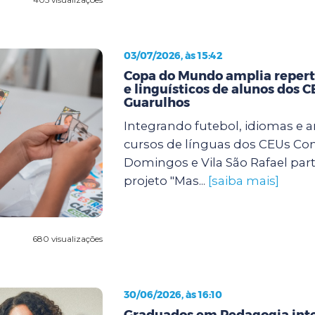
03/07/2026, às 15:42
Copa do Mundo amplia repertó
e linguísticos de alunos dos 
Guarulhos
Integrando futebol, idiomas e a
cursos de línguas dos CEUs Con
Domingos e Vila São Rafael par
projeto "Mas...
[saiba mais]
680 visualizações
30/06/2026, às 16:10
Graduados em Pedagogia int