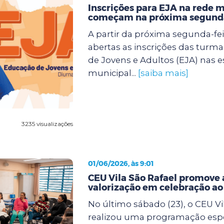
Inscrições para EJA na rede 
começam na próxima segunda
A partir da próxima segunda-feir
abertas as inscrições das turm
de Jovens e Adultos (EJA) nas e
municipal...
[saiba mais]
3235 visualizações
01/06/2026, às 9:01
CEU Vila São Rafael promove 
valorização em celebração a
No último sábado (23), o CEU Vi
realizou uma programação espe