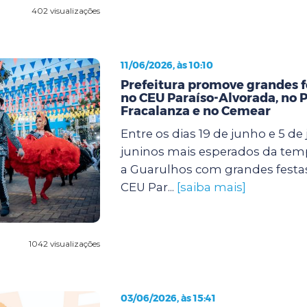
402 visualizações
11/06/2026, às 10:10
Prefeitura promove grandes f
no CEU Paraíso-Alvorada, no 
Fracalanza e no Cemear
Entre os dias 19 de junho e 5 de j
juninos mais esperados da te
a Guarulhos com grandes festa
CEU Par...
[saiba mais]
1042 visualizações
03/06/2026, às 15:41