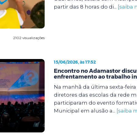
partir das 8 horas do di...
[saiba 
2102 visualizações
15/06/2026, às 17:52
Encontro no Adamastor discut
enfrentamento ao trabalho in
Na manhã da última sexta-feira (
diretores das escolas da rede m
participaram do evento formati
Municipal em alusão a...
[saiba m