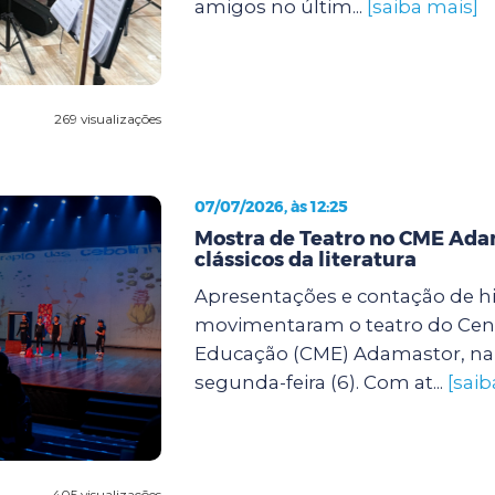
amigos no últim...
[saiba mais]
269 visualizações
07/07/2026, às 12:25
Mostra de Teatro no CME Ada
clássicos da literatura
Apresentações e contação de hi
movimentaram o teatro do Cent
Educação (CME) Adamastor, na 
segunda-feira (6). Com at...
[saib
405 visualizações