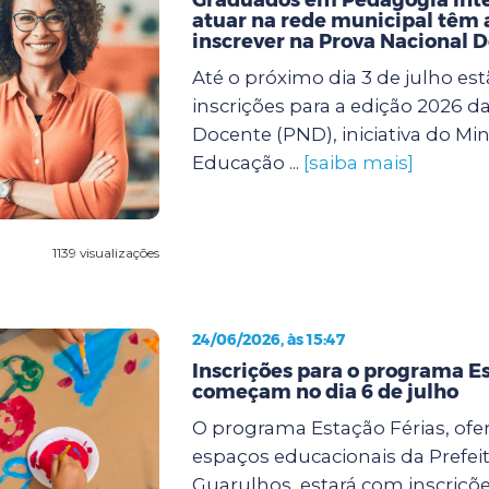
atuar na rede municipal têm a
inscrever na Prova Nacional 
Até o próximo dia 3 de julho est
inscrições para a edição 2026 d
Docente (PND), iniciativa do Min
Educação ...
[saiba mais]
1139 visualizações
24/06/2026, às 15:47
Inscrições para o programa Es
começam no dia 6 de julho
O programa Estação Férias, ofe
espaços educacionais da Prefei
Guarulhos, estará com inscriçõe