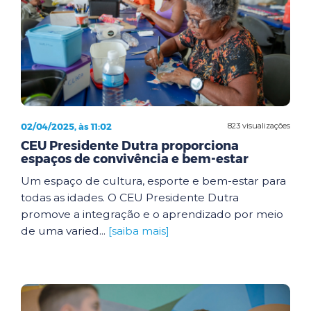
02/04/2025, às 11:02
823 visualizações
CEU Presidente Dutra proporciona
espaços de convivência e bem-estar
Um espaço de cultura, esporte e bem-estar para
todas as idades. O CEU Presidente Dutra
promove a integração e o aprendizado por meio
de uma varied...
[saiba mais]