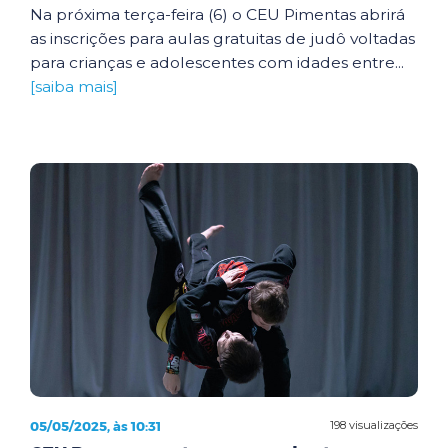
Na próxima terça-feira (6) o CEU Pimentas abrirá
as inscrições para aulas gratuitas de judô voltadas
para crianças e adolescentes com idades entre...
[saiba mais]
05/05/2025, às 10:31
198 visualizações