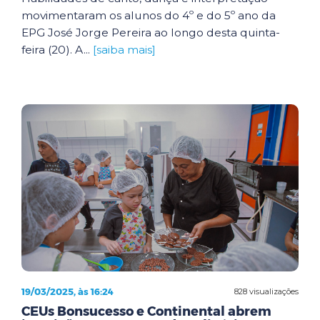
movimentaram os alunos do 4º e do 5º ano da
EPG José Jorge Pereira ao longo desta quinta-
feira (20). A...
[saiba mais]
19/03/2025, às 16:24
828 visualizações
CEUs Bonsucesso e Continental abrem