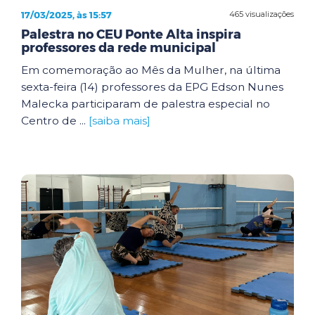
17/03/2025, às 15:57
465 visualizações
Palestra no CEU Ponte Alta inspira
professores da rede municipal
Em comemoração ao Mês da Mulher, na última
sexta-feira (14) professores da EPG Edson Nunes
Malecka participaram de palestra especial no
Centro de ...
[saiba mais]