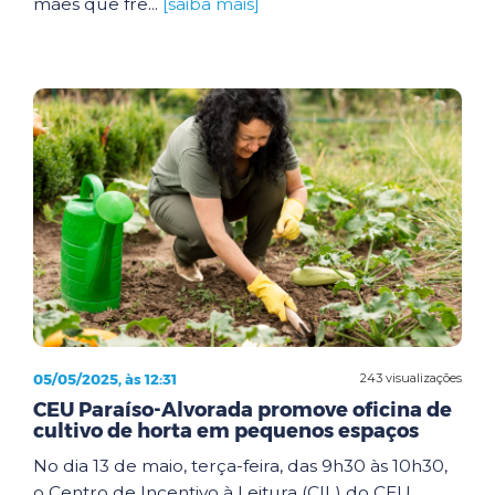
mães que fre...
[saiba mais]
05/05/2025, às 12:31
243 visualizações
CEU Paraíso-Alvorada promove oficina de
cultivo de horta em pequenos espaços
No dia 13 de maio, terça-feira, das 9h30 às 10h30,
o Centro de Incentivo à Leitura (CIL) do CEU