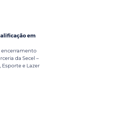
alificação em
 o encerramento
ceria da Secel –
, Esporte e Lazer