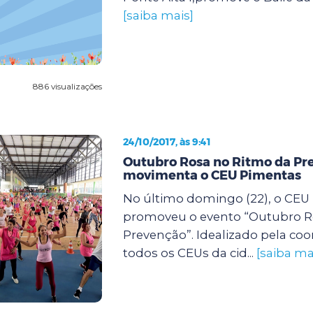
[saiba mais]
886 visualizações
24/10/2017, às 9:41
Outubro Rosa no Ritmo da Pr
movimenta o CEU Pimentas
No último domingo (22), o CEU
promoveu o evento “Outubro R
Prevenção”. Idealizado pela co
todos os CEUs da cid...
[saiba ma