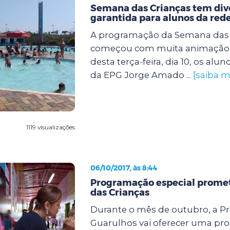
Semana das Crianças tem div
garantida para alunos da red
A programação da Semana das 
começou com muita animação
desta terça-feira, dia 10, os alun
da EPG Jorge Amado ...
[saiba m
1119 visualizações
06/10/2017, às 8:44
Programação especial promete
das Crianças
Durante o mês de outubro, a Pr
Guarulhos vai oferecer uma p