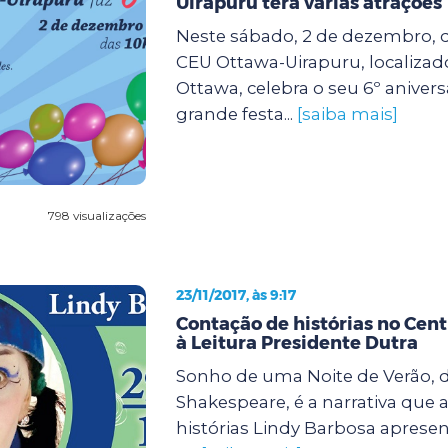
Uirapuru terá várias atrações
Neste sábado, 2 de dezembro, da
CEU Ottawa-Uirapuru, localizad
Ottawa, celebra o seu 6º anive
grande festa...
[saiba mais]
798 visualizações
23/11/2017, às 9:17
Contação de histórias no Cent
à Leitura Presidente Dutra
Sonho de uma Noite de Verão, d
Shakespeare, é a narrativa que 
histórias Lindy Barbosa apresen