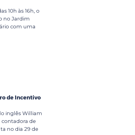
s 10h às 16h, o
o no Jardim
rsário com uma
ro de Incentivo
o inglês William
a contadora de
ta no dia 29 de