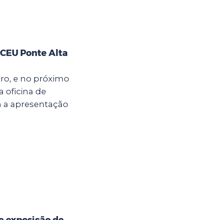
 CEU Ponte Alta
bro, e no próximo
a oficina de
m a apresentação
e exposição de