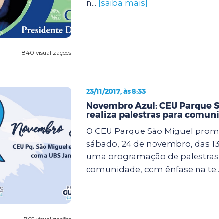
n...
[saiba mais]
840 visualizações
23/11/2017, às 8:33
Novembro Azul: CEU Parque S
realiza palestras para comun
O CEU Parque São Miguel prom
sábado, 24 de novembro, das 13 
uma programação de palestras 
comunidade, com ênfase na te..
765 visualizações