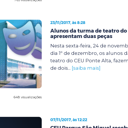
23/11/2017, às 8:28
Alunos da turma de teatro do
apresentam duas peças
Nesta sexta-feira, 24 de novem
dia 1º de dezembro, os alunos d
teatro do CEU Ponte Alta, faze
de dois...
[saiba mais]
648 visualizações
07/11/2017, às 12:22
CEU Parque São Miguel receb