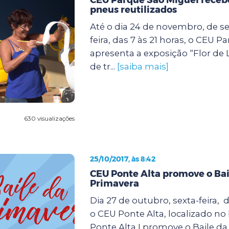
pneus reutilizados
Até o dia 24 de novembro, de s
feira, das 7 às 21 horas, o CEU 
apresenta a exposição “Flor de 
de tr...
[saiba mais]
630 visualizações
25/10/2017, às 8:42
CEU Ponte Alta promove o Bai
Primavera
Dia 27 de outubro, sexta-feira, d
o CEU Ponte Alta, localizado no
Ponte Alta I,promove o Baile da 