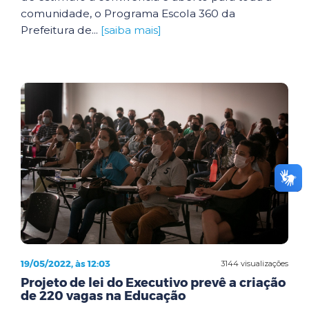
comunidade, o Programa Escola 360 da
Prefeitura de...
[saiba mais]
19/05/2022, às 12:03
3144 visualizações
Projeto de lei do Executivo prevê a criação
de 220 vagas na Educação