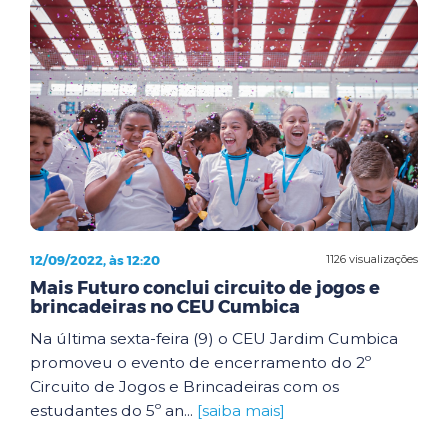
12/09/2022, às 12:20
1126 visualizações
Mais Futuro conclui circuito de jogos e
brincadeiras no CEU Cumbica
Na última sexta-feira (9) o CEU Jardim Cumbica
promoveu o evento de encerramento do 2º
Circuito de Jogos e Brincadeiras com os
estudantes do 5º an...
[saiba mais]