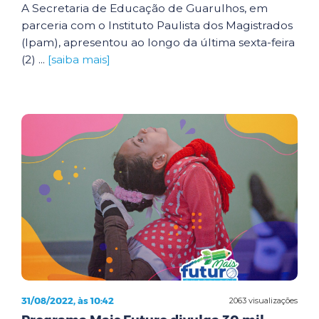
A Secretaria de Educação de Guarulhos, em
parceria com o Instituto Paulista dos Magistrados
(Ipam), apresentou ao longo da última sexta-feira
(2) ...
[saiba mais]
31/08/2022, às 10:42
2063 visualizações