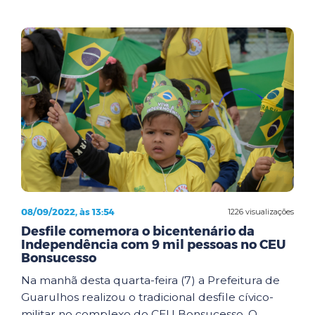
08/09/2022, às 13:54
1226 visualizações
Desfile comemora o bicentenário da
Independência com 9 mil pessoas no CEU
Bonsucesso
Na manhã desta quarta-feira (7) a Prefeitura de
Guarulhos realizou o tradicional desfile cívico-
militar no complexo do CEU Bonsucesso. O