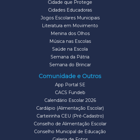
Cidade que Protege
Cidades Educadoras
Jogos Escolares Municipais
Literatura em Movimento
Menina dos Olhos
Música nas Escolas
Saúde na Escola
Semana da Pátria
Semana do Brincar
Comunidade e Outros
App Portal SE
CACS Fundeb
Calendário Escolar 2026
Cardápio (Alimentação Escolar)
Carteirinha CEU (Pré-Cadastro)
Conselho de Alimentação Escolar
Conselho Municipal de Educação
Galeria de Fotos