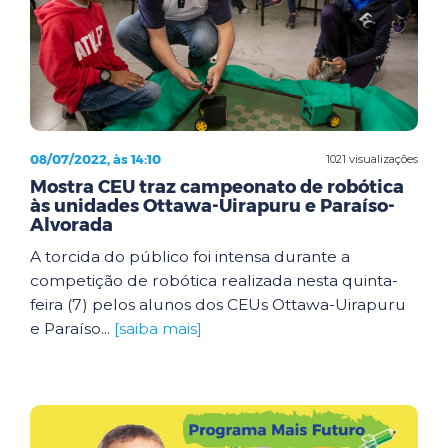
08/07/2022, às 14:10
1021 visualizações
Mostra CEU traz campeonato de robótica
às unidades Ottawa-Uirapuru e Paraíso-
Alvorada
A torcida do público foi intensa durante a
competição de robótica realizada nesta quinta-
feira (7) pelos alunos dos CEUs Ottawa-Uirapuru
e Paraíso...
[saiba mais]