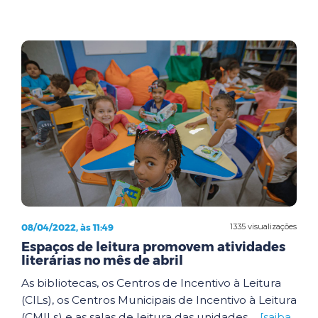
08/04/2022, às 11:49
1335 visualizações
Espaços de leitura promovem atividades
literárias no mês de abril
As bibliotecas, os Centros de Incentivo à Leitura
(CILs), os Centros Municipais de Incentivo à Leitura
(CMILs) e as salas de leitura das unidades ...
[saiba