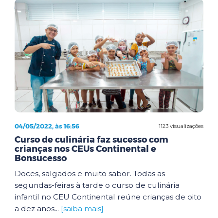
04/05/2022, às 16:56
1123 visualizações
Curso de culinária faz sucesso com
crianças nos CEUs Continental e
Bonsucesso
Doces, salgados e muito sabor. Todas as
segundas-feiras à tarde o curso de culinária
infantil no CEU Continental reúne crianças de oito
a dez anos...
[saiba mais]