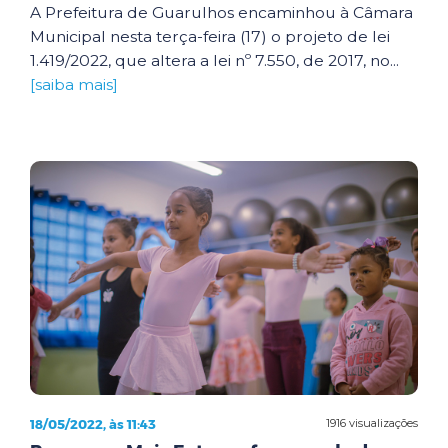
A Prefeitura de Guarulhos encaminhou à Câmara
Municipal nesta terça-feira (17) o projeto de lei
1.419/2022, que altera a lei nº 7.550, de 2017, no...
[saiba mais]
18/05/2022, às 11:43
1916 visualizações