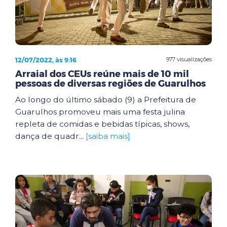
12/07/2022, às 9:16
977 visualizações
Arraial dos CEUs reúne mais de 10 mil
pessoas de diversas regiões de Guarulhos
Ao longo do último sábado (9) a Prefeitura de
Guarulhos promoveu mais uma festa julina
repleta de comidas e bebidas típicas, shows,
dança de quadr...
[saiba mais]