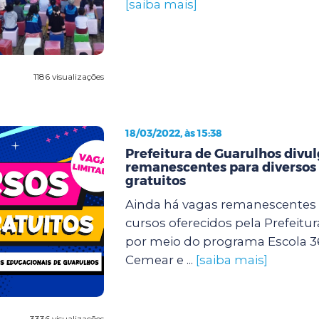
[saiba mais]
1186 visualizações
18/03/2022, às 15:38
Prefeitura de Guarulhos divu
remanescentes para diversos
gratuitos
Ainda há vagas remanescentes 
cursos oferecidos pela Prefeitu
por meio do programa Escola 3
Cemear e ...
[saiba mais]
3336 visualizações