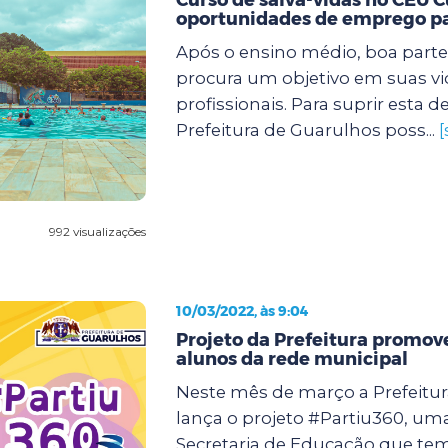
oportunidades de emprego pa
Após o ensino médio, boa parte
procura um objetivo em suas vi
profissionais. Para suprir esta
Prefeitura de Guarulhos poss...
[
992 visualizações
10/03/2022, às 9:04
Projeto da Prefeitura promov
alunos da rede municipal
Neste mês de março a Prefeitu
lança o projeto #Partiu360, uma 
Secretaria de Educação que te