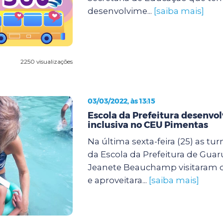
desenvolvime...
[saiba mais]
2250 visualizações
03/03/2022, às 13:15
Escola da Prefeitura desenvol
inclusiva no CEU Pimentas
Na última sexta-feira (25) as tu
da Escola da Prefeitura de Guar
Jeanete Beauchamp visitaram 
e aproveitara...
[saiba mais]