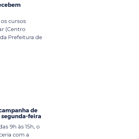
recebem
 os cursos
ar (Centro
da Prefeitura de
 campanha de
 segunda-feira
as 9h às 15h, o
eria com a