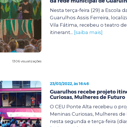
da rede municipal de Guarul
Nesta terça-feira (29) a Escola d
Guarulhos Assis Ferreira, locali
Vila Fátima, recebeu o teatro d
itinerant...
[saiba mais]
1306 visualizações
23/03/2022, às 16:46
Guarulhos recebe projeto iti
Curiosas, Mulheres de Futuro
O CEU Ponte Alta recebeu o proj
Meninas Curiosas, Mulheres de
nesta segunda e terça-feira (dias 