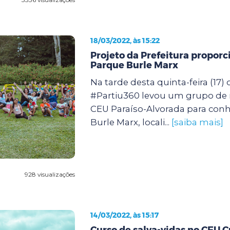
18/03/2022, às 15:22
Projeto da Prefeitura proporc
Parque Burle Marx
Na tarde desta quinta-feira (17) 
#Partiu360 levou um grupo de
CEU Paraíso-Alvorada para con
Burle Marx, locali...
[saiba mais]
928 visualizações
14/03/2022, às 15:17
Curso de salva-vidas no CEU 