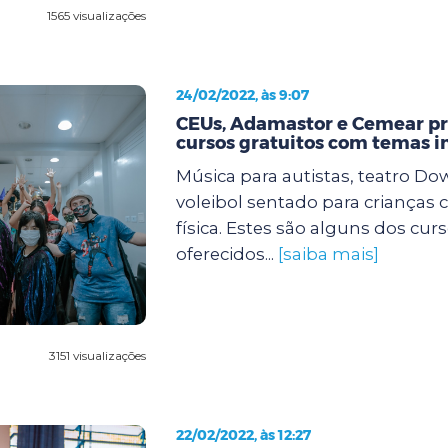
1565 visualizações
24/02/2022, às 9:07
CEUs, Adamastor e Cemear 
cursos gratuitos com temas i
Música para autistas, teatro Dow
voleibol sentado para crianças 
física. Estes são alguns dos cur
oferecidos...
[saiba mais]
3151 visualizações
22/02/2022, às 12:27