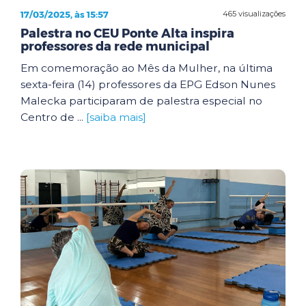
17/03/2025, às 15:57
465 visualizações
Palestra no CEU Ponte Alta inspira
professores da rede municipal
Em comemoração ao Mês da Mulher, na última
sexta-feira (14) professores da EPG Edson Nunes
Malecka participaram de palestra especial no
Centro de ...
[saiba mais]