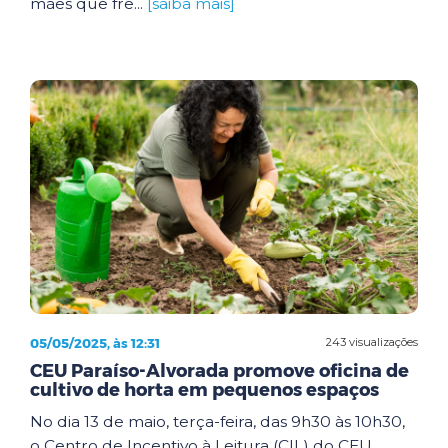
mães que fre...
[saiba mais]
05/05/2025, às 12:31
243 visualizações
CEU Paraíso-Alvorada promove oficina de
cultivo de horta em pequenos espaços
No dia 13 de maio, terça-feira, das 9h30 às 10h30,
o Centro de Incentivo à Leitura (CIL) do CEU