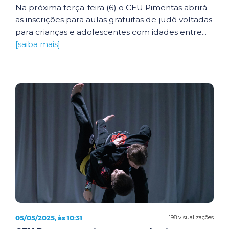
Na próxima terça-feira (6) o CEU Pimentas abrirá
as inscrições para aulas gratuitas de judô voltadas
para crianças e adolescentes com idades entre...
[saiba mais]
05/05/2025, às 10:31
198 visualizações