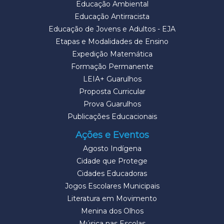
Educação Ambiental
Educação Antirracista
Educação de Jovens e Adultos - EJA
Etapas e Modalidades de Ensino
Expedição Matemática
Formação Permanente
LEIA+ Guarulhos
Proposta Curricular
Prova Guarulhos
Publicações Educacionais
Ações e Eventos
Agosto Indígena
Cidade que Protege
Cidades Educadoras
Jogos Escolares Municipais
Literatura em Movimento
Menina dos Olhos
Música nas Escolas