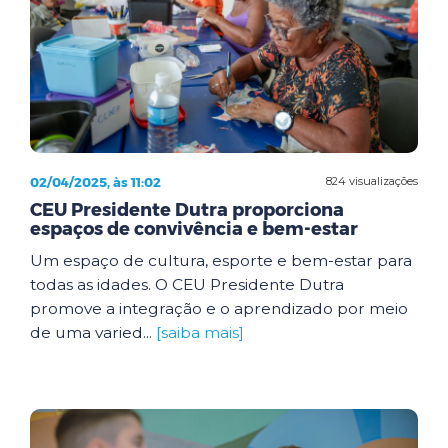
02/04/2025, às 11:02
824 visualizações
CEU Presidente Dutra proporciona
espaços de convivência e bem-estar
Um espaço de cultura, esporte e bem-estar para
todas as idades. O CEU Presidente Dutra
promove a integração e o aprendizado por meio
de uma varied...
[saiba mais]