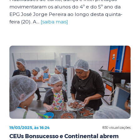
movimentaram os alunos do 4º e do 5º ano da
EPG José Jorge Pereira ao longo desta quinta-
feira (20). A...
[saiba mais]
19/03/2025, às 16:24
830 visualizações
CEUs Bonsucesso e Continental abrem