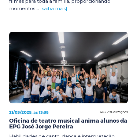
filmes para toda a família, proporcionando
momentos ...
[saiba mais]
21/03/2025, às 13:38
403 visualizações
Oficina de teatro musical anima alunos da
EPG José Jorge Pereira
Habilidades de canto, dança e interpretação