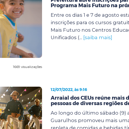
Programa Mais Futuro na pr
Entre os dias 1 e 7 de agosto es
inscrições para os cursos gratu
Mais Futuro nos Centros Educa
Unificados (...
[saiba mais]
1669 visualizações
12/07/2022, às 9:16
Arraial dos CEUs reúne mais d
pessoas de diversas regiões 
Ao longo do último sábado (9) a
Guarulhos promoveu mais uma f
repleta de comidas e bebidas tí