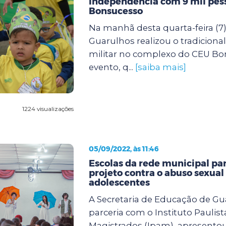
Independência com 9 mil pes
Bonsucesso
Na manhã desta quarta-feira (7)
Guarulhos realizou o tradicional 
militar no complexo do CEU Bo
evento, q...
[saiba mais]
1224 visualizações
05/09/2022, às 11:46
Escolas da rede municipal pa
projeto contra o abuso sexual
adolescentes
A Secretaria de Educação de G
parceria com o Instituto Paulist
Magistrados (Ipam), apresento