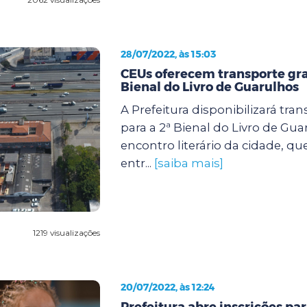
28/07/2022, às 15:03
CEUs oferecem transporte gra
Bienal do Livro de Guarulhos
A Prefeitura disponibilizará tran
para a 2ª Bienal do Livro de Gua
encontro literário da cidade, qu
entr...
[saiba mais]
1219 visualizações
20/07/2022, às 12:24
Prefeitura abre inscrições par