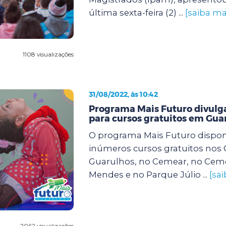
última sexta-feira (2) ...
[saiba ma
1108 visualizações
31/08/2022, às 10:42
Programa Mais Futuro divulga
para cursos gratuitos em Gua
O programa Mais Futuro dispon
inúmeros cursos gratuitos nos
Guarulhos, no Cemear, no Cem
Mendes e no Parque Júlio ...
[sa
2062 visualizações