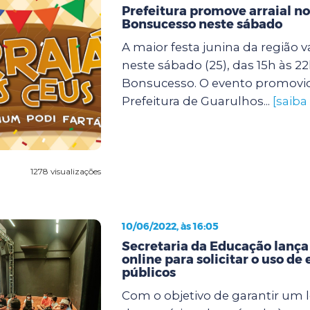
Prefeitura promove arraial n
Bonsucesso neste sábado
A maior festa junina da região v
neste sábado (25), das 15h às 2
Bonsucesso. O evento promovi
Prefeitura de Guarulhos...
[saiba
1278 visualizações
10/06/2022, às 16:05
Secretaria da Educação lança
online para solicitar o uso de
públicos
Com o objetivo de garantir um l