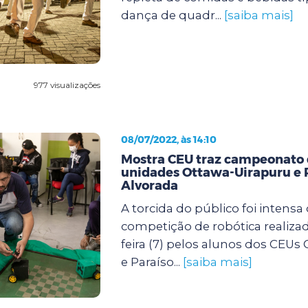
dança de quadr...
[saiba mais]
977 visualizações
08/07/2022, às 14:10
Mostra CEU traz campeonato d
unidades Ottawa-Uirapuru e 
Alvorada
A torcida do público foi intensa
competição de robótica realizad
feira (7) pelos alunos dos CEUs
e Paraíso...
[saiba mais]