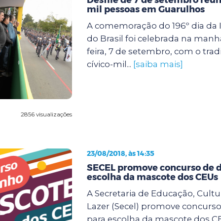
mil pessoas em Guarulhos
A comemoração do 196º dia da
do Brasil foi celebrada na manh
feira, 7 de setembro, com o tradi
cívico-mil...
[saiba mais]
2856 visualizações
23/08/2018, às 14:35
SECEL promove concurso de 
escolha da mascote dos CEUs
A Secretaria de Educação, Cultu
Lazer (Secel) promove concurs
para escolha da mascote dos CE