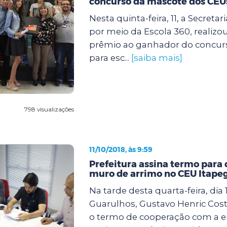
concurso da mascote dos CEU
Nesta quinta-feira, 11, a Secreta
por meio da Escola 360, realizo
prêmio ao ganhador do concur
para esc...
[saiba mais]
798 visualizações
11/10/2018, às 9:59
Prefeitura assina termo para
muro de arrimo no CEU Itape
Na tarde desta quarta-feira, dia 
Guarulhos, Gustavo Henric Costa
o termo de cooperação com a 