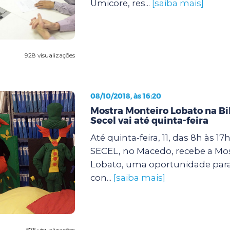
Umicore, res...
[saiba mais]
928 visualizações
08/10/2018, às 16:20
Mostra Monteiro Lobato na Bi
Secel vai até quinta-feira
Até quinta-feira, 11, das 8h às 17
SECEL, no Macedo, recebe a Mo
Lobato, uma oportunidade par
con...
[saiba mais]
575 visualizações