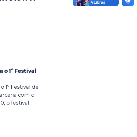
 o 1º Festival
o 1º Festival de
arceria com o
 o festival