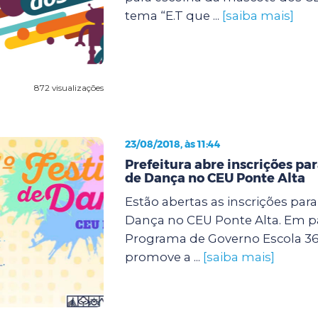
tema “E.T que ...
[saiba mais]
872 visualizações
23/08/2018, às 11:44
Prefeitura abre inscrições para
de Dança no CEU Ponte Alta
Estão abertas as inscrições para 
Dança no CEU Ponte Alta. Em p
Programa de Governo Escola 360,
promove a ...
[saiba mais]