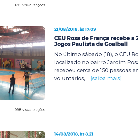
1261 visualizações
21/08/2018, às 17:09
CEU Rosa de França recebe a 
Jogos Paulista de Goalball
No último sábado (18), o CEU Ro
localizado no bairro Jardim Ros
recebeu cerca de 150 pessoas en
voluntários, ...
[saiba mais]
998 visualizações
14/08/2018, às 8:21