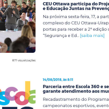
CEU Ottawa participa do Pro
e Educação Juntas na Preven
Na próxima sexta-feira, 17, a part
complexo do CEU Ottawa-Uirap
portas para receber a 2ª edição 
“Segurança e Ed...
[saiba mais]
871 visualizações
14/08/2018, às 8:11
Parceria entre Escola 360 e se
garante atendimento aos mu
Recadastramento do Programa 
campeonatos esportivos, evento