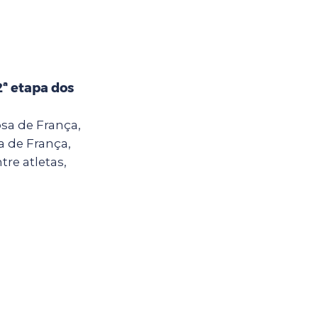
2ª etapa dos
sa de França,
a de França,
tre atletas,