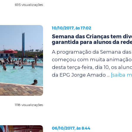
695 visualizações
10/10/2017, às 17:02
Semana das Crianças tem div
garantida para alunos da red
A programação da Semana das 
começou com muita animação
desta terça-feira, dia 10, os alun
da EPG Jorge Amado ...
[saiba m
1118 visualizações
06/10/2017, às 8:44