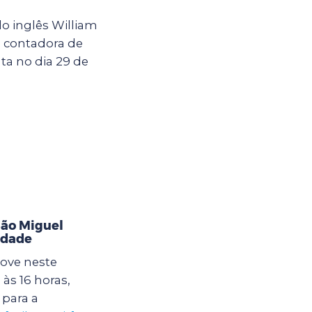
o inglês William
a contadora de
ta no dia 29 de
ão Miguel
idade
ove neste
às 16 horas,
para a