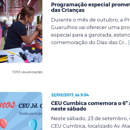
Programação especial promete
das Crianças
Durante o mês de outubro, a Pr
Guarulhos vai oferecer uma p
especial para a garotada, este
comemoração do Dias das Cr...
1093 visualizações
22/09/2017, às 9:54
CEU Cumbica comemora o 6º a
neste sábado
Neste sábado, 23 de setembro, d
CEU Cumbica, localizado Av. Ata