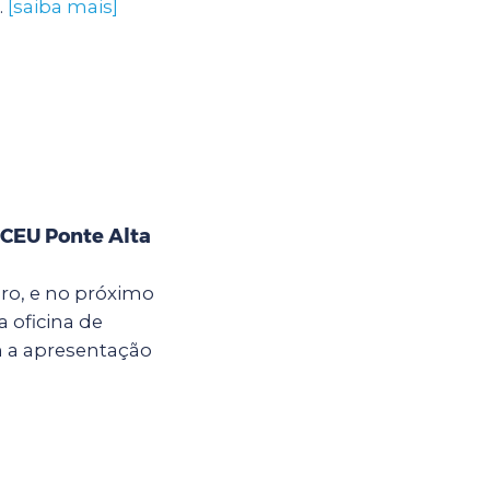
.
[saiba mais]
 CEU Ponte Alta
bro, e no próximo
a oficina de
m a apresentação