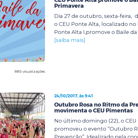
Primavera
Dia 27 de outubro, sexta-feira, d
o CEU Ponte Alta, localizado no
Ponte Alta I,promove o Baile da 
[saiba mais]
885 visualizações
24/10/2017, às 9:41
Outubro Rosa no Ritmo da Pr
movimenta o CEU Pimentas
No último domingo (22), o CEU
promoveu o evento “Outubro R
Prevenção”. Idealizado pela co