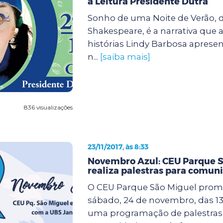
à Leitura Presidente Dutra
Sonho de uma Noite de Verão, d
Shakespeare, é a narrativa que 
histórias Lindy Barbosa apresen
n...
[saiba mais]
836 visualizações
23/11/2017, às 8:33
Novembro Azul: CEU Parque S
realiza palestras para comun
O CEU Parque São Miguel prom
sábado, 24 de novembro, das 13 
uma programação de palestras 