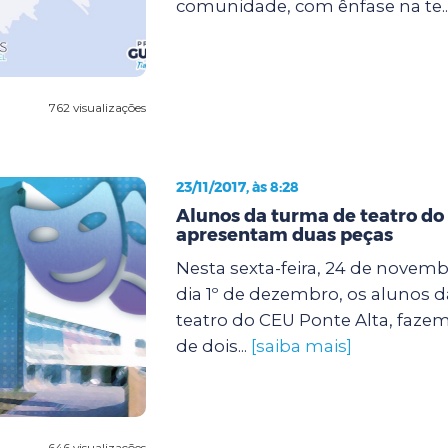
comunidade, com ênfase na te..
762 visualizações
23/11/2017, às 8:28
Alunos da turma de teatro do
apresentam duas peças
Nesta sexta-feira, 24 de novem
dia 1º de dezembro, os alunos d
teatro do CEU Ponte Alta, faze
de dois...
[saiba mais]
646 visualizações