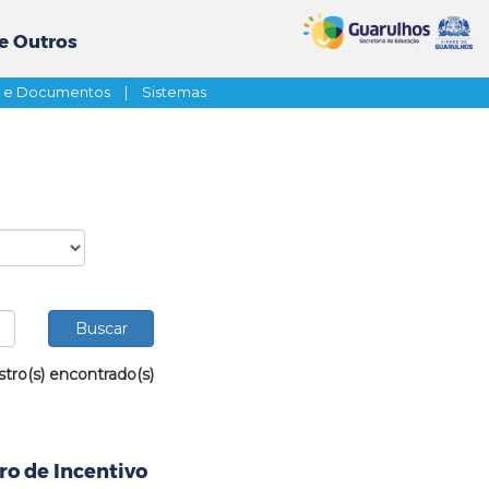
e Outros
s e Documentos
|
Sistemas
stro(s) encontrado(s)
ro de Incentivo