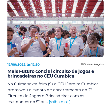
12/09/2022, às 12:20
1125 visualizações
Mais Futuro conclui circuito de jogos e
brincadeiras no CEU Cumbica
Na última sexta-feira (9) o CEU Jardim Cumbica
promoveu o evento de encerramento do 2º
Circuito de Jogos e Brincadeiras com os
estudantes do 5º an...
[saiba mais]