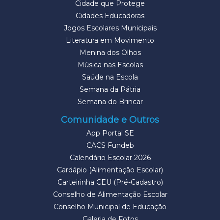
Cidade que Protege
Cidades Educadoras
Jogos Escolares Municipais
Literatura em Movimento
Menina dos Olhos
Música nas Escolas
Saúde na Escola
Semana da Pátria
Semana do Brincar
Comunidade e Outros
App Portal SE
CACS Fundeb
Calendário Escolar 2026
Cardápio (Alimentação Escolar)
Carteirinha CEU (Pré-Cadastro)
Conselho de Alimentação Escolar
Conselho Municipal de Educação
Galeria de Fotos