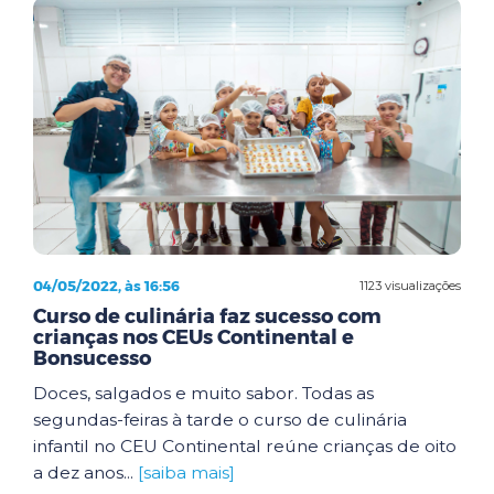
04/05/2022, às 16:56
1123 visualizações
Curso de culinária faz sucesso com
crianças nos CEUs Continental e
Bonsucesso
Doces, salgados e muito sabor. Todas as
segundas-feiras à tarde o curso de culinária
infantil no CEU Continental reúne crianças de oito
a dez anos...
[saiba mais]