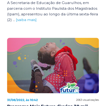
A Secretaria de Educação de Guarulhos, em
parceria com o Instituto Paulista dos Magistrados
(Ipam), apresentou ao longo da última sexta-feira
(2) ...
[saiba mais]
31/08/2022, às 10:42
2063 visualizações