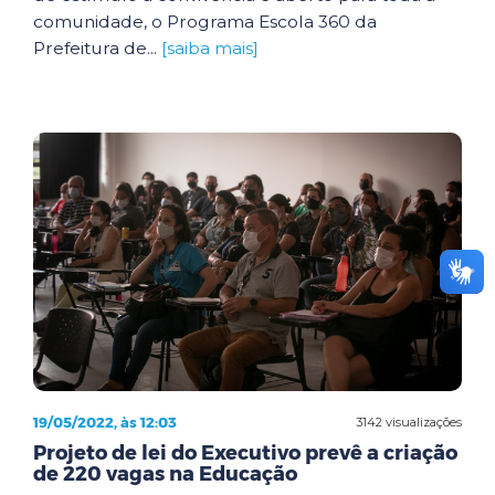
comunidade, o Programa Escola 360 da
Prefeitura de...
[saiba mais]
19/05/2022, às 12:03
3142 visualizações
Projeto de lei do Executivo prevê a criação
de 220 vagas na Educação