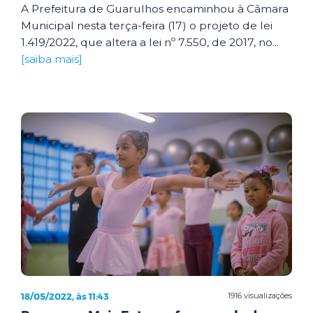
A Prefeitura de Guarulhos encaminhou à Câmara
Municipal nesta terça-feira (17) o projeto de lei
1.419/2022, que altera a lei nº 7.550, de 2017, no...
[saiba mais]
18/05/2022, às 11:43
1916 visualizações