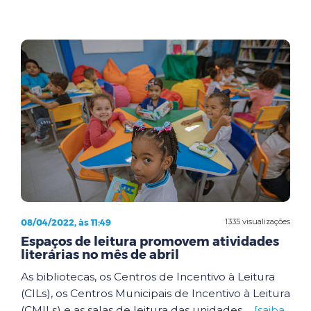
08/04/2022, às 11:49
1335 visualizações
Espaços de leitura promovem atividades
literárias no mês de abril
As bibliotecas, os Centros de Incentivo à Leitura
(CILs), os Centros Municipais de Incentivo à Leitura
(CMILs) e as salas de leitura das unidades ...
[saiba