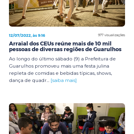
12/07/2022, às 9:16
977 visualizações
Arraial dos CEUs reúne mais de 10 mil
pessoas de diversas regiões de Guarulhos
Ao longo do último sábado (9) a Prefeitura de
Guarulhos promoveu mais uma festa julina
repleta de comidas e bebidas típicas, shows,
dança de quadr...
[saiba mais]