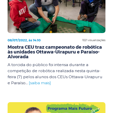
08/07/2022, às 14:10
1021 visualizações
Mostra CEU traz campeonato de robótica
às unidades Ottawa-Uirapuru e Paraíso-
Alvorada
A torcida do público foi intensa durante a
competição de robótica realizada nesta quinta-
feira (7) pelos alunos dos CEUs Ottawa-Uirapuru
e Paraíso...
[saiba mais]