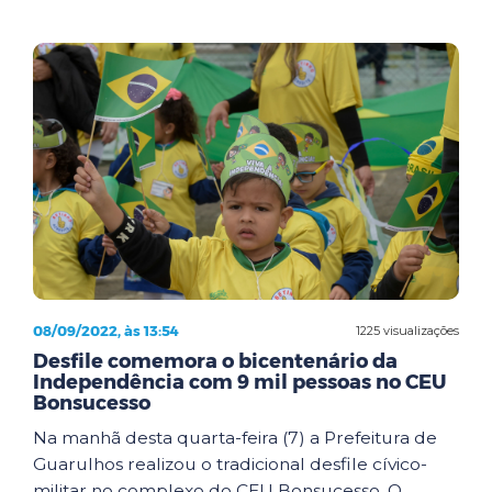
08/09/2022, às 13:54
1225 visualizações
Desfile comemora o bicentenário da
Independência com 9 mil pessoas no CEU
Bonsucesso
Na manhã desta quarta-feira (7) a Prefeitura de
Guarulhos realizou o tradicional desfile cívico-
militar no complexo do CEU Bonsucesso. O