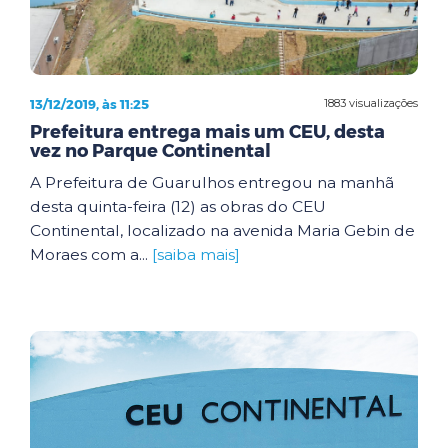
13/12/2019, às 11:25
1883 visualizações
Prefeitura entrega mais um CEU, desta
vez no Parque Continental
A Prefeitura de Guarulhos entregou na manhã
desta quinta-feira (12) as obras do CEU
Continental, localizado na avenida Maria Gebin de
Moraes com a...
[saiba mais]