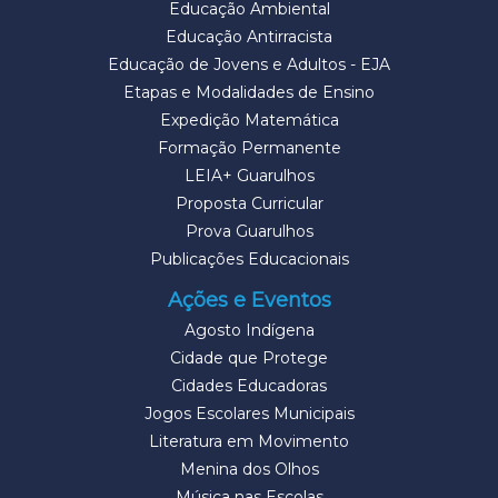
Educação Ambiental
Educação Antirracista
Educação de Jovens e Adultos - EJA
Etapas e Modalidades de Ensino
Expedição Matemática
Formação Permanente
LEIA+ Guarulhos
Proposta Curricular
Prova Guarulhos
Publicações Educacionais
Ações e Eventos
Agosto Indígena
Cidade que Protege
Cidades Educadoras
Jogos Escolares Municipais
Literatura em Movimento
Menina dos Olhos
Música nas Escolas