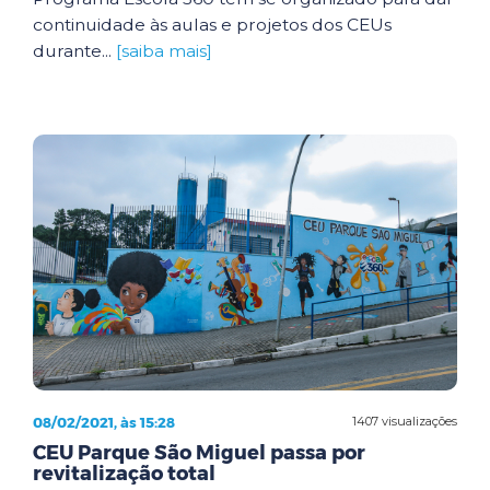
continuidade às aulas e projetos dos CEUs
durante...
[saiba mais]
08/02/2021, às 15:28
1407 visualizações
CEU Parque São Miguel passa por
revitalização total