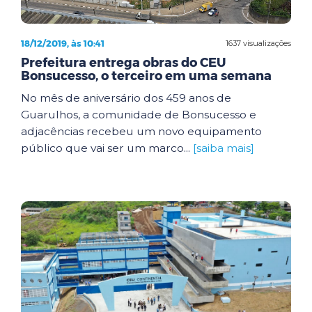
18/12/2019, às 10:41
1637 visualizações
Prefeitura entrega obras do CEU
Bonsucesso, o terceiro em uma semana
No mês de aniversário dos 459 anos de
Guarulhos, a comunidade de Bonsucesso e
adjacências recebeu um novo equipamento
público que vai ser um marco...
[saiba mais]