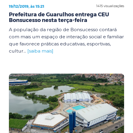
19/12/2019, às 15:21
1415 visualizações
Prefeitura de Guarulhos entrega CEU
Bonsucesso nesta terça-feira
A população da região de Bonsucesso contará
com mais um espaço de interação social e familiar
que favorece práticas educativas, esportivas,
cultur...
[saiba mais]