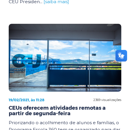
CEU Presiden...
[saiba mais]
19/02/2021, às 11:28
2369 visualizações
CEUs oferecem atividades remotas a
partir de segunda-feira
Priorizando o acolhimento de alunos e famílias, o
Programa Escola 360 tem se organizado para dar