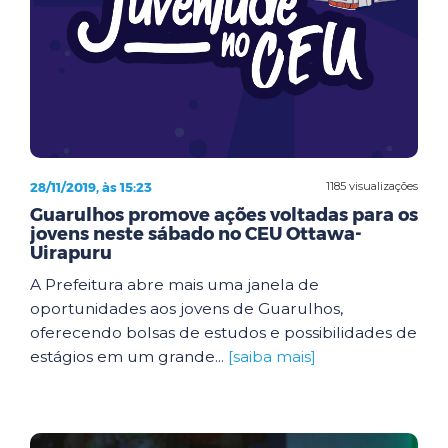
28/11/2019, às 15:23
1185 visualizações
Guarulhos promove ações voltadas para os
jovens neste sábado no CEU Ottawa-
Uirapuru
A Prefeitura abre mais uma janela de
oportunidades aos jovens de Guarulhos,
oferecendo bolsas de estudos e possibilidades de
estágios em um grande...
[saiba mais]