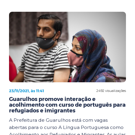
23/11/2021, às 11:41
2492 visualizações
Guarulhos promove interação e
acolhimento com curso de português para
refugiados e imigrantes
A Prefeitura de Guarulhos está com vagas
abertas para o curso A Língua Portuguesa como
Acolhimento aos Refugiados e Migrantes. As aulas