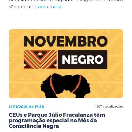
são gratui...
[saiba mais]
12/11/2021, às 17:28
1267 visualizações
CEUs e Parque Júlio Fracalanza têm
programação especial no Mês da
Consciência Negra