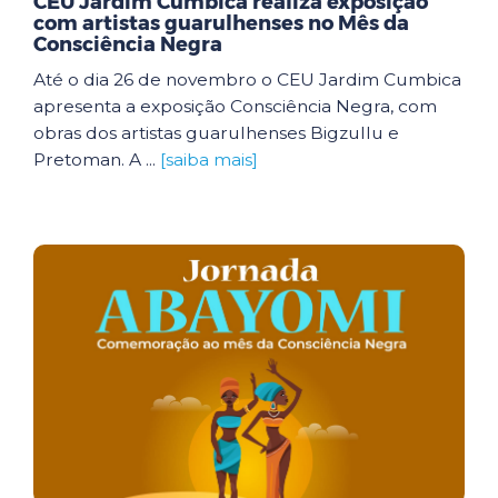
CEU Jardim Cumbica realiza exposição
com artistas guarulhenses no Mês da
Consciência Negra
Até o dia 26 de novembro o CEU Jardim Cumbica
apresenta a exposição Consciência Negra, com
obras dos artistas guarulhenses Bigzullu e
Pretoman. A ...
[saiba mais]