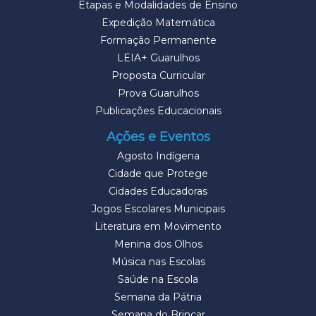
Etapas e Modalidades de Ensino
Expedição Matemática
Formação Permanente
LEIA+ Guarulhos
Proposta Curricular
Prova Guarulhos
Publicações Educacionais
Ações e Eventos
Agosto Indígena
Cidade que Protege
Cidades Educadoras
Jogos Escolares Municipais
Literatura em Movimento
Menina dos Olhos
Música nas Escolas
Saúde na Escola
Semana da Pátria
Semana do Brincar