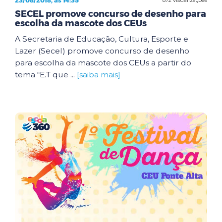
23/08/2018, às 14:35
SECEL promove concurso de desenho para
escolha da mascote dos CEUs
A Secretaria de Educação, Cultura, Esporte e
Lazer (Secel) promove concurso de desenho
para escolha da mascote dos CEUs a partir do
tema “E.T que ...
[saiba mais]