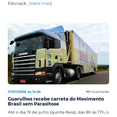
Educaçã...
[saiba mais]
17/07/2018, às 14:36
881 visualizações
Guarulhos recebe carreta do Movimento
Brasil sem Parasitose
Até o dia 19 de julho (quinta-feira), das 8h às 17h, o