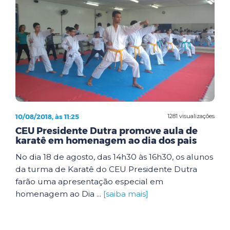
10/08/2018, às 11:25
1281 visualizações
CEU Presidente Dutra promove aula de
karatê em homenagem ao dia dos pais
No dia 18 de agosto, das 14h30 às 16h30, os alunos
da turma de Karatê do CEU Presidente Dutra
farão uma apresentação especial em
homenagem ao Dia ...
[saiba mais]