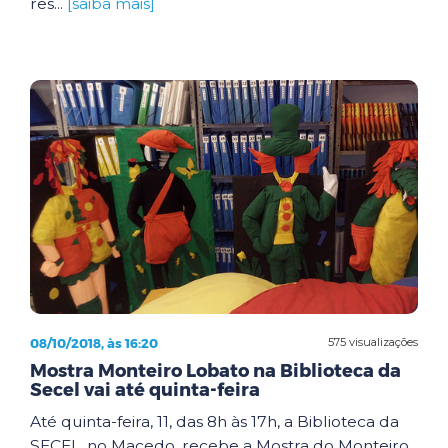
res...
[saiba mais]
08/10/2018, às 16:20
575 visualizações
Mostra Monteiro Lobato na Biblioteca da
Secel vai até quinta-feira
Até quinta-feira, 11, das 8h às 17h, a Biblioteca da
SECEL, no Macedo, recebe a Mostra do Monteiro