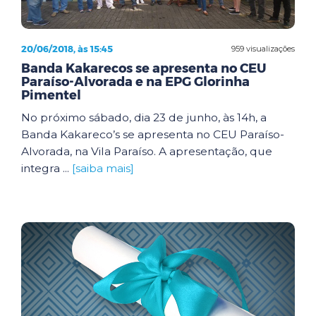
20/06/2018, às 15:45
959 visualizações
Banda Kakarecos se apresenta no CEU
Paraíso-Alvorada e na EPG Glorinha
Pimentel
No próximo sábado, dia 23 de junho, às 14h, a
Banda Kakareco’s se apresenta no CEU Paraíso-
Alvorada, na Vila Paraíso. A apresentação, que
integra ...
[saiba mais]