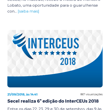
Lobato, uma oportunidade para o guarulhense
con...
[saiba mais]
21/09/2018, às 14:41
867 visualizações
Secel realiza 6ª edição do InterCEUs 2018
Entre os dias 22, 23, 29 e 30 de setembro, das 9 às