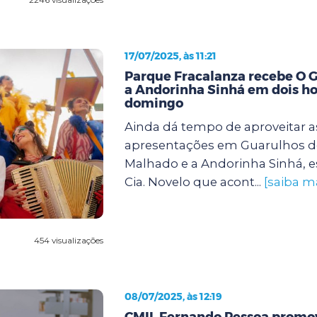
17/07/2025, às 11:21
Parque Fracalanza recebe O 
a Andorinha Sinhá em dois ho
domingo
Ainda dá tempo de aproveitar a
apresentações em Guarulhos d
Malhado e a Andorinha Sinhá, e
Cia. Novelo que acont...
[saiba m
454 visualizações
08/07/2025, às 12:19
CMIL Fernando Pessoa promov