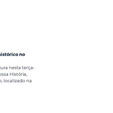
istórico no
ura nesta terça-
ossa História,
, localizado na