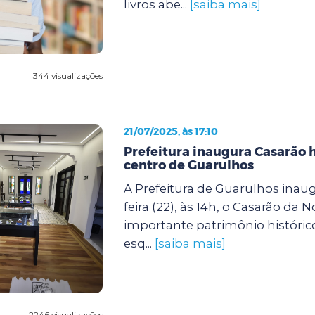
livros abe...
[saiba mais]
344 visualizações
21/07/2025, às 17:10
Prefeitura inaugura Casarão h
centro de Guarulhos
A Prefeitura de Guarulhos inaug
feira (22), às 14h, o Casarão da N
importante patrimônio histórico
esq...
[saiba mais]
2246 visualizações