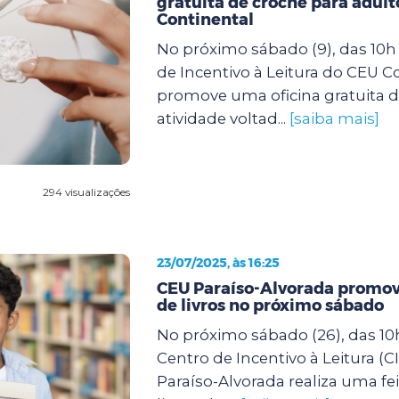
gratuita de crochê para adult
Continental
No próximo sábado (9), das 10h 
de Incentivo à Leitura do CEU C
promove uma oficina gratuita d
atividade voltad...
[saiba mais]
294 visualizações
23/07/2025, às 16:25
CEU Paraíso-Alvorada promove
de livros no próximo sábado
No próximo sábado (26), das 10h
Centro de Incentivo à Leitura (C
Paraíso-Alvorada realiza uma fei