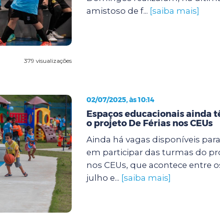
amistoso de f...
[saiba mais]
379 visualizações
02/07/2025, às 10:14
Espaços educacionais ainda 
o projeto De Férias nos CEUs
Ainda há vagas disponíveis par
em participar das turmas do pro
nos CEUs, que acontece entre os 
julho e...
[saiba mais]