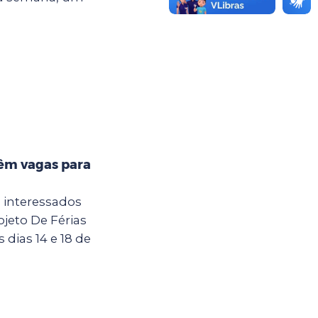
têm vagas para
a interessados
jeto De Férias
dias 14 e 18 de