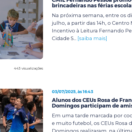
brincadeiras nas férias escola
Na próxima semana, entre os dia
julho, a partir das 14h, o Centro
Incentivo à Leitura Fernando Pe
Cidade S...
[saiba mais]
443 visualizações
03/07/2025, às 16:43
Alunos dos CEUs Rosa de Fran
Domingos participam de amis
Em uma tarde marcada por coop
e muito futebol, os CEUs Rosa d
Domingos realizaram, na últi