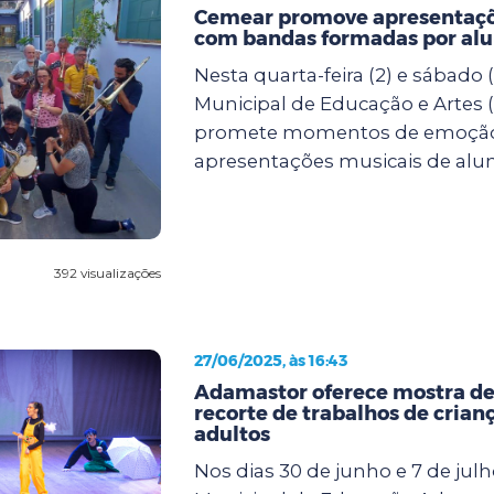
Cemear promove apresentaçõ
com bandas formadas por al
Nesta quarta-feira (2) e sábado (
Municipal de Educação e Artes
promete momentos de emoçã
apresentações musicais de alun.
392 visualizações
27/06/2025, às 16:43
Adamastor oferece mostra de
recorte de trabalhos de crianç
adultos
Nos dias 30 de junho e 7 de julh