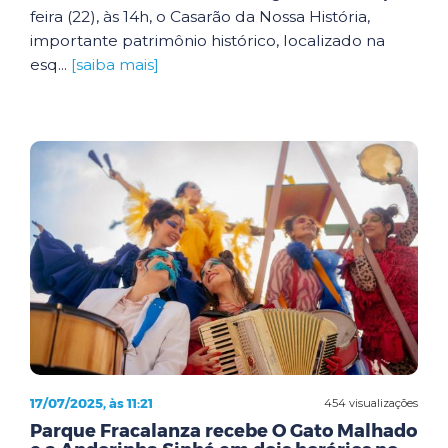
feira (22), às 14h, o Casarão da Nossa História,
importante patrimônio histórico, localizado na
esq...
[saiba mais]
17/07/2025, às 11:21
454 visualizações
Parque Fracalanza recebe O Gato Malhado