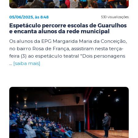
05/06/2025, às 8:48
530 visualizações
Espetáculo percorre escolas de Guarulhos
e encanta alunos da rede municipal
Os alunos da EPG Margarida Maria da Conceição,
no bairro Rosa de França, assistiram nesta terça-
feira (3) ao espetáculo teatral "Dois personagens
...
[saiba mais]