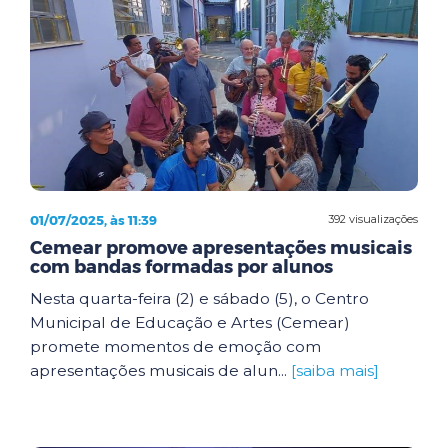
01/07/2025, às 11:39
392 visualizações
Cemear promove apresentações musicais
com bandas formadas por alunos
Nesta quarta-feira (2) e sábado (5), o Centro
Municipal de Educação e Artes (Cemear)
promete momentos de emoção com
apresentações musicais de alun...
[saiba mais]