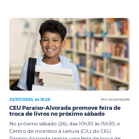
23/07/2025, às 16:25
344 visualizações
CEU Paraíso-Alvorada promove feira de
troca de livros no próximo sábado
No próximo sábado (26), das 10h30 às 15h30, o
Centro de Incentivo à Leitura (CIL) do CEU
Paraíso-Alvorada realiza uma feira de troca de