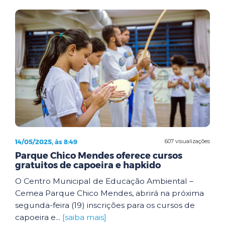
14/05/2025, às 8:49
607 visualizações
Parque Chico Mendes oferece cursos
gratuitos de capoeira e hapkido
O Centro Municipal de Educação Ambiental –
Cemea Parque Chico Mendes, abrirá na próxima
segunda-feira (19) inscrições para os cursos de
capoeira e...
[saiba mais]