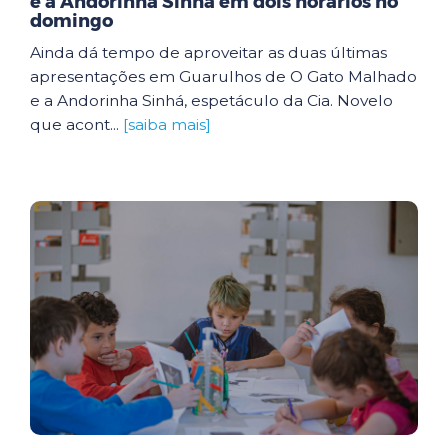
e a Andorinha Sinhá em dois horários no
domingo
Ainda dá tempo de aproveitar as duas últimas
apresentações em Guarulhos de O Gato Malhado
e a Andorinha Sinhá, espetáculo da Cia. Novelo
que acont...
[saiba mais]