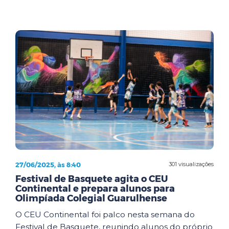
27/06/2025, às 8:40
301 visualizações
Festival de Basquete agita o CEU
Continental e prepara alunos para
Olimpíada Colegial Guarulhense
O CEU Continental foi palco nesta semana do
Festival de Basquete, reunindo alunos do próprio