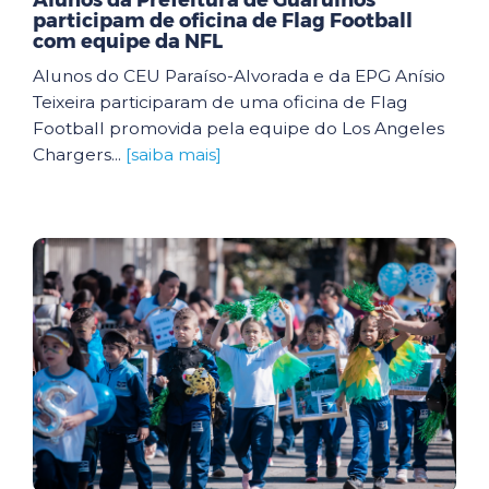
Alunos da Prefeitura de Guarulhos
participam de oficina de Flag Football
com equipe da NFL
Alunos do CEU Paraíso-Alvorada e da EPG Anísio
Teixeira participaram de uma oficina de Flag
Football promovida pela equipe do Los Angeles
Chargers...
[saiba mais]