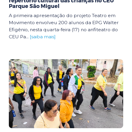
repertório cultural das crianças no CEU
Parque São Miguel
A primeira apresentação do projeto Teatro em
Movimento envolveu 200 alunos da EPG Walter
Efigênio, nesta quarta-feira (17) no anfiteatro do
CEU Pa...
[saiba mais]