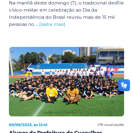
Na manhã deste domingo (7), o tradicional desfile
cívico-militar em celebração ao Dia da
Independência do Brasil reuniu mais de 15 mil
pessoas no ...
[saiba mais]
05/09/2025, às 12:41
278 visualizações