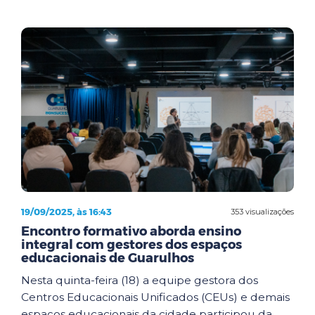
19/09/2025, às 16:43
353 visualizações
Encontro formativo aborda ensino
integral com gestores dos espaços
educacionais de Guarulhos
Nesta quinta-feira (18) a equipe gestora dos
Centros Educacionais Unificados (CEUs) e demais
espaços educacionais da cidade participou da