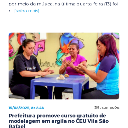
por meio da música, na última quarta-feira (13) foi
r...
[saiba mais]
15/08/2025, às 8:44
361 visualizações
Prefeitura promove curso gratuito de
modelagem em argila no CEU Vila São
Rafael