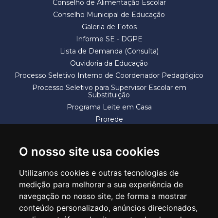
Conselho de Alimentação Escolar
Conselho Municipal de Educação
Galeria de Fotos
Informe SE - DGPE
Lista de Demanda (Consulta)
Ouvidoria da Educação
Processo Seletivo Interno de Coordenador Pedagógico
Processo Seletivo para Supervisor Escolar em
Substituição
Programa Leite em Casa
Prorede
Solicitação de Vaga
Termos e Condições
O nosso site usa cookies
Utilizamos cookies e outras tecnologias de
medição para melhorar a sua experiência de
navegação no nosso site, de forma a mostrar
conteúdo personalizado, anúncios direcionados,
SECRETARIA DE EDUCAÇÃO