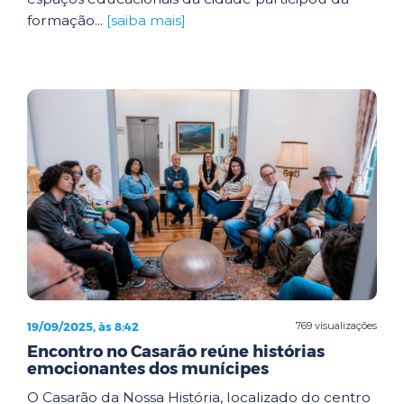
formação...
[saiba mais]
19/09/2025, às 8:42
769 visualizações
Encontro no Casarão reúne histórias
emocionantes dos munícipes
O Casarão da Nossa História, localizado do centro