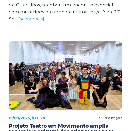
de Guarulhos, recebeu um encontro especial
com munícipes na tarde da última terça-feira (16).
So...
[saiba mais]
19/09/2025, às 8:28
499 visualizações
Projeto Teatro em Movimento amplia