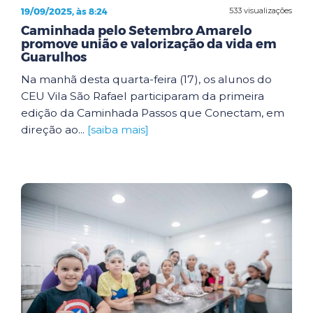
19/09/2025, às 8:24
533 visualizações
Caminhada pelo Setembro Amarelo
promove união e valorização da vida em
Guarulhos
Na manhã desta quarta-feira (17), os alunos do
CEU Vila São Rafael participaram da primeira
edição da Caminhada Passos que Conectam, em
direção ao...
[saiba mais]