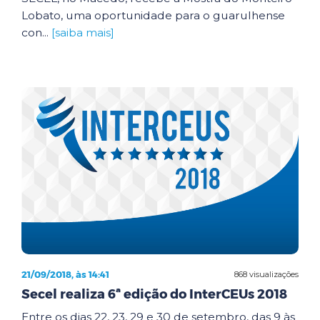
Lobato, uma oportunidade para o guarulhense
con...
[saiba mais]
21/09/2018, às 14:41
868 visualizações
Secel realiza 6ª edição do InterCEUs 2018
Entre os dias 22, 23, 29 e 30 de setembro, das 9 às