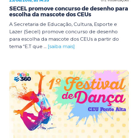
23/08/2018, às 14:35
SECEL promove concurso de desenho para
escolha da mascote dos CEUs
A Secretaria de Educação, Cultura, Esporte e
Lazer (Secel) promove concurso de desenho
para escolha da mascote dos CEUs a partir do
tema “E.T que ...
[saiba mais]