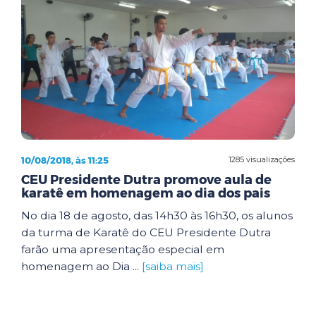
10/08/2018, às 11:25
1285 visualizações
CEU Presidente Dutra promove aula de
karatê em homenagem ao dia dos pais
No dia 18 de agosto, das 14h30 às 16h30, os alunos
da turma de Karatê do CEU Presidente Dutra
farão uma apresentação especial em
homenagem ao Dia ...
[saiba mais]