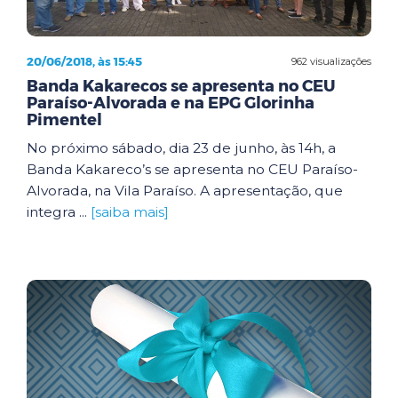
20/06/2018, às 15:45
962 visualizações
Banda Kakarecos se apresenta no CEU
Paraíso-Alvorada e na EPG Glorinha
Pimentel
No próximo sábado, dia 23 de junho, às 14h, a
Banda Kakareco’s se apresenta no CEU Paraíso-
Alvorada, na Vila Paraíso. A apresentação, que
integra ...
[saiba mais]