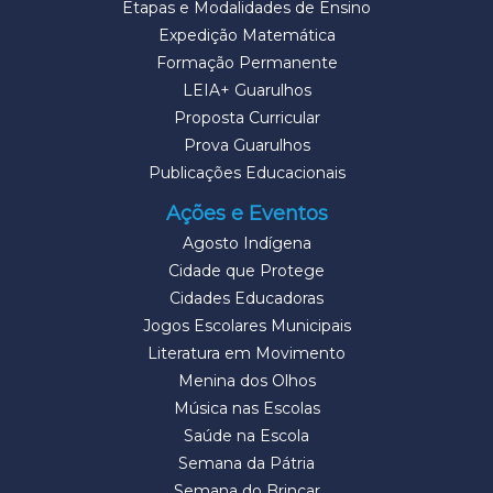
Etapas e Modalidades de Ensino
Expedição Matemática
Formação Permanente
LEIA+ Guarulhos
Proposta Curricular
Prova Guarulhos
Publicações Educacionais
Ações e Eventos
Agosto Indígena
Cidade que Protege
Cidades Educadoras
Jogos Escolares Municipais
Literatura em Movimento
Menina dos Olhos
Música nas Escolas
Saúde na Escola
Semana da Pátria
Semana do Brincar