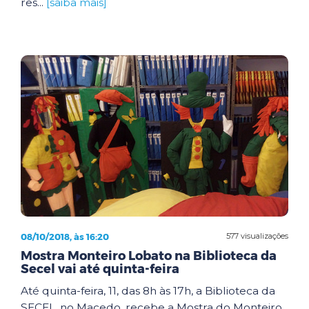
res...
[saiba mais]
08/10/2018, às 16:20
577 visualizações
Mostra Monteiro Lobato na Biblioteca da
Secel vai até quinta-feira
Até quinta-feira, 11, das 8h às 17h, a Biblioteca da
SECEL, no Macedo, recebe a Mostra do Monteiro