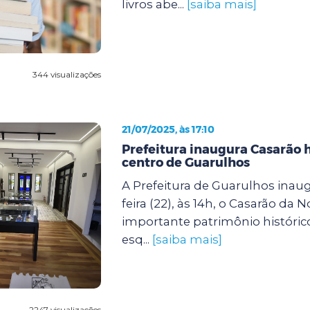
livros abe...
[saiba mais]
344 visualizações
21/07/2025, às 17:10
Prefeitura inaugura Casarão h
centro de Guarulhos
A Prefeitura de Guarulhos inaug
feira (22), às 14h, o Casarão da N
importante patrimônio histórico
esq...
[saiba mais]
2247 visualizações