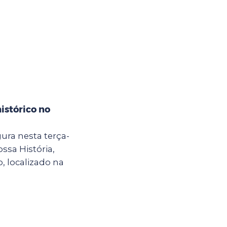
istórico no
ura nesta terça-
ossa História,
, localizado na