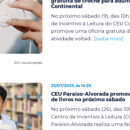
gratuita de crochê para adult
Continental
No próximo sábado (9), das 10h 
de Incentivo à Leitura do CEU C
promove uma oficina gratuita d
atividade voltad...
[saiba mais]
294 visualizações
23/07/2025, às 16:25
CEU Paraíso-Alvorada promove
de livros no próximo sábado
No próximo sábado (26), das 10h
Centro de Incentivo à Leitura (C
Paraíso-Alvorada realiza uma fei