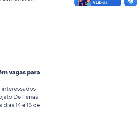
têm vagas para
a interessados
jeto De Férias
dias 14 e 18 de