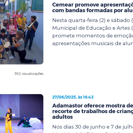
Cemear promove apresentaçõ
com bandas formadas por al
Nesta quarta-feira (2) e sábado (
Municipal de Educação e Artes
promete momentos de emoçã
apresentações musicais de alun.
392 visualizações
27/06/2025, às 16:43
Adamastor oferece mostra de
recorte de trabalhos de crianç
adultos
Nos dias 30 de junho e 7 de julh