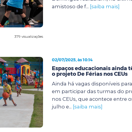
amistoso de f...
[saiba mais]
379 visualizações
02/07/2025, às 10:14
Espaços educacionais ainda 
o projeto De Férias nos CEUs
Ainda há vagas disponíveis par
em participar das turmas do pro
nos CEUs, que acontece entre os 
julho e...
[saiba mais]