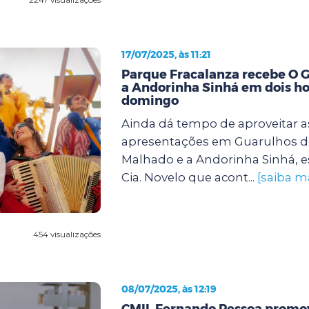
17/07/2025, às 11:21
Parque Fracalanza recebe O 
a Andorinha Sinhá em dois ho
domingo
Ainda dá tempo de aproveitar a
apresentações em Guarulhos d
Malhado e a Andorinha Sinhá, e
Cia. Novelo que acont...
[saiba m
454 visualizações
08/07/2025, às 12:19
CMIL Fernando Pessoa promov