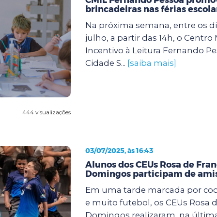
brincadeiras nas férias escola
Na próxima semana, entre os dia
julho, a partir das 14h, o Centro
Incentivo à Leitura Fernando Pe
Cidade S...
[saiba mais]
444 visualizações
03/07/2025, às 16:43
Alunos dos CEUs Rosa de Fran
Domingos participam de amis
Em uma tarde marcada por coop
e muito futebol, os CEUs Rosa d
Domingos realizaram, na últi