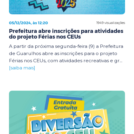
05/12/2024, às 12:20
1949 visualizações
Prefeitura abre inscrições para atividades
do projeto Férias nos CEUs
A partir da próxima segunda-feira (9) a Prefeitura
de Guarulhos abre as inscrições para o projeto
Férias nos CEUs, com atividades recreativas e gr...
[saiba mais]