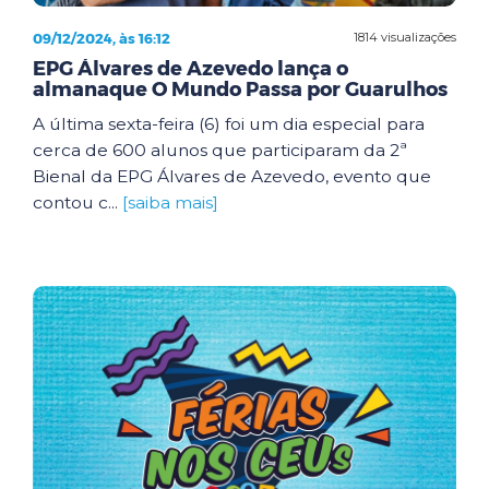
09/12/2024, às 16:12
1814 visualizações
EPG Álvares de Azevedo lança o
almanaque O Mundo Passa por Guarulhos
A última sexta-feira (6) foi um dia especial para
cerca de 600 alunos que participaram da 2ª
Bienal da EPG Álvares de Azevedo, evento que
contou c...
[saiba mais]