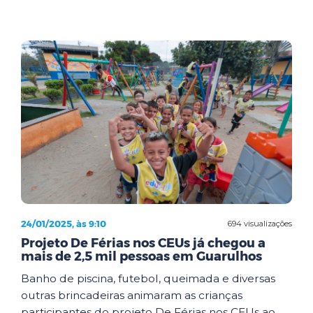
24/01/2025, às 9:10
694 visualizações
Projeto De Férias nos CEUs já chegou a
mais de 2,5 mil pessoas em Guarulhos
Banho de piscina, futebol, queimada e diversas
outras brincadeiras animaram as crianças
participantes do projeto De Férias nos CEUs ao