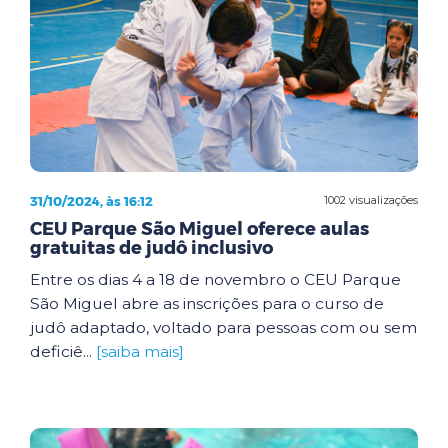
31/10/2024, às 16:12
1002 visualizações
CEU Parque São Miguel oferece aulas
gratuitas de judô inclusivo
Entre os dias 4 a 18 de novembro o CEU Parque
São Miguel abre as inscrições para o curso de
judô adaptado, voltado para pessoas com ou sem
deficiê...
[saiba mais]