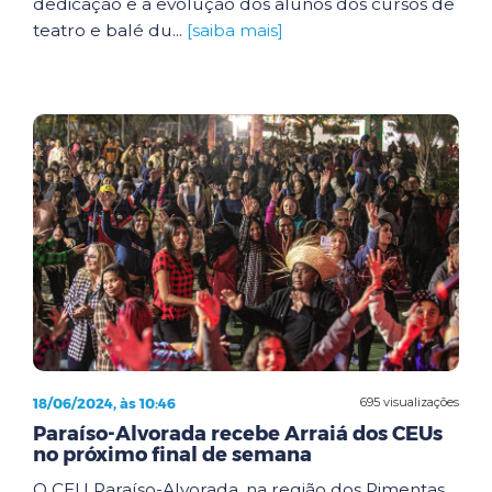
dedicação e a evolução dos alunos dos cursos de
teatro e balé du...
[saiba mais]
18/06/2024, às 10:46
695 visualizações
Paraíso-Alvorada recebe Arraiá dos CEUs
no próximo final de semana
O CEU Paraíso-Alvorada, na região dos Pimentas,