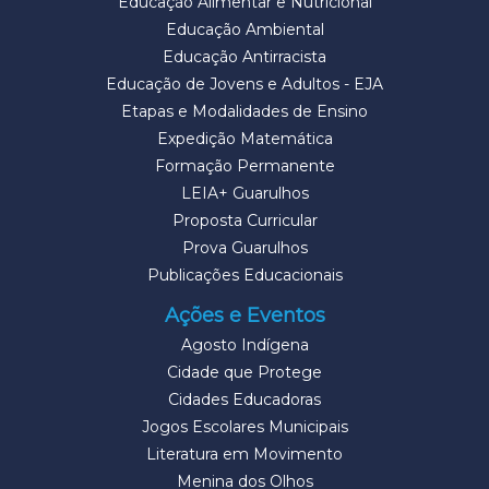
Educação Alimentar e Nutricional
Educação Ambiental
Educação Antirracista
Educação de Jovens e Adultos - EJA
Etapas e Modalidades de Ensino
Expedição Matemática
Formação Permanente
LEIA+ Guarulhos
Proposta Curricular
Prova Guarulhos
Publicações Educacionais
Ações e Eventos
Agosto Indígena
Cidade que Protege
Cidades Educadoras
Jogos Escolares Municipais
Literatura em Movimento
Menina dos Olhos