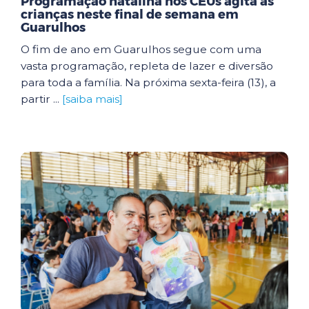
Programação natalina nos CEUs agita as
crianças neste final de semana em
Guarulhos
O fim de ano em Guarulhos segue com uma
vasta programação, repleta de lazer e diversão
para toda a família. Na próxima sexta-feira (13), a
partir ...
[saiba mais]