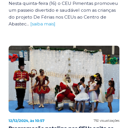
Nesta quinta-feira (16) o CEU Pimentas promoveu
um passeio divertido e saudável com as crianças
do projeto De Férias nos CEUs ao Centro de
Abastec...
[saiba mais]
12/12/2024, às 10:57
792 visualizações