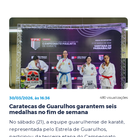
30/03/2026, às 16:36
480 visualizações
Caratecas de Guarulhos garantem seis
medalhas no fim de semana
No sábado (21), a equipe guarulhense de karatê,
representada pelo Estrela de Guarulhos,
participou da terceira etapa do Campeonato