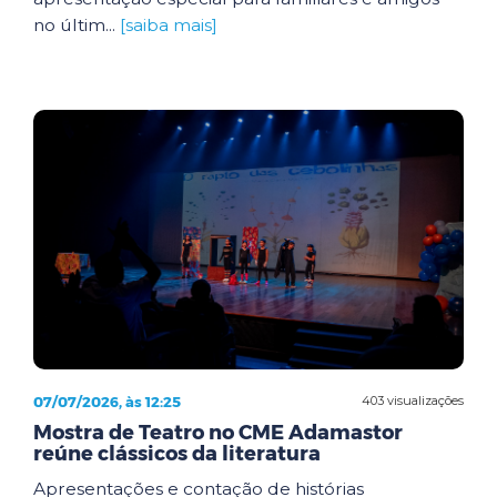
no últim...
[saiba mais]
07/07/2026, às 12:25
403 visualizações
Mostra de Teatro no CME Adamastor
reúne clássicos da literatura
Apresentações e contação de histórias