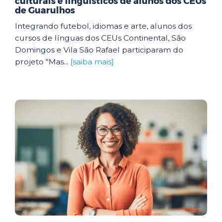
culturais e linguísticos de alunos dos CEUs
de Guarulhos
Integrando futebol, idiomas e arte, alunos dos
cursos de línguas dos CEUs Continental, São
Domingos e Vila São Rafael participaram do
projeto "Mas...
[saiba mais]