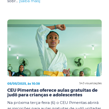
sobr...
[saiba mais]
05/05/2025, às 10:38
543 visualizações
CEU Pimentas oferece aulas gratuitas de
judô para crianças e adolescentes
Na próxima terça-feira (6) o CEU Pimentas abrirá
as inscrições para aulas gratuitas de judô voltadas