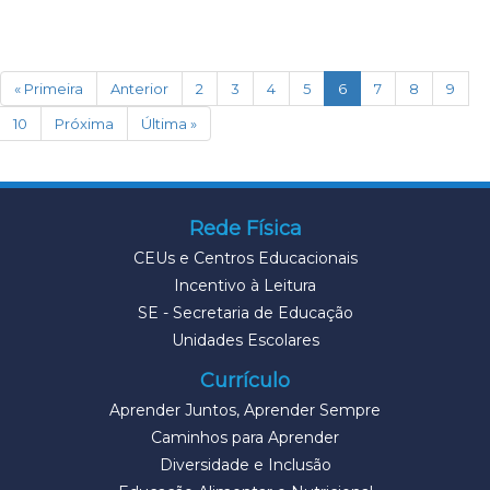
(current)
« Primeira
Anterior
2
3
4
5
6
7
8
9
10
Próxima
Última »
Rede Física
CEUs e Centros Educacionais
Incentivo à Leitura
SE - Secretaria de Educação
Unidades Escolares
Currículo
Aprender Juntos, Aprender Sempre
Caminhos para Aprender
Diversidade e Inclusão