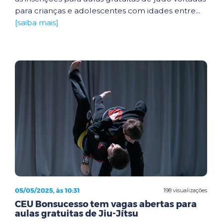
para crianças e adolescentes com idades entre...
[saiba mais]
05/05/2025, às 10:31
198 visualizações
CEU Bonsucesso tem vagas abertas para
aulas gratuitas de Jiu-Jítsu