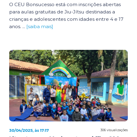
O CEU Bonsucesso está com inscrições abertas
para aulas gratuitas de Jiu-Jítsu destinadas a
crianças e adolescentes com idades entre 4 e 17
anos. ...
[saiba mais]
30/04/2025, às 17:17
306 visualizações