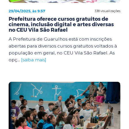
29/04/2025, às 9:57
338 visualizações
Prefeitura oferece cursos gratuitos de
cinema, inclusão digital e artes diversas
no CEU Vila São Rafael
A Prefeitura de Guarulhos está com inscrições
abertas para diversos cursos gratuitos voltados à
população em geral, no CEU Vila São Rafael. As
opç...
[saiba mais]