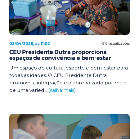
02/04/2025, às 11:02
816 visualizações
CEU Presidente Dutra proporciona
espaços de convivência e bem-estar
Um espaço de cultura, esporte e bem-estar para
todas as idades. O CEU Presidente Dutra
promove a integração e o aprendizado por meio
de uma varied...
[saiba mais]