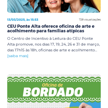
13/03/2025, às 15:53
728 visualizações
CEU Ponte Alta oferece oficina de arte e
acolhimento para famílias atípicas
O Centro de Incentivo à Leitura do CEU Ponte
Alta promove, nos dias 17, 19, 24, 26 e 31 de março,
das 17h15 às 18h, oficinas de arte e acolhimento...
[saiba mais]