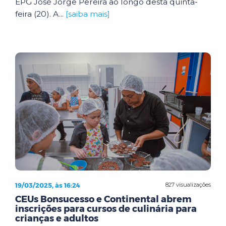
EPG José Jorge Pereira ao longo desta quinta-
feira (20). A...
[saiba mais]
19/03/2025, às 16:24
827 visualizações
CEUs Bonsucesso e Continental abrem
inscrições para cursos de culinária para
crianças e adultos