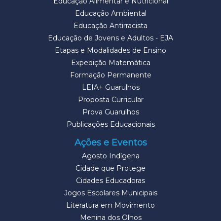
Educação Alimentar e Nutricional
Educação Ambiental
Educação Antirracista
Educação de Jovens e Adultos - EJA
Etapas e Modalidades de Ensino
Expedição Matemática
Formação Permanente
LEIA+ Guarulhos
Proposta Curricular
Prova Guarulhos
Publicações Educacionais
Ações e Eventos
Agosto Indígena
Cidade que Protege
Cidades Educadoras
Jogos Escolares Municipais
Literatura em Movimento
Menina dos Olhos