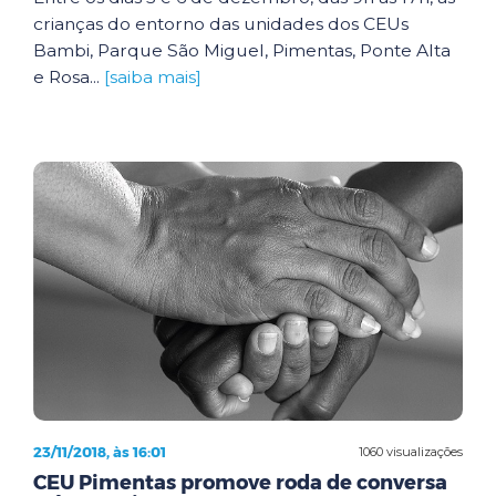
crianças do entorno das unidades dos CEUs
Bambi, Parque São Miguel, Pimentas, Ponte Alta
e Rosa...
[saiba mais]
23/11/2018, às 16:01
1060 visualizações
CEU Pimentas promove roda de conversa