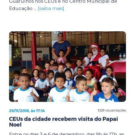
Guarulhos nos CEUs e no Centro Municipal de
Educação ...
[saiba mais]
29/11/2018, às 17:14
1028 visualizações
CEUs da cidade recebem visita do Papai
Noel
Entre os dias 3 e 6 de dezembro, das 9h ás 17h, as