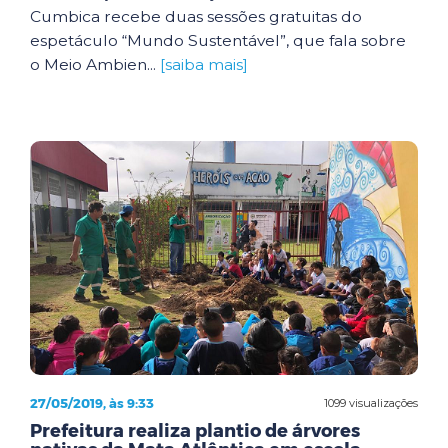
Cumbica recebe duas sessões gratuitas do
espetáculo “Mundo Sustentável”, que fala sobre
o Meio Ambien...
[saiba mais]
27/05/2019, às 9:33
1099 visualizações
Prefeitura realiza plantio de árvores