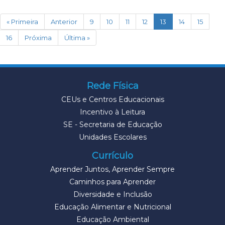
(current)
« Primeira
Anterior
9
10
11
12
13
14
15
16
Próxima
Última »
Rede Física
CEUs e Centros Educacionais
Incentivo à Leitura
SE - Secretaria de Educação
Unidades Escolares
Currículo
Aprender Juntos, Aprender Sempre
Caminhos para Aprender
Diversidade e Inclusão
Educação Alimentar e Nutricional
Educação Ambiental