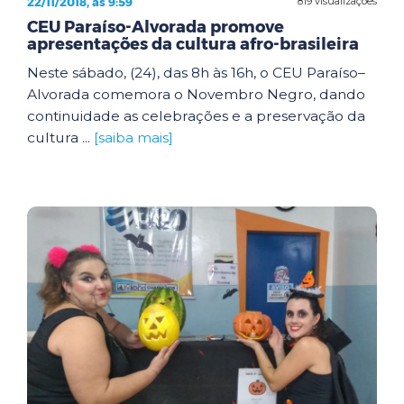
22/11/2018, às 9:59
819 visualizações
CEU Paraíso-Alvorada promove
apresentações da cultura afro-brasileira
Neste sábado, (24), das 8h às 16h, o CEU Paraíso–
Alvorada comemora o Novembro Negro, dando
continuidade as celebrações e a preservação da
cultura ...
[saiba mais]