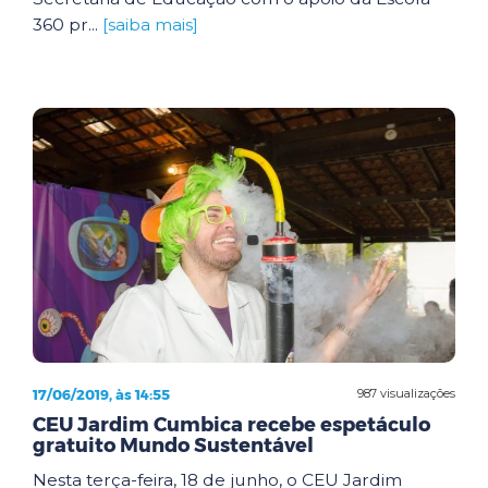
360 pr...
[saiba mais]
17/06/2019, às 14:55
987 visualizações
CEU Jardim Cumbica recebe espetáculo
gratuito Mundo Sustentável
Nesta terça-feira, 18 de junho, o CEU Jardim