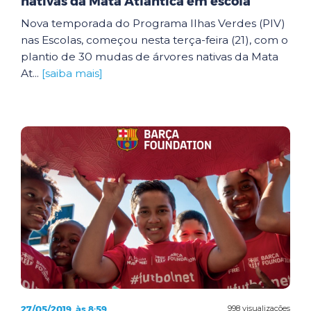
nativas da Mata Atlântica em escola
Nova temporada do Programa Ilhas Verdes (PIV)
nas Escolas, começou nesta terça-feira (21), com o
plantio de 30 mudas de árvores nativas da Mata
At...
[saiba mais]
27/05/2019, às 8:59
998 visualizações