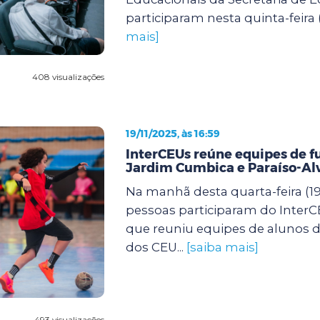
participaram nesta quinta-feira (
mais]
408 visualizações
19/11/2025, às 16:59
InterCEUs reúne equipes de f
Jardim Cumbica e Paraíso-Al
Na manhã desta quarta-feira (19)
pessoas participaram do InterCE
que reuniu equipes de alunos de
dos CEU...
[saiba mais]
493 visualizações