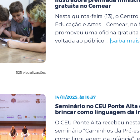
gratuita no Cemear
Nesta quinta-feira (13), o Centr
Educação e Artes – Cemear, no
promoveu uma oficina gratuita 
voltada ao público ...
[saiba mais
525 visualizações
14/11/2025, às 16:37
Seminário no CEU Ponte Alta 
brincar como linguagem da i
O CEU Ponte Alta recebeu nesta s
seminário “Caminhos da Pré-esc
como linguagem da infância”, 