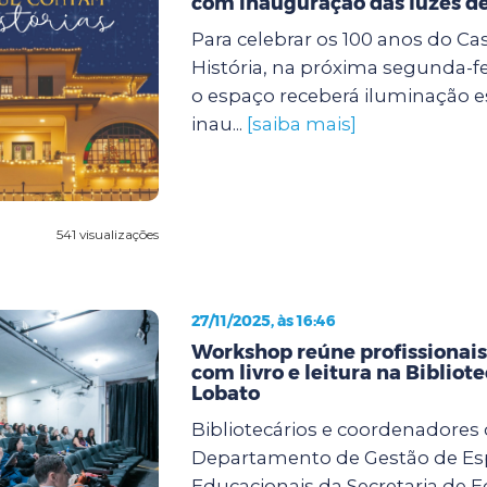
com inauguração das luzes de
Para celebrar os 100 anos do Ca
História, na próxima segunda-feir
o espaço receberá iluminação e
inau...
[saiba mais]
541 visualizações
27/11/2025, às 16:46
Workshop reúne profissionai
com livro e leitura na Bibliot
Lobato
Bibliotecários e coordenadores
Departamento de Gestão de E
Educacionais da Secretaria de 