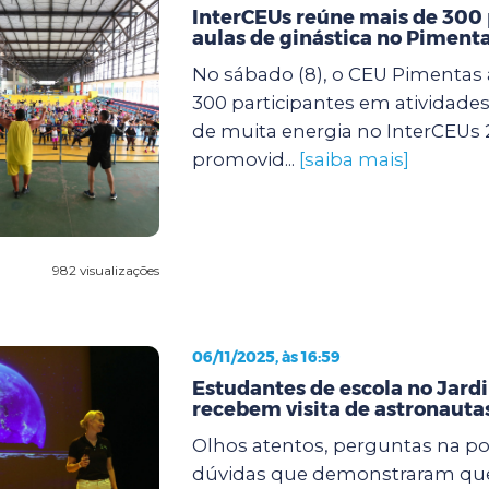
InterCEUs reúne mais de 300
aulas de ginástica no Piment
No sábado (8), o CEU Pimentas 
300 participantes em atividades 
de muita energia no InterCEUs 
promovid...
[saiba mais]
982 visualizações
06/11/2025, às 16:59
Estudantes de escola no Jard
recebem visita de astronaut
Olhos atentos, perguntas na po
dúvidas que demonstraram que