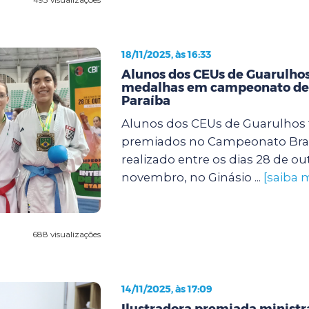
18/11/2025, às 16:33
Alunos dos CEUs de Guarulho
medalhas em campeonato de 
Paraíba
Alunos dos CEUs de Guarulhos
premiados no Campeonato Brasi
realizado entre os dias 28 de ou
novembro, no Ginásio ...
[saiba 
688 visualizações
14/11/2025, às 17:09
Ilustradora premiada ministra