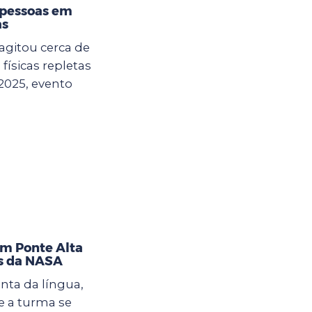
 pessoas em
as
agitou cerca de
físicas repletas
2025, evento
im Ponte Alta
as da NASA
nta da língua,
 a turma se