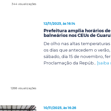
344 visualizações
12/11/2025, às 16:14
Prefeitura amplia horários de
balneários nos CEUs de Guaru
De olho nas altas temperatura
os dias que antecedem o verão, 
sábado, dia 15 de novembro, fer
Proclamação da Repúb...
[saiba
1288 visualizações
10/11/2025, às 16:26