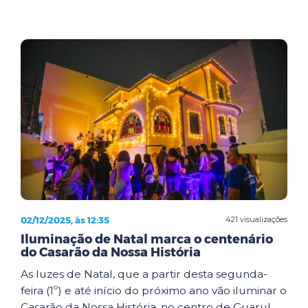
02/12/2025, às 12:35
421 visualizações
Iluminação de Natal marca o centenário
do Casarão da Nossa História
As luzes de Natal, que a partir desta segunda-
feira (1º) e até início do próximo ano vão iluminar o
Casarão da Nossa História, no centro de Guarul...