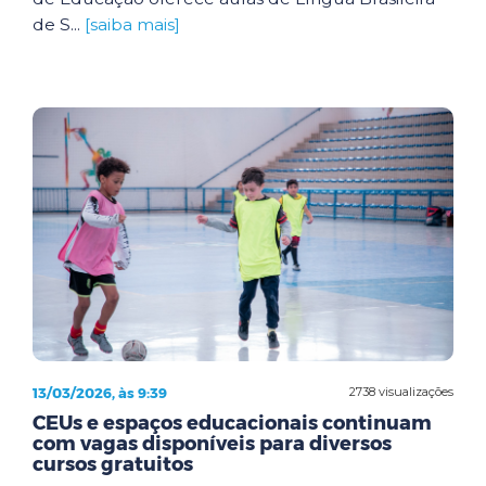
de S...
[saiba mais]
13/03/2026, às 9:39
2738 visualizações
CEUs e espaços educacionais continuam
com vagas disponíveis para diversos
cursos gratuitos