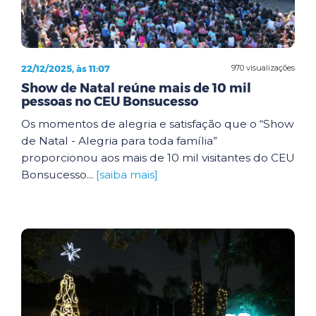
22/12/2025, às 11:07
970 visualizações
Show de Natal reúne mais de 10 mil
pessoas no CEU Bonsucesso
Os momentos de alegria e satisfação que o “Show
de Natal - Alegria para toda família”
proporcionou aos mais de 10 mil visitantes do CEU
Bonsucesso...
[saiba mais]