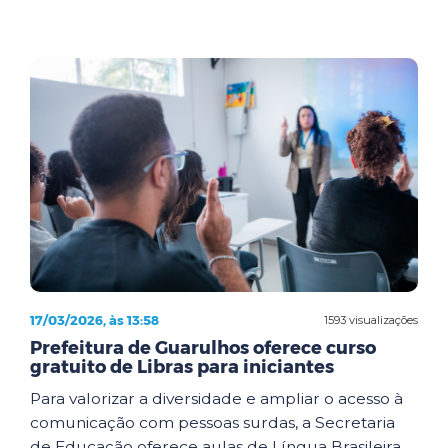
17/03/2026, às 13:58
1593 visualizações
Prefeitura de Guarulhos oferece curso
gratuito de Libras para iniciantes
Para valorizar a diversidade e ampliar o acesso à
comunicação com pessoas surdas, a Secretaria
de Educação oferece aulas de Língua Brasileira