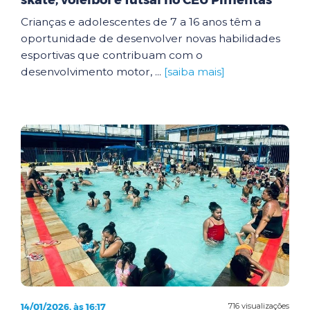
skate, voleibol e futsal no CEU Pimentas
Crianças e adolescentes de 7 a 16 anos têm a
oportunidade de desenvolver novas habilidades
esportivas que contribuam com o
desenvolvimento motor, ...
[saiba mais]
14/01/2026, às 16:17
716 visualizações