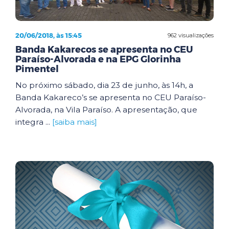
20/06/2018, às 15:45
962 visualizações
Banda Kakarecos se apresenta no CEU
Paraíso-Alvorada e na EPG Glorinha
Pimentel
No próximo sábado, dia 23 de junho, às 14h, a
Banda Kakareco’s se apresenta no CEU Paraíso-
Alvorada, na Vila Paraíso. A apresentação, que
integra ...
[saiba mais]