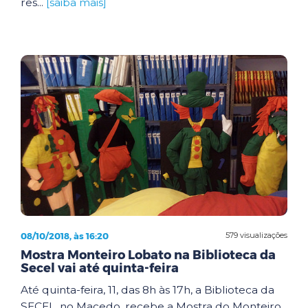
res...
[saiba mais]
08/10/2018, às 16:20
579 visualizações
Mostra Monteiro Lobato na Biblioteca da
Secel vai até quinta-feira
Até quinta-feira, 11, das 8h às 17h, a Biblioteca da
SECEL, no Macedo, recebe a Mostra do Monteiro