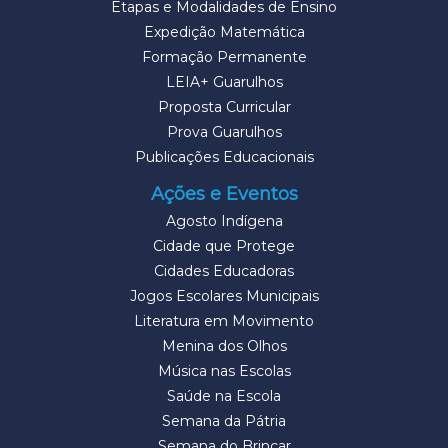
Etapas e Modalidades de Ensino
Expedição Matemática
Formação Permanente
LEIA+ Guarulhos
Proposta Curricular
Prova Guarulhos
Publicações Educacionais
Ações e Eventos
Agosto Indígena
Cidade que Protege
Cidades Educadoras
Jogos Escolares Municipais
Literatura em Movimento
Menina dos Olhos
Música nas Escolas
Saúde na Escola
Semana da Pátria
Semana do Brincar