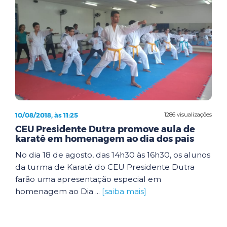
10/08/2018, às 11:25
1286 visualizações
CEU Presidente Dutra promove aula de
karatê em homenagem ao dia dos pais
No dia 18 de agosto, das 14h30 às 16h30, os alunos
da turma de Karatê do CEU Presidente Dutra
farão uma apresentação especial em
homenagem ao Dia ...
[saiba mais]