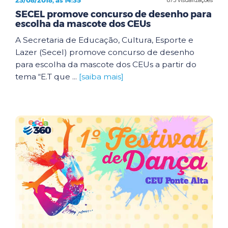
23/08/2018, às 14:35
SECEL promove concurso de desenho para
escolha da mascote dos CEUs
A Secretaria de Educação, Cultura, Esporte e
Lazer (Secel) promove concurso de desenho
para escolha da mascote dos CEUs a partir do
tema “E.T que ...
[saiba mais]