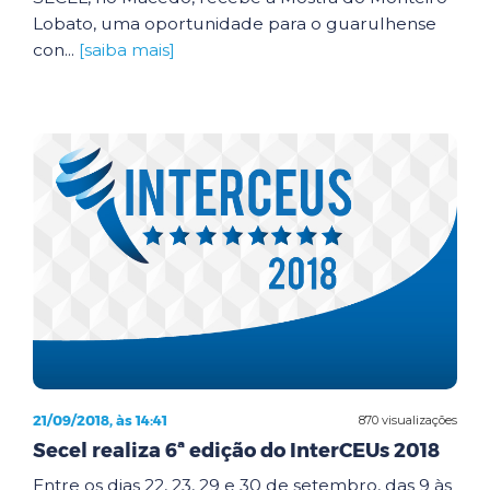
Lobato, uma oportunidade para o guarulhense
con...
[saiba mais]
21/09/2018, às 14:41
870 visualizações
Secel realiza 6ª edição do InterCEUs 2018
Entre os dias 22, 23, 29 e 30 de setembro, das 9 às