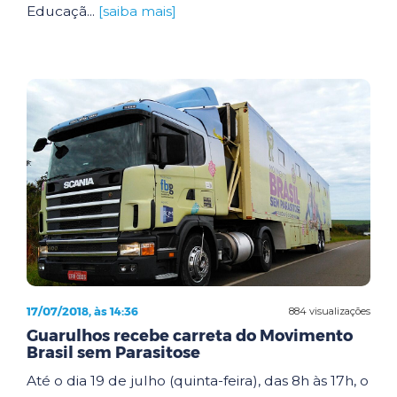
Educaçã...
[saiba mais]
17/07/2018, às 14:36
884 visualizações
Guarulhos recebe carreta do Movimento
Brasil sem Parasitose
Até o dia 19 de julho (quinta-feira), das 8h às 17h, o