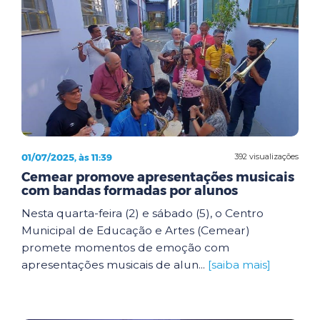
01/07/2025, às 11:39
392 visualizações
Cemear promove apresentações musicais
com bandas formadas por alunos
Nesta quarta-feira (2) e sábado (5), o Centro
Municipal de Educação e Artes (Cemear)
promete momentos de emoção com
apresentações musicais de alun...
[saiba mais]