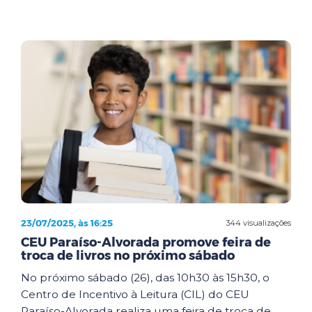
23/07/2025, às 16:25
344 visualizações
CEU Paraíso-Alvorada promove feira de
troca de livros no próximo sábado
No próximo sábado (26), das 10h30 às 15h30, o
Centro de Incentivo à Leitura (CIL) do CEU
Paraíso-Alvorada realiza uma feira de troca de