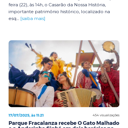
feira (22), às 14h, o Casarão da Nossa História,
importante patrimônio histórico, localizado na
esq...
[saiba mais]
17/07/2025, às 11:21
454 visualizações
Parque Fracalanza recebe O Gato Malhado