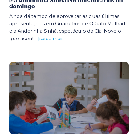
e a Andorinha Sinhá em dois horários no
domingo
Ainda dá tempo de aproveitar as duas últimas
apresentações em Guarulhos de O Gato Malhado
e a Andorinha Sinhá, espetáculo da Cia. Novelo
que acont...
[saiba mais]