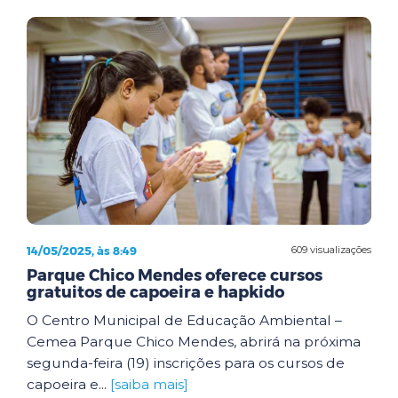
14/05/2025, às 8:49
609 visualizações
Parque Chico Mendes oferece cursos
gratuitos de capoeira e hapkido
O Centro Municipal de Educação Ambiental –
Cemea Parque Chico Mendes, abrirá na próxima
segunda-feira (19) inscrições para os cursos de
capoeira e...
[saiba mais]