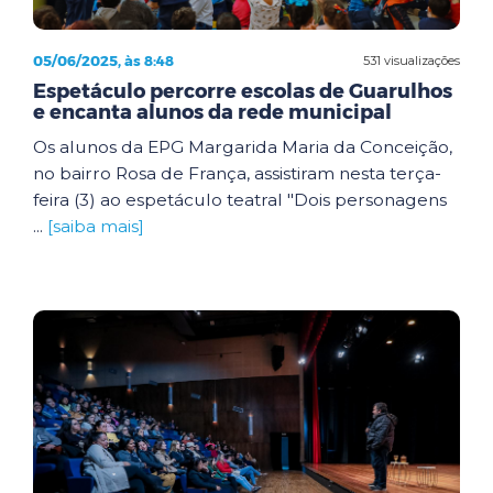
05/06/2025, às 8:48
531 visualizações
Espetáculo percorre escolas de Guarulhos
e encanta alunos da rede municipal
Os alunos da EPG Margarida Maria da Conceição,
no bairro Rosa de França, assistiram nesta terça-
feira (3) ao espetáculo teatral "Dois personagens
...
[saiba mais]