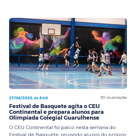
27/06/2025, às 8:40
301 visualizações
Festival de Basquete agita o CEU
Continental e prepara alunos para
Olimpíada Colegial Guarulhense
O CEU Continental foi palco nesta semana do
Festival de Basquete, reunindo alunos do próprio