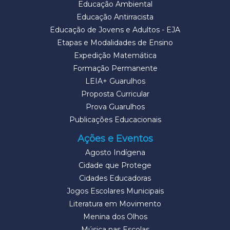
Educação Ambiental
Educação Antirracista
Educação de Jovens e Adultos - EJA
Etapas e Modalidades de Ensino
Expedição Matemática
Formação Permanente
LEIA+ Guarulhos
Proposta Curricular
Prova Guarulhos
Publicações Educacionais
Ações e Eventos
Agosto Indígena
Cidade que Protege
Cidades Educadoras
Jogos Escolares Municipais
Literatura em Movimento
Menina dos Olhos
Música nas Escolas