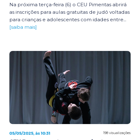
Na próxima terça-feira (6) o CEU Pimentas abrirá
as inscrições para aulas gratuitas de judô voltadas
para crianças e adolescentes com idades entre...
[saiba mais]
05/05/2025, às 10:31
198 visualizações