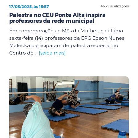
17/03/2025, às 15:57
465 visualizações
Palestra no CEU Ponte Alta inspira
professores da rede municipal
Em comemoração ao Mês da Mulher, na última
sexta-feira (14) professores da EPG Edson Nunes
Malecka participaram de palestra especial no
Centro de ...
[saiba mais]