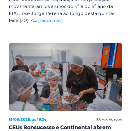
movimentaram os alunos do 4º e do 5º ano da
EPG José Jorge Pereira ao longo desta quinta-
feira (20). A...
[saiba mais]
19/03/2025, às 16:24
830 visualizações
CEUs Bonsucesso e Continental abrem