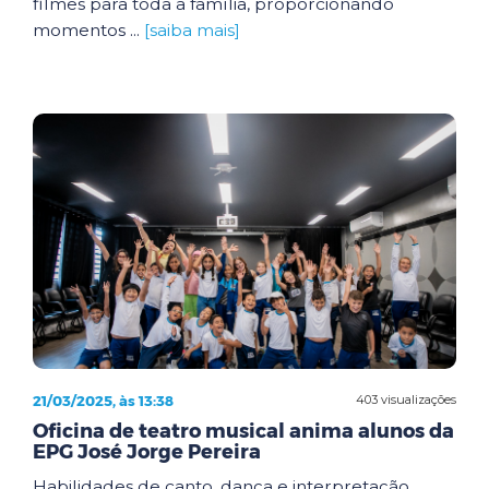
filmes para toda a família, proporcionando
momentos ...
[saiba mais]
21/03/2025, às 13:38
403 visualizações
Oficina de teatro musical anima alunos da
EPG José Jorge Pereira
Habilidades de canto, dança e interpretação