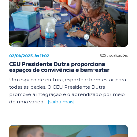
02/04/2025, às 11:02
825 visualizações
CEU Presidente Dutra proporciona
espaços de convivência e bem-estar
Um espaço de cultura, esporte e bem-estar para
todas as idades. O CEU Presidente Dutra
promove a integração e o aprendizado por meio
de uma varied...
[saiba mais]