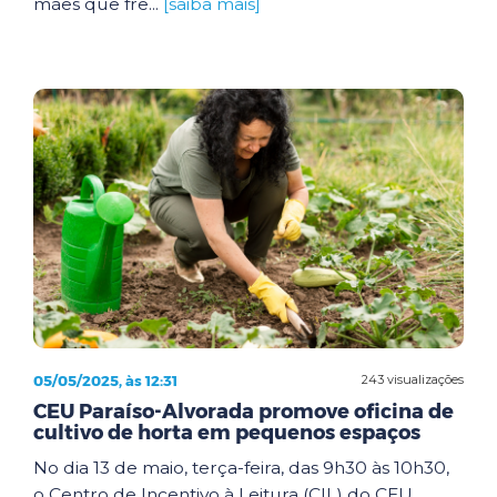
mães que fre...
[saiba mais]
05/05/2025, às 12:31
243 visualizações
CEU Paraíso-Alvorada promove oficina de
cultivo de horta em pequenos espaços
No dia 13 de maio, terça-feira, das 9h30 às 10h30,
o Centro de Incentivo à Leitura (CIL) do CEU