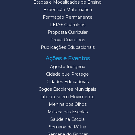
Etapas e Modalidades de Ensino
Expedição Matemática
Formação Permanente
LEIA+ Guarulhos
Proposta Curricular
Prova Guarulhos
Publicações Educacionais
Ações e Eventos
Agosto Indígena
Cidade que Protege
Cidades Educadoras
Jogos Escolares Municipais
Literatura em Movimento
Menina dos Olhos
Música nas Escolas
Saúde na Escola
Semana da Pátria
Semana do Brincar