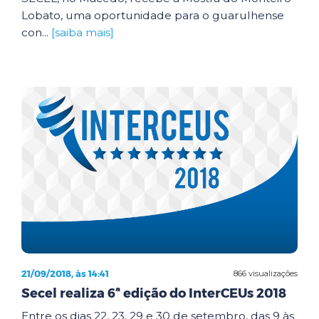
Lobato, uma oportunidade para o guarulhense
con...
[saiba mais]
21/09/2018, às 14:41
866 visualizações
Secel realiza 6ª edição do InterCEUs 2018
Entre os dias 22, 23, 29 e 30 de setembro, das 9 às