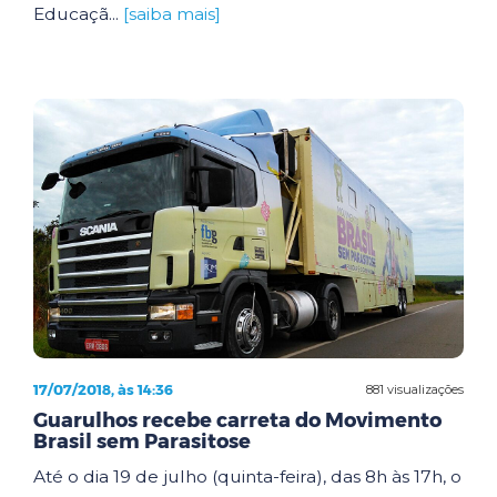
Educaçã...
[saiba mais]
17/07/2018, às 14:36
881 visualizações
Guarulhos recebe carreta do Movimento
Brasil sem Parasitose
Até o dia 19 de julho (quinta-feira), das 8h às 17h, o