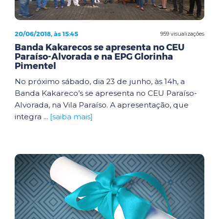
20/06/2018, às 15:45
959 visualizações
Banda Kakarecos se apresenta no CEU
Paraíso-Alvorada e na EPG Glorinha
Pimentel
No próximo sábado, dia 23 de junho, às 14h, a
Banda Kakareco’s se apresenta no CEU Paraíso-
Alvorada, na Vila Paraíso. A apresentação, que
integra ...
[saiba mais]