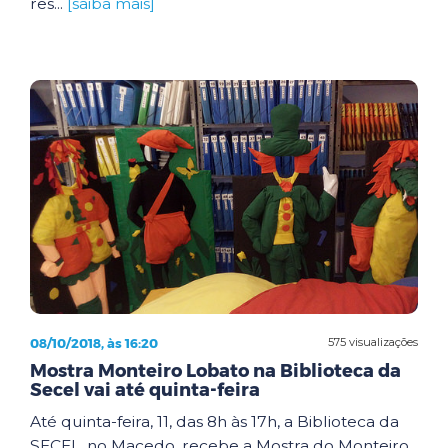
res...
[saiba mais]
08/10/2018, às 16:20
575 visualizações
Mostra Monteiro Lobato na Biblioteca da
Secel vai até quinta-feira
Até quinta-feira, 11, das 8h às 17h, a Biblioteca da
SECEL, no Macedo, recebe a Mostra do Monteiro