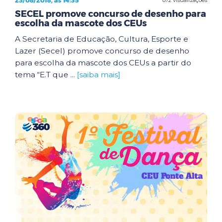
23/08/2018, às 14:35
SECEL promove concurso de desenho para
escolha da mascote dos CEUs
A Secretaria de Educação, Cultura, Esporte e
Lazer (Secel) promove concurso de desenho
para escolha da mascote dos CEUs a partir do
tema “E.T que ...
[saiba mais]