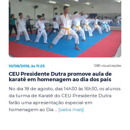
10/08/2018, às 11:25
1280 visualizações
CEU Presidente Dutra promove aula de
karatê em homenagem ao dia dos pais
No dia 18 de agosto, das 14h30 às 16h30, os alunos
da turma de Karatê do CEU Presidente Dutra
farão uma apresentação especial em
homenagem ao Dia ...
[saiba mais]