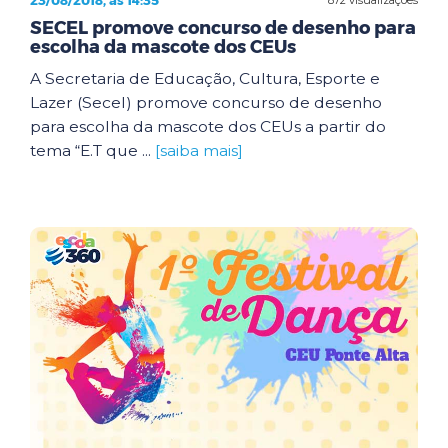
23/08/2018, às 14:35
SECEL promove concurso de desenho para
escolha da mascote dos CEUs
A Secretaria de Educação, Cultura, Esporte e
Lazer (Secel) promove concurso de desenho
para escolha da mascote dos CEUs a partir do
tema “E.T que ...
[saiba mais]