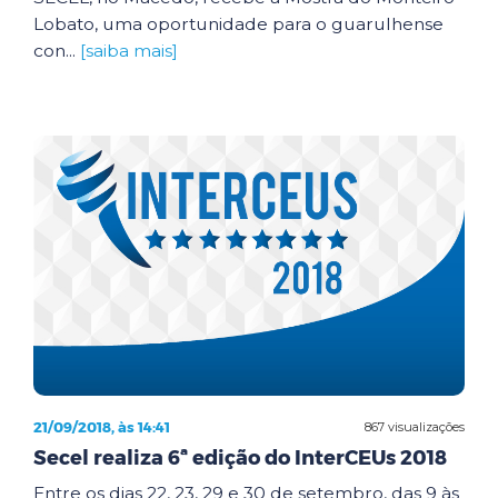
Lobato, uma oportunidade para o guarulhense
con...
[saiba mais]
21/09/2018, às 14:41
867 visualizações
Secel realiza 6ª edição do InterCEUs 2018
Entre os dias 22, 23, 29 e 30 de setembro, das 9 às