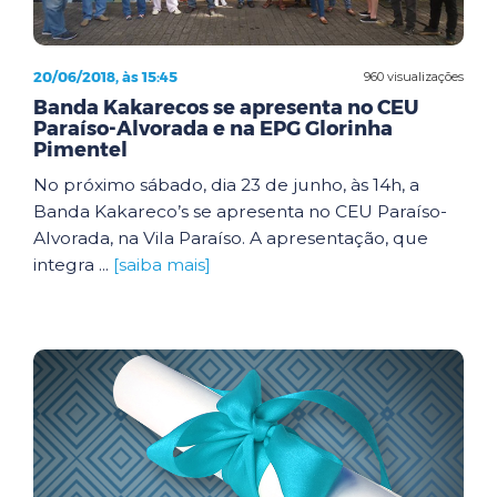
20/06/2018, às 15:45
960 visualizações
Banda Kakarecos se apresenta no CEU
Paraíso-Alvorada e na EPG Glorinha
Pimentel
No próximo sábado, dia 23 de junho, às 14h, a
Banda Kakareco’s se apresenta no CEU Paraíso-
Alvorada, na Vila Paraíso. A apresentação, que
integra ...
[saiba mais]