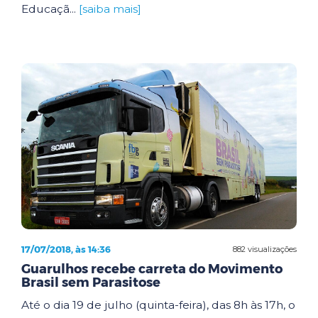
Educaçã...
[saiba mais]
17/07/2018, às 14:36
882 visualizações
Guarulhos recebe carreta do Movimento
Brasil sem Parasitose
Até o dia 19 de julho (quinta-feira), das 8h às 17h, o