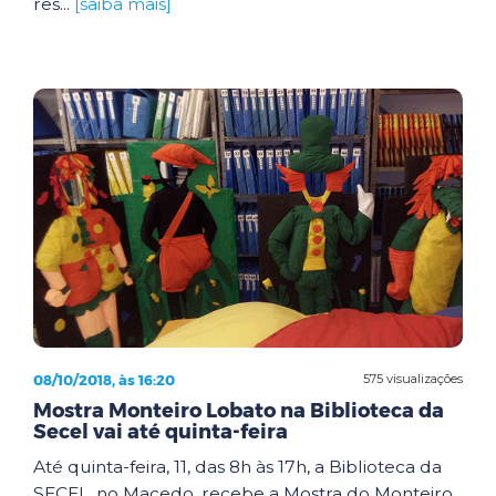
res...
[saiba mais]
08/10/2018, às 16:20
575 visualizações
Mostra Monteiro Lobato na Biblioteca da
Secel vai até quinta-feira
Até quinta-feira, 11, das 8h às 17h, a Biblioteca da
SECEL, no Macedo, recebe a Mostra do Monteiro