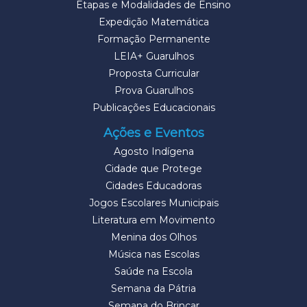
Etapas e Modalidades de Ensino
Expedição Matemática
Formação Permanente
LEIA+ Guarulhos
Proposta Curricular
Prova Guarulhos
Publicações Educacionais
Ações e Eventos
Agosto Indígena
Cidade que Protege
Cidades Educadoras
Jogos Escolares Municipais
Literatura em Movimento
Menina dos Olhos
Música nas Escolas
Saúde na Escola
Semana da Pátria
Semana do Brincar