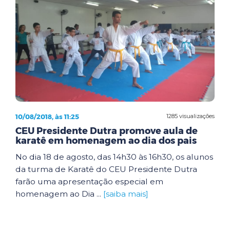
10/08/2018, às 11:25
1285 visualizações
CEU Presidente Dutra promove aula de
karatê em homenagem ao dia dos pais
No dia 18 de agosto, das 14h30 às 16h30, os alunos
da turma de Karatê do CEU Presidente Dutra
farão uma apresentação especial em
homenagem ao Dia ...
[saiba mais]