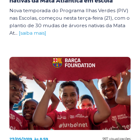
nativas da Mata Atlântica em escola
Nova temporada do Programa Ilhas Verdes (PIV)
nas Escolas, começou nesta terça-feira (21), com o
plantio de 30 mudas de árvores nativas da Mata
At...
[saiba mais]
27/05/2019, às 8:59
997 visualizações