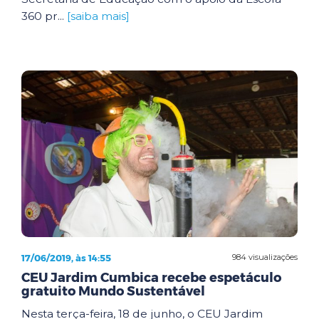
360 pr...
[saiba mais]
17/06/2019, às 14:55
984 visualizações
CEU Jardim Cumbica recebe espetáculo
gratuito Mundo Sustentável
Nesta terça-feira, 18 de junho, o CEU Jardim