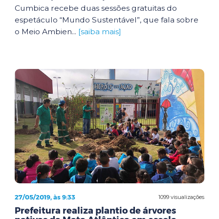
Cumbica recebe duas sessões gratuitas do
espetáculo “Mundo Sustentável”, que fala sobre
o Meio Ambien...
[saiba mais]
27/05/2019, às 9:33
1099 visualizações
Prefeitura realiza plantio de árvores