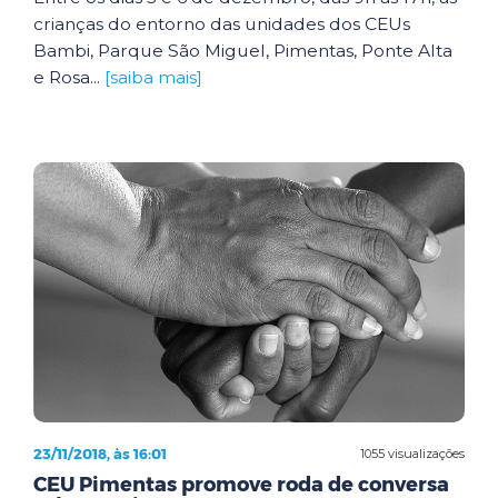
crianças do entorno das unidades dos CEUs
Bambi, Parque São Miguel, Pimentas, Ponte Alta
e Rosa...
[saiba mais]
23/11/2018, às 16:01
1055 visualizações
CEU Pimentas promove roda de conversa