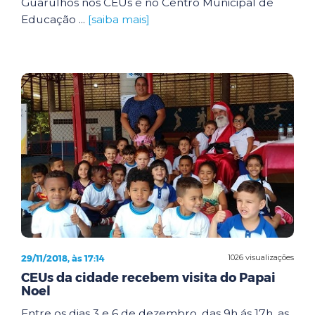
Guarulhos nos CEUs e no Centro Municipal de
Educação ...
[saiba mais]
29/11/2018, às 17:14
1026 visualizações
CEUs da cidade recebem visita do Papai
Noel
Entre os dias 3 e 6 de dezembro, das 9h ás 17h, as