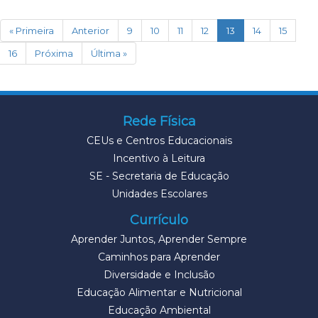
(current)
« Primeira
Anterior
9
10
11
12
13
14
15
16
Próxima
Última »
Rede Física
CEUs e Centros Educacionais
Incentivo à Leitura
SE - Secretaria de Educação
Unidades Escolares
Currículo
Aprender Juntos, Aprender Sempre
Caminhos para Aprender
Diversidade e Inclusão
Educação Alimentar e Nutricional
Educação Ambiental