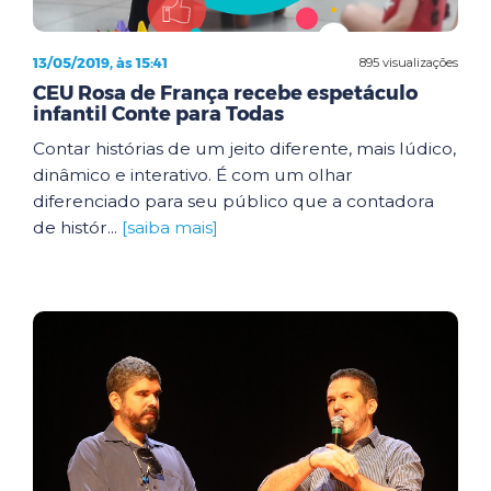
13/05/2019, às 15:41
895 visualizações
CEU Rosa de França recebe espetáculo
infantil Conte para Todas
Contar histórias de um jeito diferente, mais lúdico,
dinâmico e interativo. É com um olhar
diferenciado para seu público que a contadora
de histór...
[saiba mais]