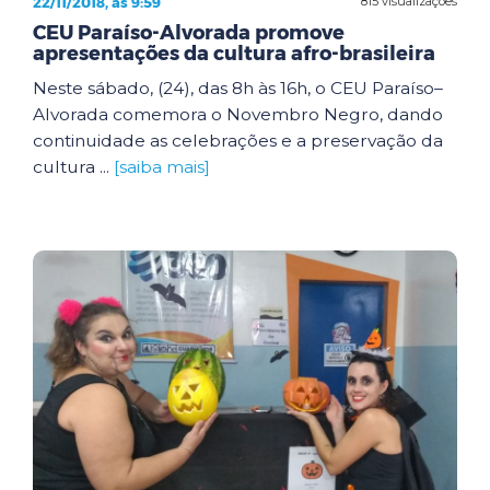
22/11/2018, às 9:59
815 visualizações
CEU Paraíso-Alvorada promove
apresentações da cultura afro-brasileira
Neste sábado, (24), das 8h às 16h, o CEU Paraíso–
Alvorada comemora o Novembro Negro, dando
continuidade as celebrações e a preservação da
cultura ...
[saiba mais]