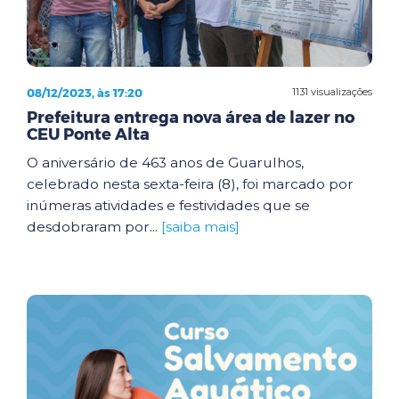
08/12/2023, às 17:20
1131 visualizações
Prefeitura entrega nova área de lazer no
CEU Ponte Alta
O aniversário de 463 anos de Guarulhos,
celebrado nesta sexta-feira (8), foi marcado por
inúmeras atividades e festividades que se
desdobraram por...
[saiba mais]