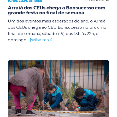
10/06/2024, às 10:58
1022 visualizações
Arraiá dos CEUs chega a Bonsucesso com
grande festa no final de semana
Um dos eventos mais esperados do ano, o Arraiá
dos CEUs chega ao CEU Bonsucesso no próximo
final de semana, sábado (15) das 15h às 22h, e
domingo...
[saiba mais]