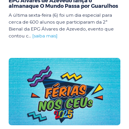
EPG Álvares de Azevedo lança o
almanaque O Mundo Passa por Guarulhos
A última sexta-feira (6) foi um dia especial para
cerca de 600 alunos que participaram da 2ª
Bienal da EPG Álvares de Azevedo, evento que
contou c...
[saiba mais]