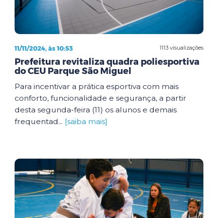
11/11/2024, às 10:53
1113 visualizações
Prefeitura revitaliza quadra poliesportiva
do CEU Parque São Miguel
Para incentivar a prática esportiva com mais
conforto, funcionalidade e segurança, a partir
desta segunda-feira (11) os alunos e demais
frequentad...
[saiba mais]