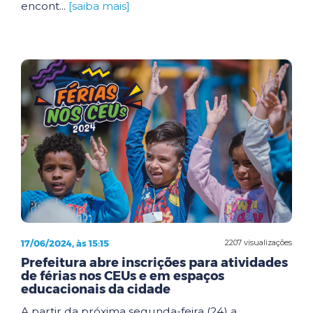
encont...
[saiba mais]
17/06/2024, às 15:15
2207 visualizações
Prefeitura abre inscrições para atividades
de férias nos CEUs e em espaços
educacionais da cidade
A partir da próxima segunda-feira (24) a