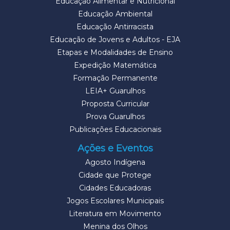
Educação Alimentar e Nutricional
Educação Ambiental
Educação Antirracista
Educação de Jovens e Adultos - EJA
Etapas e Modalidades de Ensino
Expedição Matemática
Formação Permanente
LEIA+ Guarulhos
Proposta Curricular
Prova Guarulhos
Publicações Educacionais
Ações e Eventos
Agosto Indígena
Cidade que Protege
Cidades Educadoras
Jogos Escolares Municipais
Literatura em Movimento
Menina dos Olhos