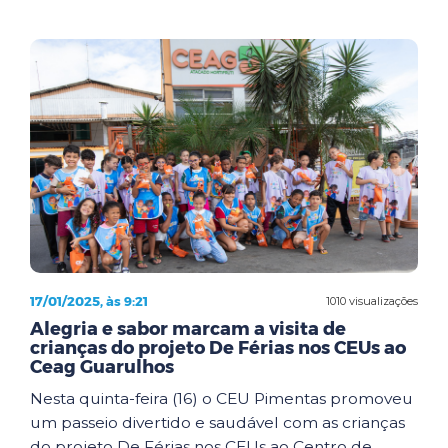
17/01/2025, às 9:21
1010 visualizações
Alegria e sabor marcam a visita de
crianças do projeto De Férias nos CEUs ao
Ceag Guarulhos
Nesta quinta-feira (16) o CEU Pimentas promoveu
um passeio divertido e saudável com as crianças
do projeto De Férias nos CEUs ao Centro de