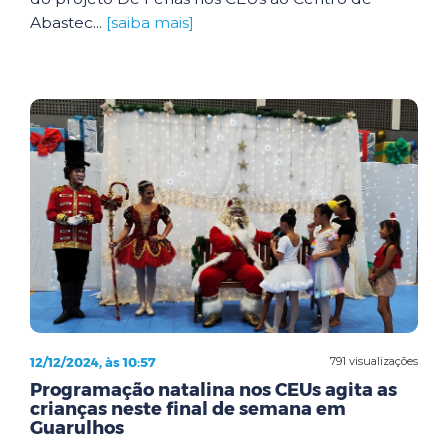
Abastec...
[saiba mais]
12/12/2024, às 10:57
791 visualizações
Programação natalina nos CEUs agita as
crianças neste final de semana em
Guarulhos