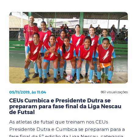
05/11/2019, às 11:04
861 visualizações
CEUs Cumbica e Presidente Dutra se
preparam para fase final da Liga Nescau
de Futsal
As atletas de futsal que treinam nos CEUs
Presidente Dutra e Cumbica se preparam para a
fase final da 5ª edição da Liga Nescau, categoria