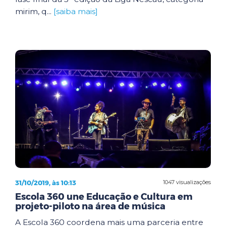
mirim, q...
[saiba mais]
31/10/2019, às 10:13
1047 visualizações
Escola 360 une Educação e Cultura em
projeto-piloto na área de música
A Escola 360 coordena mais uma parceria entre