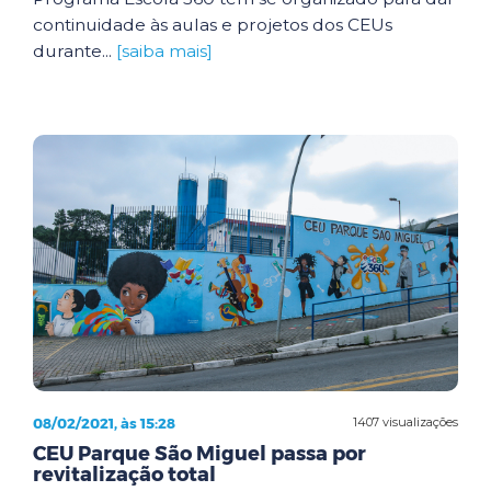
continuidade às aulas e projetos dos CEUs
durante...
[saiba mais]
08/02/2021, às 15:28
1407 visualizações
CEU Parque São Miguel passa por
revitalização total