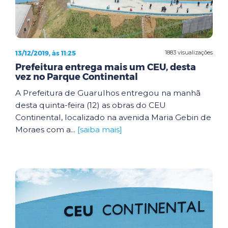
13/12/2019, às 11:25
1883 visualizações
Prefeitura entrega mais um CEU, desta
vez no Parque Continental
A Prefeitura de Guarulhos entregou na manhã
desta quinta-feira (12) as obras do CEU
Continental, localizado na avenida Maria Gebin de
Moraes com a...
[saiba mais]