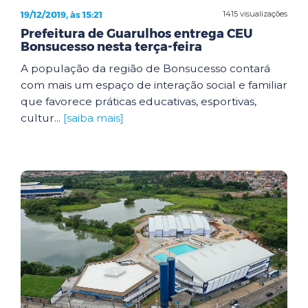
19/12/2019, às 15:21
1415 visualizações
Prefeitura de Guarulhos entrega CEU
Bonsucesso nesta terça-feira
A população da região de Bonsucesso contará
com mais um espaço de interação social e familiar
que favorece práticas educativas, esportivas,
cultur...
[saiba mais]