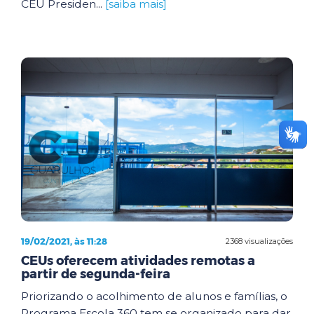
CEU Presiden...
[saiba mais]
19/02/2021, às 11:28
2368 visualizações
CEUs oferecem atividades remotas a
partir de segunda-feira
Priorizando o acolhimento de alunos e famílias, o
Programa Escola 360 tem se organizado para dar