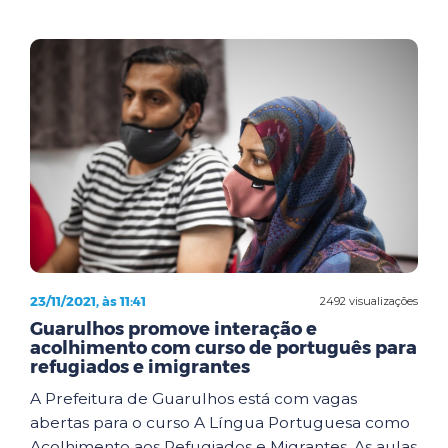
23/11/2021, às 11:41
2492 visualizações
Guarulhos promove interação e
acolhimento com curso de português para
refugiados e imigrantes
A Prefeitura de Guarulhos está com vagas
abertas para o curso A Língua Portuguesa como
Acolhimento aos Refugiados e Migrantes. As aulas