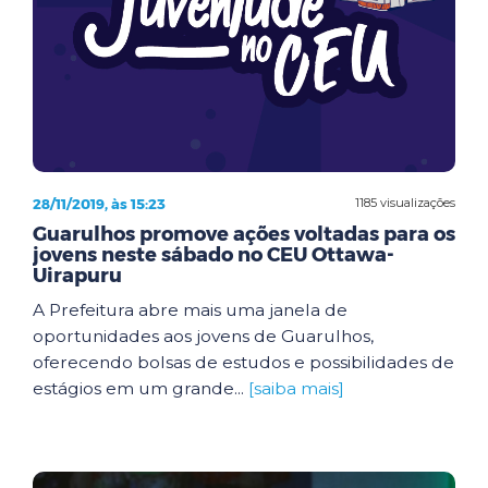
28/11/2019, às 15:23
1185 visualizações
Guarulhos promove ações voltadas para os
jovens neste sábado no CEU Ottawa-
Uirapuru
A Prefeitura abre mais uma janela de
oportunidades aos jovens de Guarulhos,
oferecendo bolsas de estudos e possibilidades de
estágios em um grande...
[saiba mais]