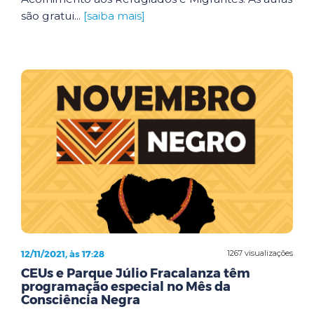
são gratui...
[saiba mais]
12/11/2021, às 17:28
1267 visualizações
CEUs e Parque Júlio Fracalanza têm
programação especial no Mês da
Consciência Negra