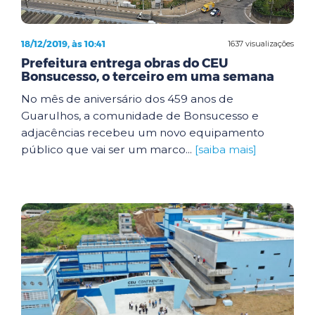
18/12/2019, às 10:41
1637 visualizações
Prefeitura entrega obras do CEU
Bonsucesso, o terceiro em uma semana
No mês de aniversário dos 459 anos de
Guarulhos, a comunidade de Bonsucesso e
adjacências recebeu um novo equipamento
público que vai ser um marco...
[saiba mais]