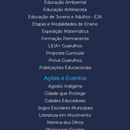
Educação Ambiental
Educação Antirracista
Educação de Jovens e Adultos - EJA
Etapas e Modalidades de Ensino
Expedição Matemática
Formação Permanente
LEIA+ Guarulhos
Proposta Curricular
Prova Guarulhos
Publicações Educacionais
Ações e Eventos
Agosto Indígena
Cidade que Protege
Cidades Educadoras
Jogos Escolares Municipais
Literatura em Movimento
Menina dos Olhos
Música nas Escolas