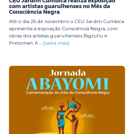
CEU Jardim Cumbica realiza exposição
com artistas guarulhenses no Mês da
Consciência Negra
Até o dia 26 de novembro o CEU Jardim Cumbica
apresenta a exposição Consciência Negra, com
obras dos artistas guarulhenses Bigzullu e
Pretoman. A ...
[saiba mais]