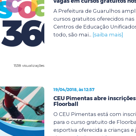
vagas em cursos gratuitos no
A Prefeitura de Guarulhos ampli
cursos gratuitos oferecidos na
Centros de Educação Unificados
todo, são mai...
[saiba mais]
1538 visualizações
19/04/2018, às 12:57
CEU Pimentas abre inscrições
Floorball
O CEU Pimentas está com inscr
para o curso gratuito de Floorb
esportiva oferecida a crianças e 