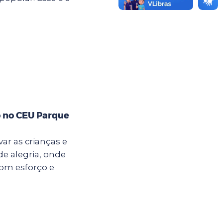
o no CEU Parque
ar as crianças e
e alegria, onde
com esforço e