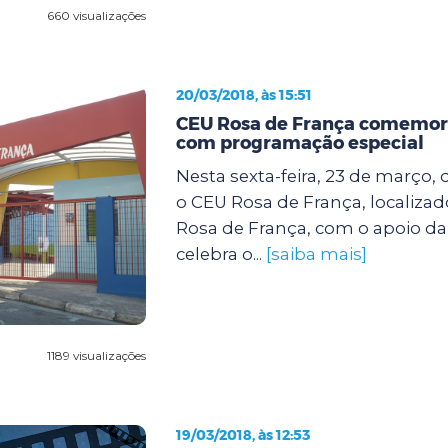
660 visualizações
20/03/2018, às 15:51
CEU Rosa de França comemora
com programação especial
Nesta sexta-feira, 23 de março, d
o CEU Rosa de França, localiza
Rosa de França, com o apoio da
celebra o...
[saiba mais]
1189 visualizações
19/03/2018, às 12:53