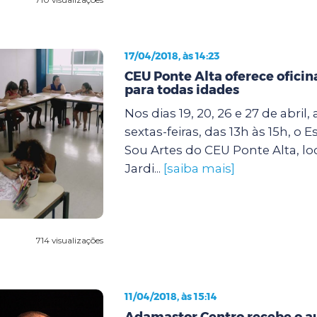
17/04/2018, às 14:23
CEU Ponte Alta oferece ofici
para todas idades
Nos dias 19, 20, 26 e 27 de abril,
sextas-feiras, das 13h às 15h, o 
Sou Artes do CEU Ponte Alta, lo
Jardi...
[saiba mais]
714 visualizações
11/04/2018, às 15:14
Adamastor Centro recebe o au