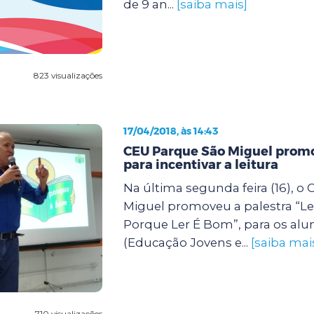
de 9 an...
[saiba mais]
823 visualizações
17/04/2018, às 14:43
CEU Parque São Miguel promo
para incentivar a leitura
Na última segunda feira (16), o
Miguel promoveu a palestra “L
Porque Ler É Bom”, para os alu
(Educação Jovens e...
[saiba mai
710 visualizações