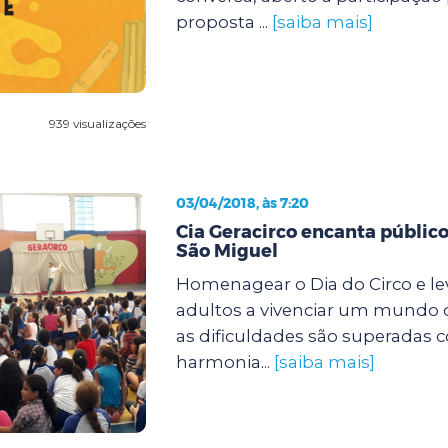
proposta ...
[saiba mais]
939 visualizações
03/04/2018, às 7:20
Cia Geracirco encanta públic
São Miguel
Homenagear o Dia do Circo e lev
adultos a vivenciar um mundo d
as dificuldades são superadas 
harmonia...
[saiba mais]