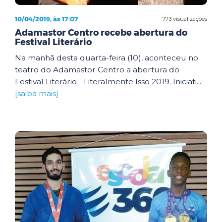
10/04/2019, às 17:07
773 visualizações
Adamastor Centro recebe abertura do
Festival Literário
Na manhã desta quarta-feira (10), aconteceu no
teatro do Adamastor Centro a abertura do
Festival Literário - Literalmente Isso 2019. Iniciati...
[saiba mais]