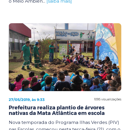
o Meio Ambien...
[saiba mais]
27/05/2019, às 9:33
1095 visualizações
Prefeitura realiza plantio de árvores
nativas da Mata Atlântica em escola
Nova temporada do Programa Ilhas Verdes (PIV)
nas Escolas, começou nesta terça-feira (21), com o