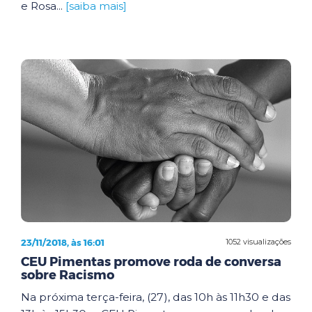
e Rosa...
[saiba mais]
23/11/2018, às 16:01
1052 visualizações
CEU Pimentas promove roda de conversa
sobre Racismo
Na próxima terça-feira, (27), das 10h às 11h30 e das