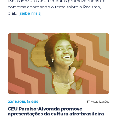
13h às 15h30, o CEU Pimentas promove rodas de
conversa abordando o tema sobre o Racismo,
dial...
[saiba mais]
22/11/2018, às 9:59
811 visualizações
CEU Paraíso-Alvorada promove
apresentações da cultura afro-brasileira