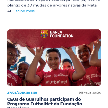
plantio de 30 mudas de árvores nativas da Mata
At...
[saiba mais]
27/05/2019, às 8:59
995 visualizações
CEUs de Guarulhos participam do
Programa FutbolNet da Fundação