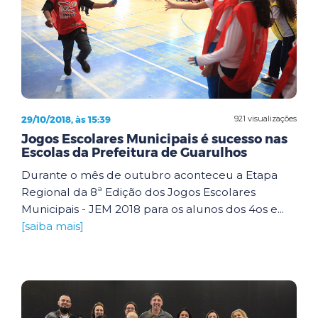
29/10/2018, às 15:39
921 visualizações
Jogos Escolares Municipais é sucesso nas
Escolas da Prefeitura de Guarulhos
Durante o mês de outubro aconteceu a Etapa
Regional da 8ª Edição dos Jogos Escolares
Municipais - JEM 2018 para os alunos dos 4os e...
[saiba mais]