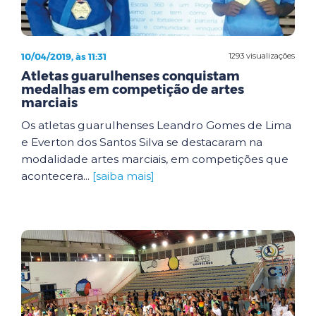
10/04/2019, às 11:31
1293 visualizações
Atletas guarulhenses conquistam
medalhas em competição de artes
marciais
Os atletas guarulhenses Leandro Gomes de Lima
e Everton dos Santos Silva se destacaram na
modalidade artes marciais, em competições que
acontecera...
[saiba mais]