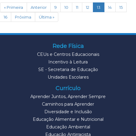
(current)
« Primeira
Anterior
9
10
11
12
13
14
15
16
Próxima
Última »
Rede Física
CEUs e Centros Educacionais
Incentivo à Leitura
SE - Secretaria de Educação
Unidades Escolares
Currículo
Aprender Juntos, Aprender Sempre
Caminhos para Aprender
Diversidade e Inclusão
Educação Alimentar e Nutricional
Educação Ambiental
Educação Antirracista