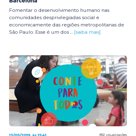
Barcelona
Fomentar o desenvolvimento humano nas
comunidades desprivilegiadas social e
economicamente das regiões metropolitanas de
São Paulo. Esse é um dos ...
[saiba mais]
13/05/2019, às 15:41
892 visualizações