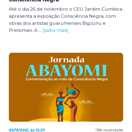
Até o dia 26 de novembro o CEU Jardim Cumbica
apresenta a exposição Consciência Negra, com
obras dos artistas guarulhenses Bigzullu e
Pretoman. A ...
[saiba mais]
03/11/2021, às 12:37
1366 visualizações