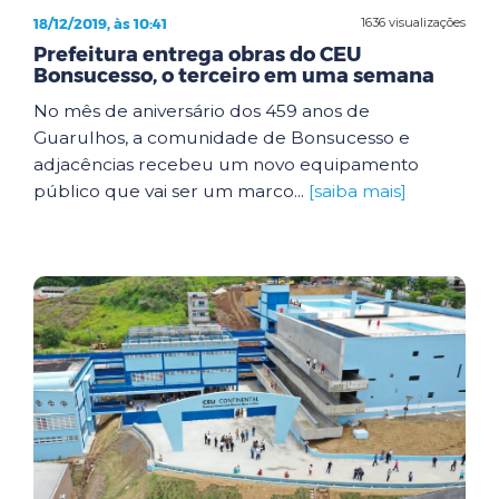
18/12/2019, às 10:41
1636 visualizações
Prefeitura entrega obras do CEU
Bonsucesso, o terceiro em uma semana
No mês de aniversário dos 459 anos de
Guarulhos, a comunidade de Bonsucesso e
adjacências recebeu um novo equipamento
público que vai ser um marco...
[saiba mais]