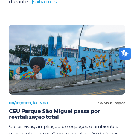
durante...
[saiba mais]
08/02/2021, às 15:28
1407 visualizações
CEU Parque São Miguel passa por
revitalização total
Cores vivas, ampliação de espaços e ambientes
mais acolhedores. Com a revitalização de áreas