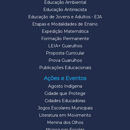
Educação Ambiental
Educação Antirracista
Educação de Jovens e Adultos - EJA
Etapas e Modalidades de Ensino
Expedição Matemática
Formação Permanente
LEIA+ Guarulhos
Proposta Curricular
Prova Guarulhos
Publicações Educacionais
Ações e Eventos
Agosto Indígena
Cidade que Protege
Cidades Educadoras
Jogos Escolares Municipais
Literatura em Movimento
Menina dos Olhos
Música nas Escolas