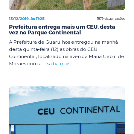
13/12/2019, às 11:25
1879 visualizações
Prefeitura entrega mais um CEU, desta
vez no Parque Continental
A Prefeitura de Guarulhos entregou na manhã
desta quinta-feira (12) as obras do CEU
Continental, localizado na avenida Maria Gebin de
Moraes com a...
[saiba mais]