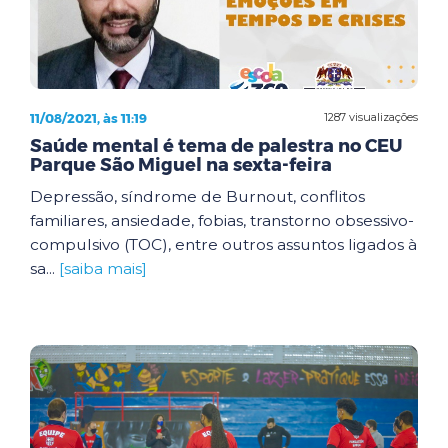
11/08/2021, às 11:19
1287 visualizações
Saúde mental é tema de palestra no CEU
Parque São Miguel na sexta-feira
Depressão, síndrome de Burnout, conflitos
familiares, ansiedade, fobias, transtorno obsessivo-
compulsivo (TOC), entre outros assuntos ligados à
sa...
[saiba mais]