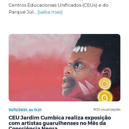
Centros Educacionais Unificados (CEUs) e do
Parque Júl...
[saiba mais]
10/11/2021, às 11:21
1633 visualizações
CEU Jardim Cumbica realiza exposição
com artistas guarulhenses no Mês da
Consciência Negra