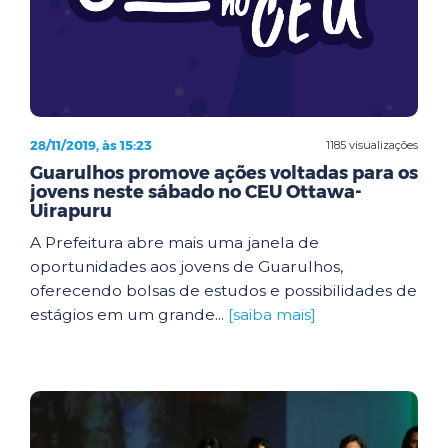
28/11/2019, às 15:23
1185 visualizações
Guarulhos promove ações voltadas para os
jovens neste sábado no CEU Ottawa-
Uirapuru
A Prefeitura abre mais uma janela de
oportunidades aos jovens de Guarulhos,
oferecendo bolsas de estudos e possibilidades de
estágios em um grande...
[saiba mais]