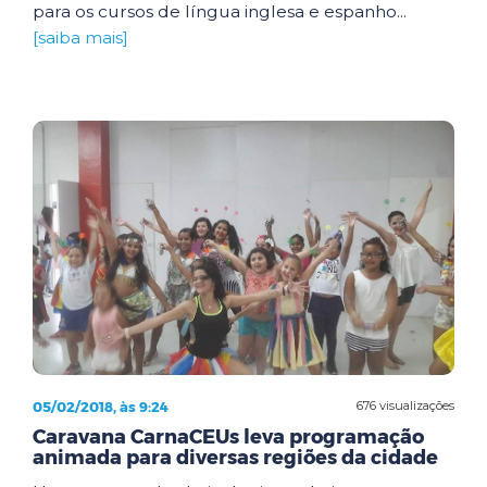
para os cursos de língua inglesa e espanho...
[saiba mais]
05/02/2018, às 9:24
676 visualizações
Caravana CarnaCEUs leva programação
animada para diversas regiões da cidade