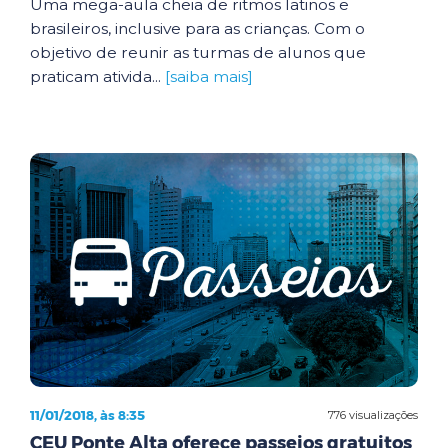
Uma mega-aula cheia de ritmos latinos e
brasileiros, inclusive para as crianças. Com o
objetivo de reunir as turmas de alunos que
praticam ativida...
[saiba mais]
11/01/2018, às 8:35
776 visualizações
CEU Ponte Alta oferece passeios gratuitos