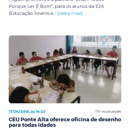
Porque Ler É Bom”, para os alunos da EJA
(Educação Jovens e...
[saiba mais]
17/04/2018, às 14:23
714 visualizações
CEU Ponte Alta oferece oficina de desenho
para todas idades