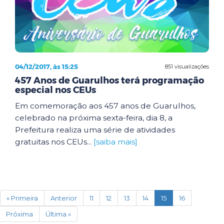
04/12/2017, às 15:25
851 visualizações
457 Anos de Guarulhos terá programação
especial nos CEUs
Em comemoração aos 457 anos de Guarulhos,
celebrado na próxima sexta-feira, dia 8, a
Prefeitura realiza uma série de atividades
gratuitas nos CEUs...
[saiba mais]
(current)
« Primeira
Anterior
11
12
13
14
15
16
Próxima
Última »