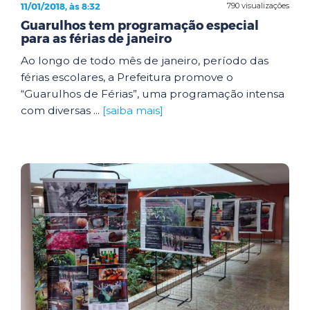
11/01/2018, às 8:32
790 visualizações
Guarulhos tem programação especial
para as férias de janeiro
Ao longo de todo mês de janeiro, período das
férias escolares, a Prefeitura promove o
“Guarulhos de Férias”, uma programação intensa
com diversas ...
[saiba mais]