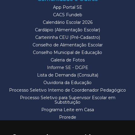
App Portal SE
CACS Fundeb
Calendário Escolar 2026
Cardápio (Alimentação Escolar)
Carteirinha CEU (Pré-Cadastro)
Conselho de Alimentação Escolar
Conselho Municipal de Educação
Galeria de Fotos
Informe SE - DGPE
Lista de Demanda (Consulta)
Ouvidoria da Educação
Processo Seletivo Interno de Coordenador Pedagógico
Processo Seletivo para Supervisor Escolar em
Substituição
Programa Leite em Casa
Prorede
Solicitação de Vaga
Termos e Condições