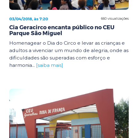
03/04/2018, às 7:20
660 visualizações
Cia Geracirco encanta público no CEU
Parque São Miguel
Homenagear o Dia do Circo e levar as crianças e
adultos a vivenciar um mundo de alegria, onde as
dificuldades são superadas com esforço e
harmonia...
[saiba mais]