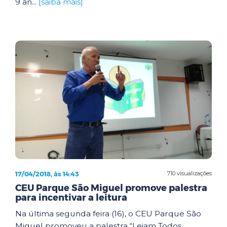
9 an...
[saiba mais]
17/04/2018, às 14:43
710 visualizações
CEU Parque São Miguel promove palestra
para incentivar a leitura
Na última segunda feira (16), o CEU Parque São
Miguel promoveu a palestra “Leiam Todos