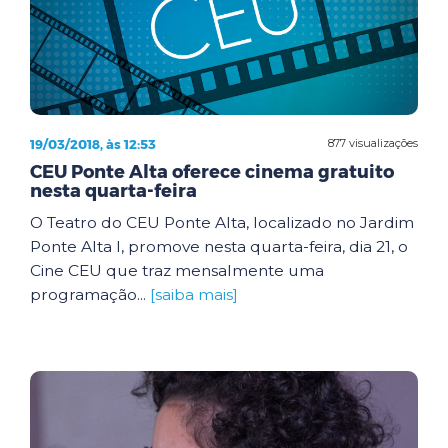
19/03/2018, às 12:53
877 visualizações
CEU Ponte Alta oferece cinema gratuito
nesta quarta-feira
O Teatro do CEU Ponte Alta, localizado no Jardim
Ponte Alta I, promove nesta quarta-feira, dia 21, o
Cine CEU que traz mensalmente uma
programação...
[saiba mais]