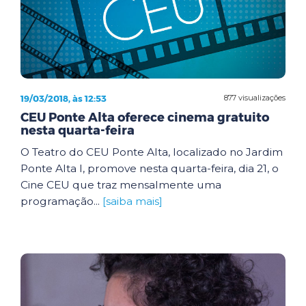
19/03/2018, às 12:53
877 visualizações
CEU Ponte Alta oferece cinema gratuito
nesta quarta-feira
O Teatro do CEU Ponte Alta, localizado no Jardim
Ponte Alta I, promove nesta quarta-feira, dia 21, o
Cine CEU que traz mensalmente uma
programação...
[saiba mais]