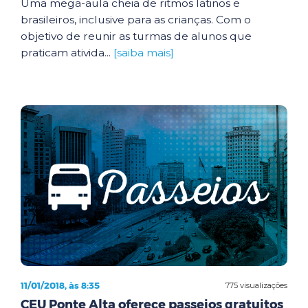
Uma mega-aula cheia de ritmos latinos e
brasileiros, inclusive para as crianças. Com o
objetivo de reunir as turmas de alunos que
praticam ativida...
[saiba mais]
11/01/2018, às 8:35
775 visualizações
CEU Ponte Alta oferece passeios gratuitos