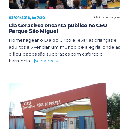
03/04/2018, às 7:20
660 visualizações
Cia Geracirco encanta público no CEU
Parque São Miguel
Homenagear o Dia do Circo e levar as crianças e
adultos a vivenciar um mundo de alegria, onde as
dificuldades são superadas com esforço e
harmonia...
[saiba mais]