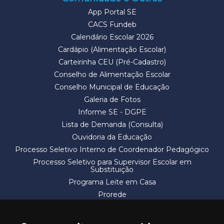
App Portal SE
CACS Fundeb
Calendário Escolar 2026
Cardápio (Alimentação Escolar)
Carteirinha CEU (Pré-Cadastro)
Conselho de Alimentação Escolar
Conselho Municipal de Educação
Galeria de Fotos
Informe SE - DGPE
Lista de Demanda (Consulta)
Ouvidoria da Educação
Processo Seletivo Interno de Coordenador Pedagógico
Processo Seletivo para Supervisor Escolar em
Substituição
Programa Leite em Casa
Prorede
Solicitação de Vaga
Termos e Condições