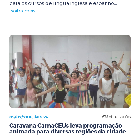
para os cursos de língua inglesa e espanho...
[saiba mais]
05/02/2018, às 9:24
675 visualizações
Caravana CarnaCEUs leva programação
animada para diversas regiões da cidade