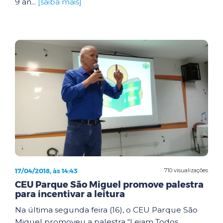
9 an...
[saiba mais]
17/04/2018, às 14:43
710 visualizações
CEU Parque São Miguel promove palestra
para incentivar a leitura
Na última segunda feira (16), o CEU Parque São
Miguel promoveu a palestra “Leiam Todos