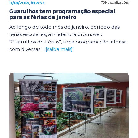
11/01/2018, às 8:32
789 visualizações
Guarulhos tem programação especial
para as férias de janeiro
Ao longo de todo mês de janeiro, período das
férias escolares, a Prefeitura promove o
“Guarulhos de Férias”, uma programação intensa
com diversas ...
[saiba mais]