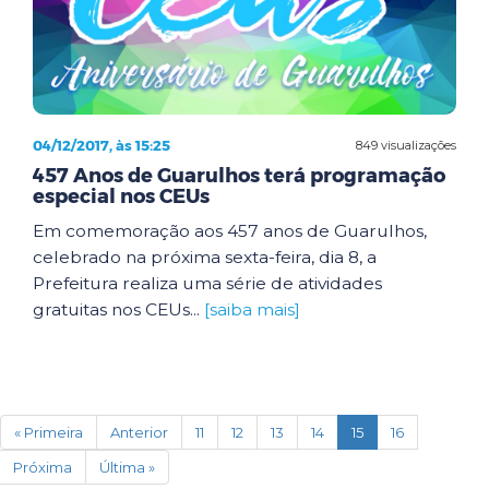
04/12/2017, às 15:25
849 visualizações
457 Anos de Guarulhos terá programação
especial nos CEUs
Em comemoração aos 457 anos de Guarulhos,
celebrado na próxima sexta-feira, dia 8, a
Prefeitura realiza uma série de atividades
gratuitas nos CEUs...
[saiba mais]
(current)
« Primeira
Anterior
11
12
13
14
15
16
Próxima
Última »