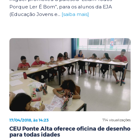
Porque Ler É Bom”, para os alunos da EJA
(Educação Jovens e...
[saiba mais]
17/04/2018, às 14:23
714 visualizações
CEU Ponte Alta oferece oficina de desenho
para todas idades