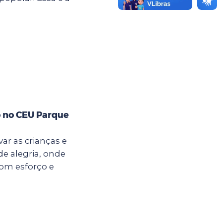
o no CEU Parque
ar as crianças e
e alegria, onde
com esforço e