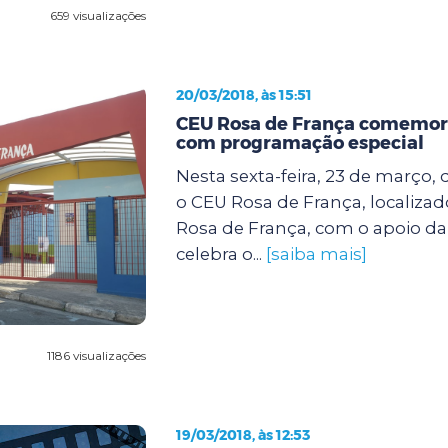
659 visualizações
20/03/2018, às 15:51
CEU Rosa de França comemora
com programação especial
Nesta sexta-feira, 23 de março, d
o CEU Rosa de França, localiza
Rosa de França, com o apoio da
celebra o...
[saiba mais]
1186 visualizações
19/03/2018, às 12:53