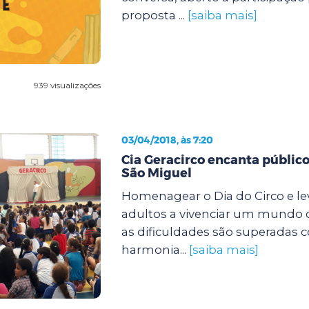
proposta ...
[saiba mais]
939 visualizações
03/04/2018, às 7:20
Cia Geracirco encanta públic
São Miguel
Homenagear o Dia do Circo e lev
adultos a vivenciar um mundo d
as dificuldades são superadas 
harmonia...
[saiba mais]