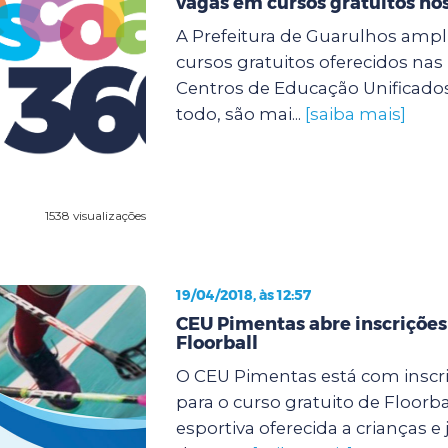
vagas em cursos gratuitos no
A Prefeitura de Guarulhos ampli
cursos gratuitos oferecidos na
Centros de Educação Unificados
todo, são mai...
[saiba mais]
1538 visualizações
19/04/2018, às 12:57
CEU Pimentas abre inscrições
Floorball
O CEU Pimentas está com inscr
para o curso gratuito de Floorb
esportiva oferecida a crianças e 