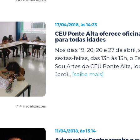
17/04/2018, às 14:23
CEU Ponte Alta oferece ofici
para todas idades
Nos dias 19, 20, 26 e 27 de abril,
sextas-feiras, das 13h às 15h, o 
Sou Artes do CEU Ponte Alta, lo
Jardi...
[saiba mais]
714 visualizações
11/04/2018, às 15:14
Adamastor Centro recebe o au