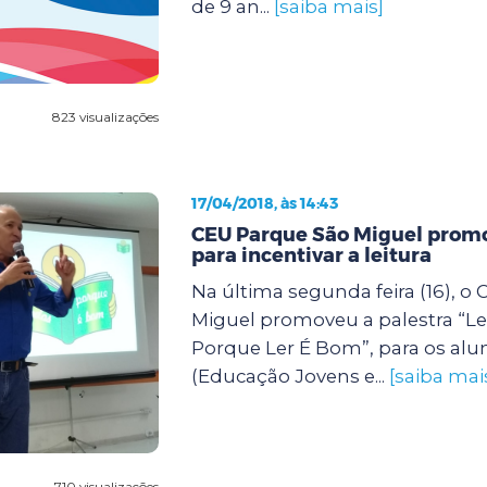
de 9 an...
[saiba mais]
823 visualizações
17/04/2018, às 14:43
CEU Parque São Miguel promo
para incentivar a leitura
Na última segunda feira (16), o
Miguel promoveu a palestra “L
Porque Ler É Bom”, para os alu
(Educação Jovens e...
[saiba mai
710 visualizações