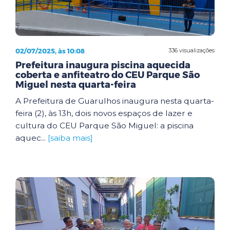
02/07/2025, às 10:08
336 visualizações
Prefeitura inaugura piscina aquecida
coberta e anfiteatro do CEU Parque São
Miguel nesta quarta-feira
A Prefeitura de Guarulhos inaugura nesta quarta-
feira (2), às 13h, dois novos espaços de lazer e
cultura do CEU Parque São Miguel: a piscina
aquec...
[saiba mais]