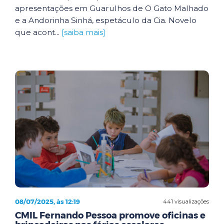
apresentações em Guarulhos de O Gato Malhado
e a Andorinha Sinhá, espetáculo da Cia. Novelo
que acont...
[saiba mais]
08/07/2025, às 12:19
441 visualizações
CMIL Fernando Pessoa promove oficinas e