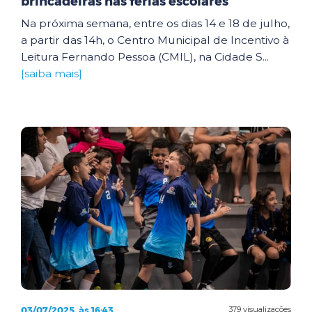
brincadeiras nas férias escolares
Na próxima semana, entre os dias 14 e 18 de julho,
a partir das 14h, o Centro Municipal de Incentivo à
Leitura Fernando Pessoa (CMIL), na Cidade S...
[saiba mais]
03/07/2025, às 16:43
379 visualizações