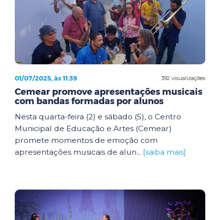
01/07/2025, às 11:39
392 visualizações
Cemear promove apresentações musicais
com bandas formadas por alunos
Nesta quarta-feira (2) e sábado (5), o Centro
Municipal de Educação e Artes (Cemear)
promete momentos de emoção com
apresentações musicais de alun...
[saiba mais]