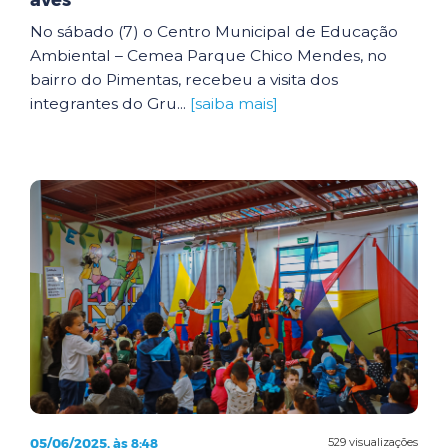
aves
No sábado (7) o Centro Municipal de Educação
Ambiental – Cemea Parque Chico Mendes, no
bairro do Pimentas, recebeu a visita dos
integrantes do Gru...
[saiba mais]
05/06/2025, às 8:48
529 visualizações