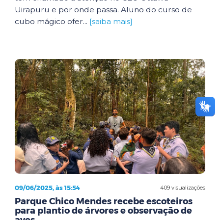
Uirapuru e por onde passa. Aluno do curso de
cubo mágico ofer...
[saiba mais]
09/06/2025, às 15:54
409 visualizações
Parque Chico Mendes recebe escoteiros
para plantio de árvores e observação de