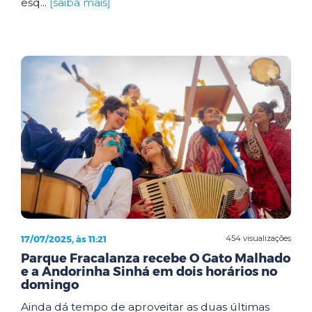
esq...
[saiba mais]
17/07/2025, às 11:21
454 visualizações
Parque Fracalanza recebe O Gato Malhado
e a Andorinha Sinhá em dois horários no
domingo
Ainda dá tempo de aproveitar as duas últimas