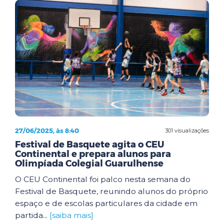
27/06/2025, às 8:40
301 visualizações
Festival de Basquete agita o CEU
Continental e prepara alunos para
Olimpíada Colegial Guarulhense
O CEU Continental foi palco nesta semana do
Festival de Basquete, reunindo alunos do próprio
espaço e de escolas particulares da cidade em
partida...
[saiba mais]