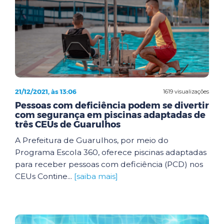
21/12/2021, às 13:06
1619 visualizações
Pessoas com deficiência podem se divertir
com segurança em piscinas adaptadas de
três CEUs de Guarulhos
A Prefeitura de Guarulhos, por meio do
Programa Escola 360, oferece piscinas adaptadas
para receber pessoas com deficiência (PCD) nos
CEUs Contine...
[saiba mais]