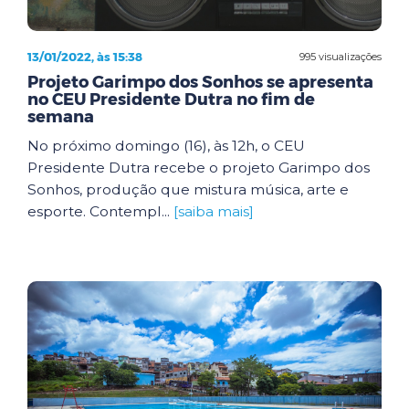
13/01/2022, às 15:38
995 visualizações
Projeto Garimpo dos Sonhos se apresenta
no CEU Presidente Dutra no fim de
semana
No próximo domingo (16), às 12h, o CEU
Presidente Dutra recebe o projeto Garimpo dos
Sonhos, produção que mistura música, arte e
esporte. Contempl...
[saiba mais]