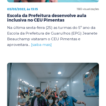
03/03/2022, às 13:15
1565 visualizações
Escola da Prefeitura desenvolve aula
inclusiva no CEU Pimentas
Na última sexta-feira (25) as turmas do 5º ano da
Escola da Prefeitura de Guarulhos (EPG) Jeanete
Beauchamp visitaram o CEU Pimentas e
aproveitara...
[saiba mais]