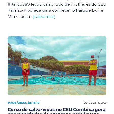
#Partiu360 levou um grupo de mulheres do CEU
Paraíso-Alvorada para conhecer o Parque Burle
Marx, locali...
[saiba mais]
14/03/2022, às 15:17
991 visualizações
Curso de salva-vidas no CEU Cumbica gera