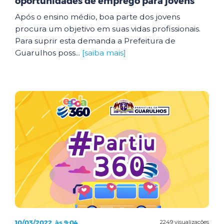
oportunidades de emprego para jovens
Após o ensino médio, boa parte dos jovens
procura um objetivo em suas vidas profissionais.
Para suprir esta demanda a Prefeitura de
Guarulhos poss...
[saiba mais]
10/03/2022, às 9:04
2249 visualizações