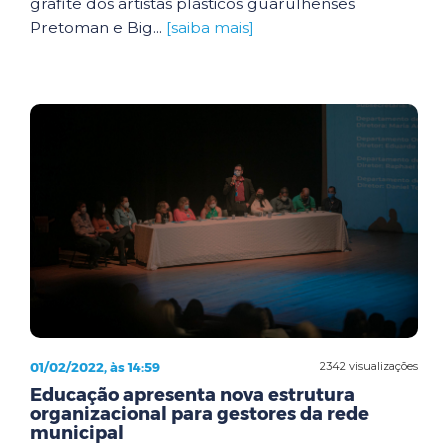
grafite dos artistas plásticos guarulhenses
Pretoman e Big...
[saiba mais]
01/02/2022, às 14:59
2342 visualizações
Educação apresenta nova estrutura
organizacional para gestores da rede
municipal