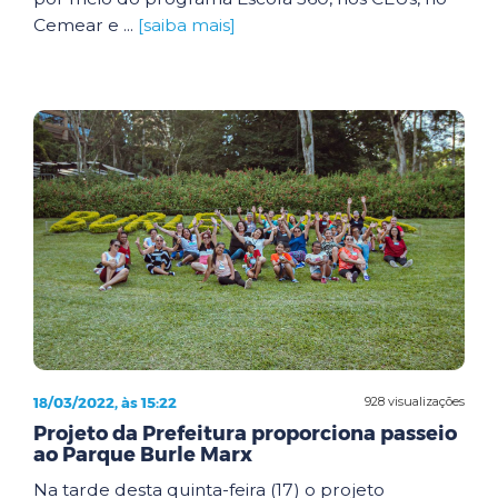
Cemear e ...
[saiba mais]
18/03/2022, às 15:22
928 visualizações
Projeto da Prefeitura proporciona passeio
ao Parque Burle Marx
Na tarde desta quinta-feira (17) o projeto