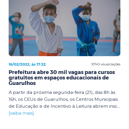
16/02/2022, às 17:32
10745 visualizações
Prefeitura abre 30 mil vagas para cursos
gratuitos em espaços educacionais de
Guarulhos
A partir da próxima segunda-feira (21), das 8h às
16h, os CEUs de Guarulhos, os Centros Municipais
de Educação e de Incentivo à Leitura abrem insc...
[saiba mais]