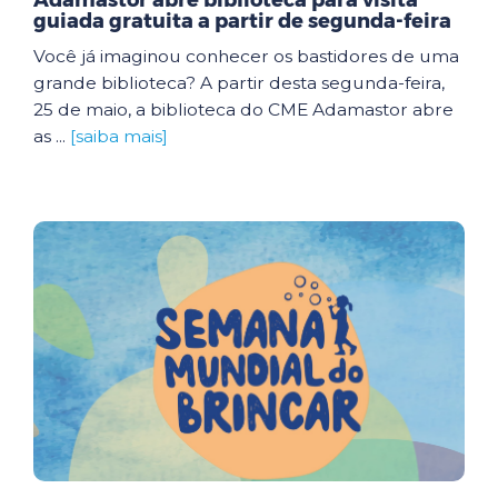
Adamastor abre biblioteca para visita
guiada gratuita a partir de segunda-feira
Você já imaginou conhecer os bastidores de uma
grande biblioteca? A partir desta segunda-feira,
25 de maio, a biblioteca do CME Adamastor abre
as ...
[saiba mais]