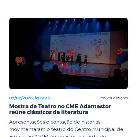
07/07/2026, às 12:25
395 visualizações
Mostra de Teatro no CME Adamastor
reúne clássicos da literatura
Apresentações e contação de histórias
movimentaram o teatro do Centro Municipal de
Educação (CME) Adamastor, na tarde de