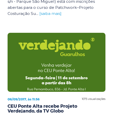
s/n - Parque São Miguel) está com inscrições
abertas para o curso de Patchwork–Projeto
Costuração Su...
[saiba mais]
06/09/2017, às 11:56
1075 visualizações
CEU Ponte Alta recebe Projeto
Verdejando, da TV Globo