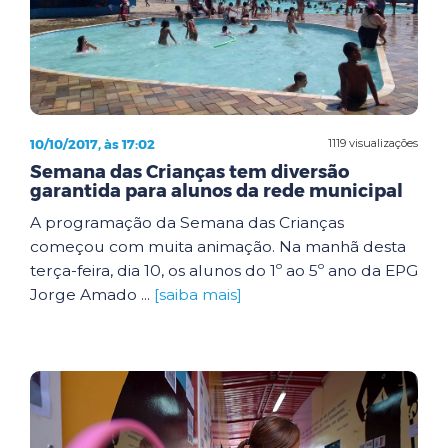
10/10/2017, às 17:02
1119 visualizações
Semana das Crianças tem diversão
garantida para alunos da rede municipal
A programação da Semana das Crianças
começou com muita animação. Na manhã desta
terça-feira, dia 10, os alunos do 1º ao 5º ano da EPG
Jorge Amado ...
[saiba mais]