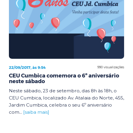
22/09/2017, às 9:54
990 visualizações
CEU Cumbica comemora o 6º aniversário
neste sábado
Neste sábado, 23 de setembro, das 8h às 18h, o
CEU Cumbica, localizado Av. Atalaia do Norte, 455,
Jardim Cumbica, celebra o seu 6º aniversário
com...
[saiba mais]