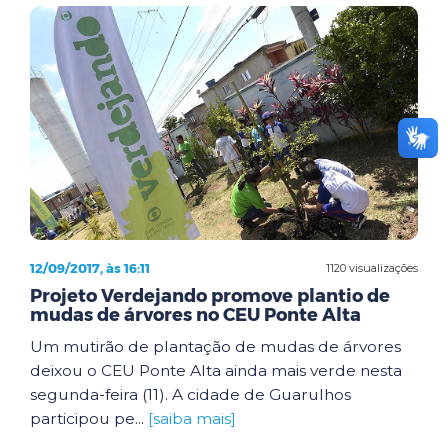
12/09/2017, às 16:11
1120 visualizações
Projeto Verdejando promove plantio de
mudas de árvores no CEU Ponte Alta
Um mutirão de plantação de mudas de árvores
deixou o CEU Ponte Alta ainda mais verde nesta
segunda-feira (11). A cidade de Guarulhos
participou pe...
[saiba mais]