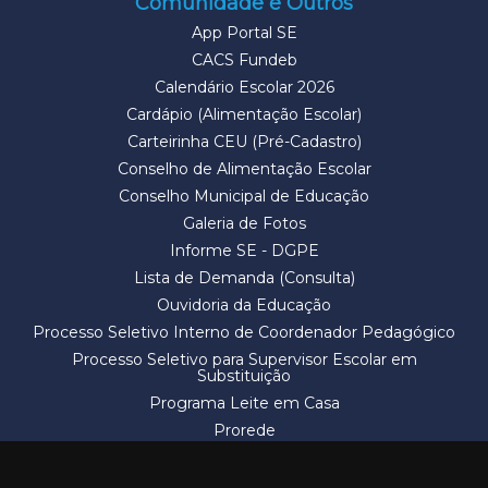
Comunidade e Outros
App Portal SE
CACS Fundeb
Calendário Escolar 2026
Cardápio (Alimentação Escolar)
Carteirinha CEU (Pré-Cadastro)
Conselho de Alimentação Escolar
Conselho Municipal de Educação
Galeria de Fotos
Informe SE - DGPE
Lista de Demanda (Consulta)
Ouvidoria da Educação
Processo Seletivo Interno de Coordenador Pedagógico
Processo Seletivo para Supervisor Escolar em
Substituição
Programa Leite em Casa
Prorede
Solicitação de Vaga
Termos e Condições