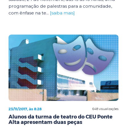
programação de palestras para a comunidade,
com ênfase na te...
[saiba mais]
23/11/2017, às 8:28
648 visualizações
Alunos da turma de teatro do CEU Ponte
Alta apresentam duas peças