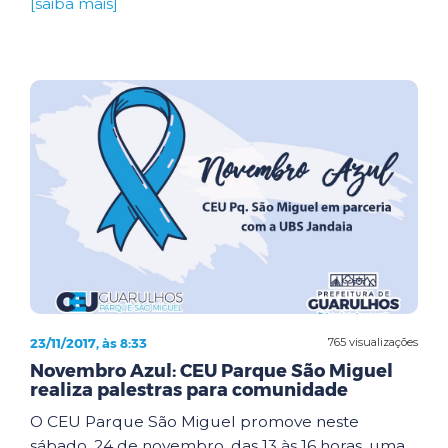
[saiba mais]
23/11/2017, às 8:33
765 visualizações
Novembro Azul: CEU Parque São Miguel
realiza palestras para comunidade
O CEU Parque São Miguel promove neste
sábado, 24 de novembro, das 13 às 16 horas, uma