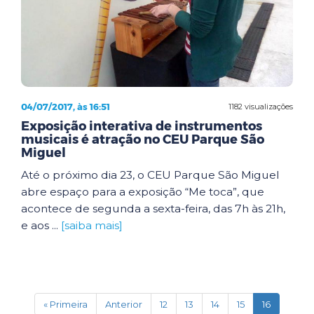
04/07/2017, às 16:51
1182 visualizações
Exposição interativa de instrumentos
musicais é atração no CEU Parque São
Miguel
Até o próximo dia 23, o CEU Parque São Miguel
abre espaço para a exposição “Me toca”, que
acontece de segunda a sexta-feira, das 7h às 21h,
e aos ...
[saiba mais]
(current)
« Primeira
Anterior
12
13
14
15
16