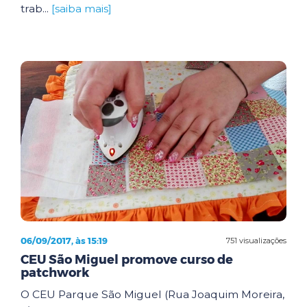
trab...
[saiba mais]
06/09/2017, às 15:19
751 visualizações
CEU São Miguel promove curso de
patchwork
O CEU Parque São Miguel (Rua Joaquim Moreira,