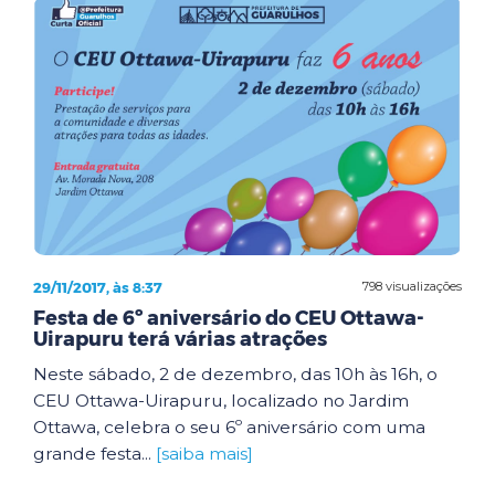
29/11/2017, às 8:37
798 visualizações
Festa de 6º aniversário do CEU Ottawa-
Uirapuru terá várias atrações
Neste sábado, 2 de dezembro, das 10h às 16h, o
CEU Ottawa-Uirapuru, localizado no Jardim
Ottawa, celebra o seu 6º aniversário com uma
grande festa...
[saiba mais]